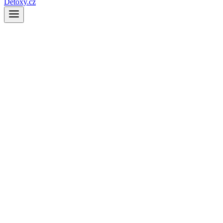
Detoxy.cz