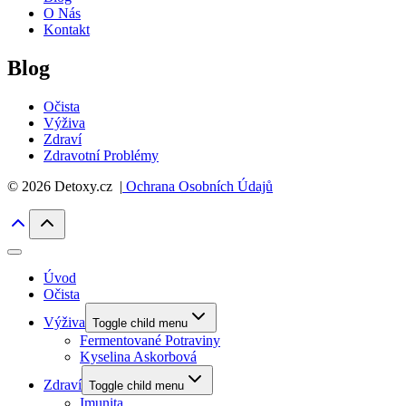
O Nás
Kontakt
Blog
Očista
Výživa
Zdraví
Zdravotní Problémy
© 2026 Detoxy.cz |
Ochrana Osobních Údajů
Úvod
Očista
Výživa
Toggle child menu
Fermentované Potraviny
Kyselina Askorbová
Zdraví
Toggle child menu
Imunita