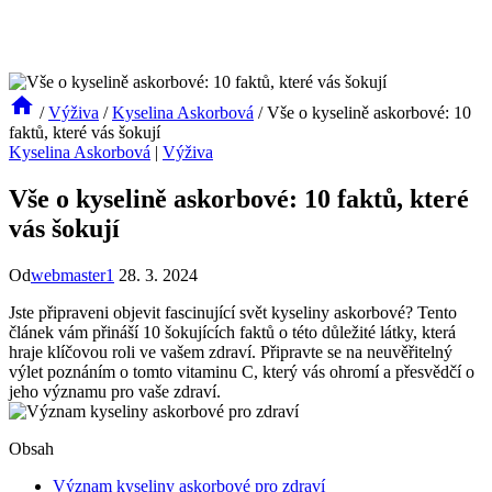
/
Výživa
/
Kyselina Askorbová
/
Vše o kyselině askorbové: 10
faktů, které vás šokují
Kyselina Askorbová
|
Výživa
Vše o kyselině askorbové: 10 faktů, které
vás šokují
Od
webmaster1
28. 3. 2024
Jste připraveni objevit fascinující svět kyseliny askorbové? Tento
článek vám přináší 10 šokujících faktů o této důležité látky, která
hraje klíčovou roli ve vašem zdraví. Připravte se na neuvěřitelný
výlet poznáním o tomto vitaminu C, který vás ohromí a přesvědčí o
jeho významu pro vaše zdraví.
Obsah
Význam kyseliny askorbové pro zdraví