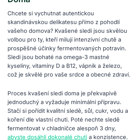
Chcete si vychutnat autentickou
skandinávskou delikatesu přímo z pohodlí
vašeho domova? Kvašené sledi jsou skvělou
volbou pro ty, kteří milují intenzivní chutě a
prospěšné účinky fermentovaných potravin.
Sledi jsou bohaté na omega-3 mastné
kyseliny, vitamíny D a B12, vápník a železo,
což je skvělé pro vaše srdce a obecné zdraví.
Proces kvašení sledi doma je překvapivě
jednoduchý a vyžaduje minimální přípravu.
Stačí si pořídit kvalitní sledě, sůl, cukr, vodu a
koření dle vlastní chuti. Poté nechte sledě
fermentovat v chladničce alespoň 3 dny,
abyste dosáhli dokonalé chuti
a konzistence.