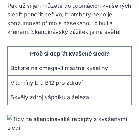
Pak už si jen můžete do „domácích kvašených
sledí“ ponořit pečivo, brambory nebo je
konzumovat přímo s nasekanou cibulí a
křenem. Skandinávský zážitek je na světě!
Proč si dopřát kvašené sledi?
Bohaté na omega-3 mastné kyseliny
Vitamíny D a B12 pro zdraví
Skvělý zdroj vápníku a železa