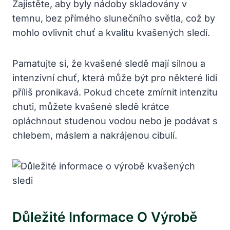
Zajistěte, aby byly nádoby skladovány v
temnu, bez přímého slunečního světla, což by
mohlo ovlivnit chuť a kvalitu kvašených sledí.
Pamatujte si, že kvašené sledě mají silnou a
intenzivní chuť, která může být pro některé lidi
příliš pronikavá. Pokud chcete zmírnit intenzitu
chuti, můžete kvašené sledě krátce
opláchnout studenou vodou nebo je podávat s
chlebem, máslem a nakrájenou cibulí.
Důležité Informace O Výrobě