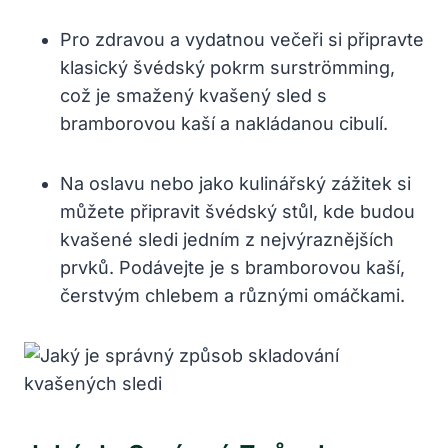
Pro zdravou a vydatnou večeři si připravte
klasický švédský pokrm surströmming,
což je smažený kvašený sled s
bramborovou kaší a nakládanou cibulí.
Na oslavu nebo jako kulinářský zážitek si
můžete připravit švédský stůl, kde budou
kvašené sledi jedním z nejvýraznějších
prvků. Podávejte je s bramborovou kaší,
čerstvým chlebem a různými omáčkami.