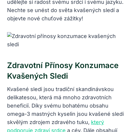
udělejte si radost svému srdci i svému jazyku.
Nechte se unést do světa kvašených sledí a
objevte nové chuťové zážitky!
Zdravotní Přínosy Konzumace
Kvašených Sledi
Kvašené sledi jsou tradiční skandinávskou
delikatesou, která má mnoho zdravotních
beneficíí. Díky svému bohatému obsahu
omega-3 mastných kyselin jsou kvašené sledi
skvělým zdrojem zdravého tuku,
který
podporuje zdraví srdce
a cév. Dále obsahují