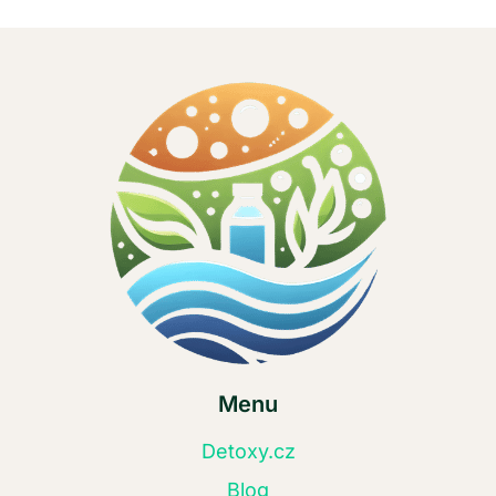
Menu
Detoxy.cz
Blog