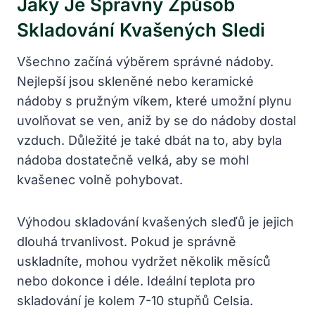
Jaký Je Správný Způsob
Skladování Kvašených Sledi
Všechno začíná výběrem správné nádoby.
Nejlepší jsou skleněné nebo keramické
nádoby s pružným víkem, které umožní plynu
uvolňovat se ven, aniž by se do nádoby dostal
vzduch. Důležité je také dbát na to, aby byla
nádoba dostatečně velká, aby se mohl
kvašenec volně pohybovat.
Výhodou skladování kvašených sleďů je jejich
dlouhá trvanlivost. Pokud je správně
uskladníte, mohou vydržet několik měsíců
nebo dokonce i déle. Ideální teplota pro
skladování je kolem 7-10 stupňů Celsia.