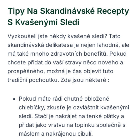
Tipy Na Skandinávské Recepty
S Kvašenými Sledi
Vyzkoušeli jste někdy kvašené sledi? Tato
skandinávská delikatesa je nejen lahodná, ale
má také mnoho zdravotních benefitů. Pokud
chcete přidat do vaší stravy něco nového a
prospěšného, možná je čas objevit tuto
tradiční pochoutku. Zde jsou některé :
Pokud máte rádi chutné obložené
chlebíčky, zkusťe je ozvláštnit kvašenými
sledi. Stačí je nakrájet na tenké plátky a
přidat jako vrstvu na topinku společně s
máslem a nakrájenou cibulí.