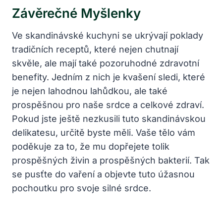
Závěrečné Myšlenky
Ve skandinávské kuchyni se ukrývají poklady
tradičních receptů, které nejen chutnají
skvěle, ale mají také pozoruhodné zdravotní
benefity. Jedním z nich je kvašení sledi, které
je nejen lahodnou lahůdkou, ale také
prospěšnou pro naše srdce a celkové zdraví.
Pokud jste ještě nezkusili tuto skandinávskou
delikatesu, určitě byste měli. Vaše tělo vám
poděkuje za to, že mu dopřejete tolik
prospěšných živin a prospěšných bakterií. Tak
se pusťte do vaření a objevte tuto úžasnou
pochoutku pro svoje silné srdce.