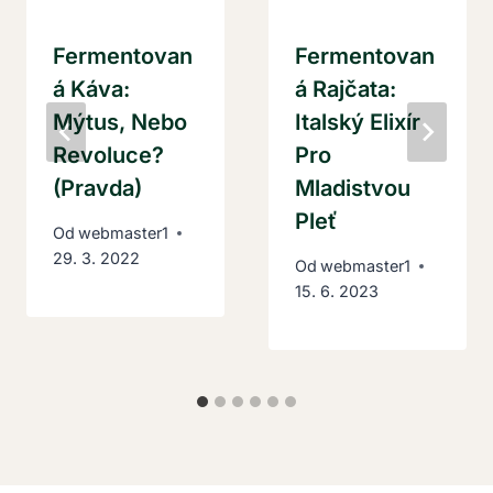
Fermentovan
Fermentovan
Á Káva:
Á Rajčata:
Mýtus, Nebo
Italský Elixír
Revoluce?
Pro
(Pravda)
Mladistvou
Pleť
Od
webmaster1
29. 3. 2022
Od
webmaster1
15. 6. 2023