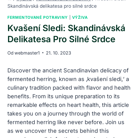
Skandinávská delikatesa pro silné srdce
FERMENTOVANÉ POTRAVINY
|
VÝŽIVA
Kvašení Sledi: Skandinávská
Delikatesa Pro Silné Srdce
Od
webmaster1
21. 10. 2023
Discover the ancient Scandinavian delicacy of
fermented herring, known as ‚kvašení sledi,‘ a
culinary tradition packed with flavor and health
benefits. From its unique preparation to its
remarkable effects on heart health, this article
takes you on a journey through the world of
fermented herring like never before. Join us
as we uncover the secrets behind this