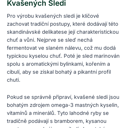
Kvašených Sledi
Pro výrobu kvašených sledi je klíčové
zachovat tradiční postupy, které dodávají této
skandinávské delikatese její charakteristickou
chuť a vůni. Nejprve se sleď nechá
fermentovat ve slaném nálevu, což mu dodá
typickou kyselou chuť. Poté je sled marinován
spolu s aromatickými bylinkami, kořením a
cibulí, aby se získal bohatý a pikantní profil
chuti.
Pokud se správně připraví, kvašené sledi jsou
bohatým zdrojem omega-3 mastných kyselin,
vitamínů a minerálů. Tyto lahodné ryby se
tradičně podávají s bramborem, kysanou