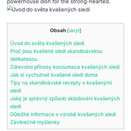
powerhouse dish for the strong-hearted.
Obsah
[
skrýt
]
Úvod do světa kvašených sledi
Proč jsou kvašené sledi skandinávskou
delikatesou
Zdravotní přínosy konzumace kvašených sledi
Jak si vychutnat kvašené sledi doma
Tipy na skandinávské recepty s kvašenými
sledi
Jaký je správný způsob skladování kvašených
sledi
Důležité informace o výrobě kvašených sledi
Závěrečné myšlenky