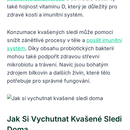
také hojnost vitaminu D, který je důležitý pro
zdravé kosti a imunitní systém.
Konzumace kvašených sledi může pomoci
snížit zánětlivé procesy v těle a
posílit imunitní
systém
. Díky obsahu probiotických bakterií
mohou také podpořit zdravou střevní
mikrobiotu a trávení. Navíc jsou bohatým
zdrojem bílkovin a dalších živin, které tělo
potřebuje pro správné fungování.
Jak Si Vychutnat Kvašené Sledi
Doma