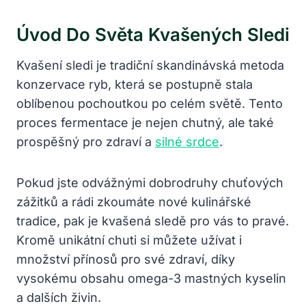
Úvod Do Světa Kvašených Sledi
Kvašení sledi je tradiční skandinávská metoda
konzervace ryb, která se postupně stala
oblíbenou pochoutkou po celém světě. Tento
proces fermentace je nejen chutný, ale také
prospěšný pro zdraví a
silné srdce
.
Pokud jste odvážnými dobrodruhy chuťových
zážitků a rádi zkoumáte nové kulinářské
tradice, pak je kvašená sledě pro vás to pravé.
Kromě unikátní chuti si můžete užívat i
množství přínosů pro své zdraví, díky
vysokému obsahu omega-3 mastných kyselin
a dalších živin.