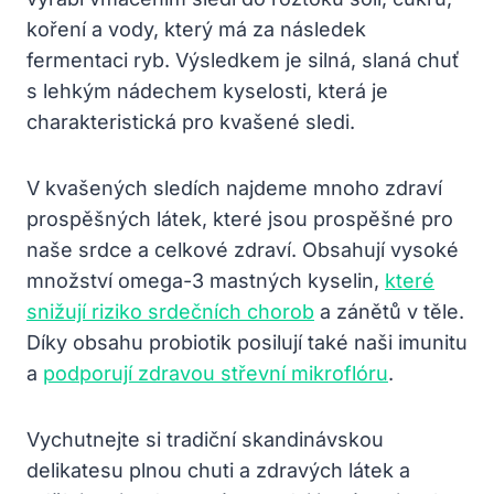
koření a vody, který má za následek
fermentaci ryb. Výsledkem je silná, slaná chuť
s lehkým nádechem kyselosti, která je
charakteristická pro kvašené sledi.
V kvašených sledích najdeme mnoho zdraví
prospěšných látek, které jsou prospěšné pro
naše srdce a celkové zdraví. Obsahují vysoké
množství omega-3 mastných kyselin,
které
snižují riziko srdečních chorob
a zánětů v těle.
Díky obsahu probiotik posilují také naši imunitu
a
podporují zdravou střevní mikroflóru
.
Vychutnejte si tradiční skandinávskou
delikatesu plnou chuti a zdravých látek a