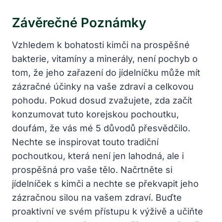
Závěrečné Poznámky
Vzhledem k bohatosti kimči na prospěšné
bakterie, vitamíny a minerály, není pochyb o
tom, že jeho zařazení do jídelníčku může mít
zázračné účinky na vaše zdraví a celkovou
pohodu. Pokud dosud zvažujete, zda začít
konzumovat tuto korejskou pochoutku,
doufám, že vás mé 5 důvodů přesvědčilo.
Nechte se inspirovat touto tradiční
pochoutkou, která není jen lahodná, ale i
prospěšná pro vaše tělo. Načrtněte si
jídelníček s kimči a nechte se překvapit jeho
zázračnou silou na vašem zdraví. Buďte
proaktivní ve svém přístupu k výživě a učiňte