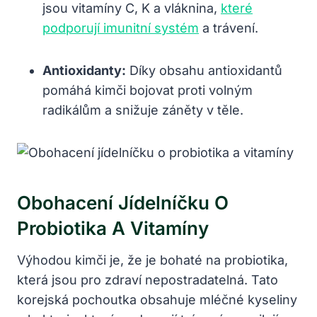
jsou vitamíny C, K a vláknina,
které
podporují imunitní systém
a trávení.
Antioxidanty:
Díky obsahu antioxidantů
pomáhá kimči bojovat proti volným
radikálům a snižuje záněty v těle.
Obohacení Jídelníčku O
Probiotika A Vitamíny
Výhodou kimči je, že je bohaté na probiotika,
která jsou pro zdraví nepostradatelná. Tato
korejská pochoutka obsahuje mléčné kyseliny