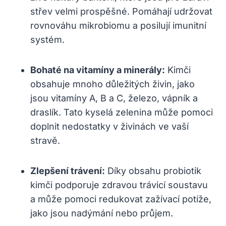
střev velmi prospěšné. Pomáhají udržovat
rovnováhu mikrobiomu a posilují imunitní
systém.
Bohaté na vitamíny a minerály:
Kimči
obsahuje mnoho důležitých živin, jako
jsou vitamíny A, B a C, železo, vápník a
draslík. Tato kyselá zelenina může pomoci
doplnit nedostatky v živinách ve vaší
stravě.
Zlepšení trávení:
Díky obsahu probiotik
kimči podporuje zdravou trávicí soustavu
a může pomoci redukovat zažívací potíže,
jako jsou nadýmání nebo průjem.