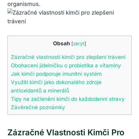
organismus.
Obsah
[
skrýt
]
Zázračné vlastnosti kimči pro zlepšení trávení
Obohacení jídelníčku o probiotika a vitamíny
Jak kimči podporuje imunitní systém
Využití kimči jako dokonalého zdroje
antioxidantů a minerálů
Tipy na začlenění kimči do každodenní stravy
Závěrečné poznámky
Zázračné Vlastnosti Kimči Pro