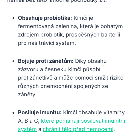
Obsahuje probiotika:
Kimči je
fermentovaná zelenina, která je bohatým
zdrojem probiotik, prospěšných bakterií
pro náš trávicí systém.
Bojuje proti zánětům:
Díky obsahu
zázvoru a česneku kimči působí
protizánětlivě a může pomoci snížit riziko
různých onemocnění spojených se
záněty.
Posiluje imunitu:
Kimči obsahuje vitamíny
A, B a C,
které pomáhají posilovat imunitní
systém
a
chránit tělo před nemocemi
.