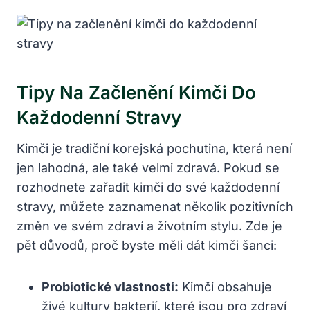
Tipy Na Začlenění Kimči Do
Každodenní Stravy
Kimči je tradiční korejská pochutina, která není
jen lahodná, ale také velmi zdravá. Pokud se
rozhodnete zařadit kimči do své každodenní
stravy, můžete zaznamenat několik pozitivních
změn ve svém zdraví a životním stylu. Zde je
pět důvodů, proč byste měli dát kimči šanci:
Probiotické vlastnosti:
Kimči obsahuje
živé kultury bakterií, které jsou pro zdraví