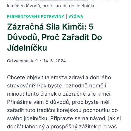
kimči: 5 důvodů, proč zařadit do jídelníčku
FERMENTOVANÉ POTRAVINY
|
VÝŽIVA
Zázračná Síla Kimči: 5
Důvodů, Proč Zařadit Do
Jídelníčku
Od
webmaster1
14. 5. 2024
Chcete objevit tajemství zdraví a dobrého
stravování? Pak byste rozhodně neměli
minout tento článek o zázračné síle kimči.
Přinášíme vám 5 důvodů, proč byste měli
zařadit tuto tradiční korejskou pochoutku do
svého jídelníčku. Připravte se na návod, jak si
dopřát lahodný a prospěšný zážitek pro váš