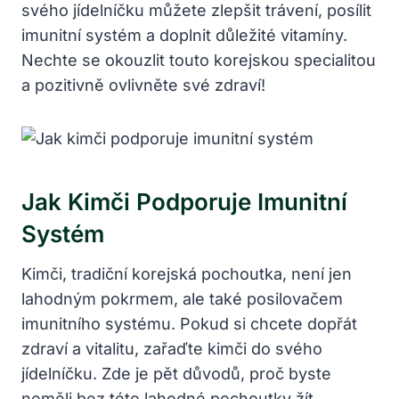
svého jídelníčku můžete zlepšit trávení, posílit
imunitní systém a doplnit důležité vitamíny.
Nechte se okouzlit touto korejskou specialitou
a pozitivně ovlivněte své zdraví!
Jak Kimči Podporuje Imunitní
Systém
Kimči, tradiční korejská pochoutka, není jen
lahodným pokrmem, ale také posilovačem
imunitního systému. Pokud si chcete dopřát
zdraví a vitalitu, zařaďte kimči do svého
jídelníčku. Zde je pět důvodů, proč byste
neměli bez této lahodné pochoutky žít.