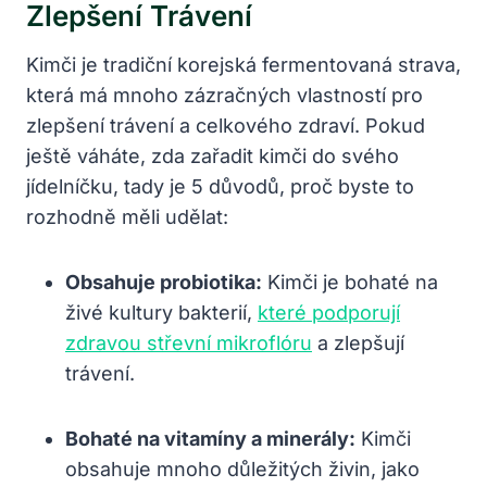
Zlepšení Trávení
Kimči je tradiční korejská fermentovaná strava,
která má mnoho zázračných vlastností pro
zlepšení trávení a celkového zdraví. Pokud
ještě váháte, zda zařadit kimči do svého
jídelníčku, tady je 5 důvodů, proč byste to
rozhodně měli udělat:
Obsahuje probiotika:
Kimči je bohaté na
živé kultury bakterií,
které podporují
zdravou střevní mikroflóru
a zlepšují
trávení.
Bohaté na vitamíny a minerály:
Kimči
obsahuje mnoho důležitých živin, jako