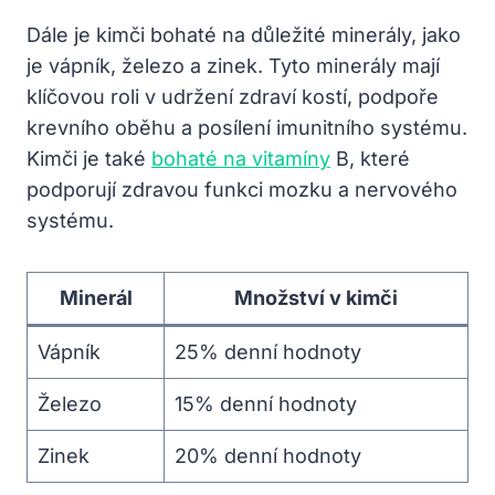
Dále je kimči bohaté na důležité minerály, jako
je vápník, železo a zinek. Tyto minerály mají
klíčovou roli v udržení zdraví kostí, podpoře
krevního oběhu a posílení imunitního systému.
Kimči je také
bohaté na vitamíny
B, které
podporují zdravou funkci mozku a nervového
systému.
Minerál
Množství v kimči
Vápník
25% denní hodnoty
Železo
15% denní hodnoty
Zinek
20% denní hodnoty