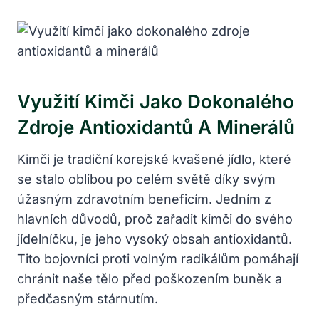
Využití Kimči Jako Dokonalého
Zdroje Antioxidantů A Minerálů
Kimči je tradiční korejské kvašené jídlo, které
se stalo oblibou po celém světě díky svým
úžasným zdravotním beneficím. Jedním z
hlavních důvodů, proč zařadit kimči do svého
jídelníčku, je jeho vysoký obsah antioxidantů.
Tito bojovníci proti volným radikálům pomáhají
chránit naše tělo před poškozením buněk a
předčasným stárnutím.