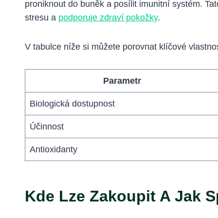
proniknout do buněk a posílit imunitní systém. Ta
stresu a
podporuje zdraví pokožky
.
V tabulce níže si můžete porovnat klíčové vlastn
Parametr
Biologická dostupnost
Účinnost
Antioxidanty
Kde Lze Zakoupit A Jak S