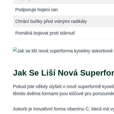
Podporuje hojení ran
Chrání buňky před volnými radikály
Pomáhá bojovat proti stárnutí
Jak Se Liší Nová Superf
Pokud jste někdy slyšeli o nové superformě kysel
těmito dvěma formami jsou klíčové pro porozuměn
Askorb je inovativní forma vitamínu C, která má v