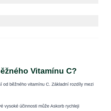
Běžného Vitamínu C?
ší od běžného vitamínu C. Základní rozdíly mezi
vé vysoké účinnosti může Askorb rychleji