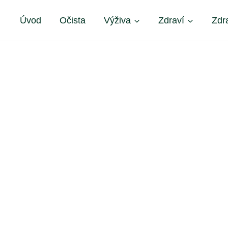
Úvod
Očista
Výživa
Zdraví
Zdr