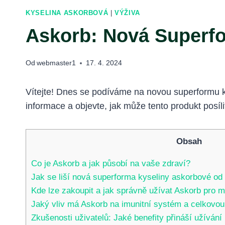
KYSELINA ASKORBOVÁ
|
VÝŽIVA
Askorb: Nová Superfo
Od
webmaster1
17. 4. 2024
Vítejte! Dnes se podíváme na novou superformu ky
informace a objevte, jak může tento produkt posílit
Obsah
Co je Askorb a jak působí na vaše zdraví?
Jak se liší nová superforma kyseliny askorbové o
Kde lze zakoupit a jak správně užívat Askorb pro 
Jaký vliv má Askorb na imunitní systém a celkovou 
Zkušenosti uživatelů: Jaké benefity přináší užíván