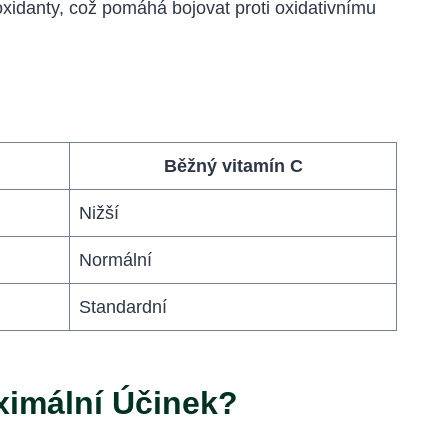
oxidanty, což pomáhá bojovat proti oxidativnímu
Běžný vitamín C
Nižší
Normální
Standardní
ximální Účinek?