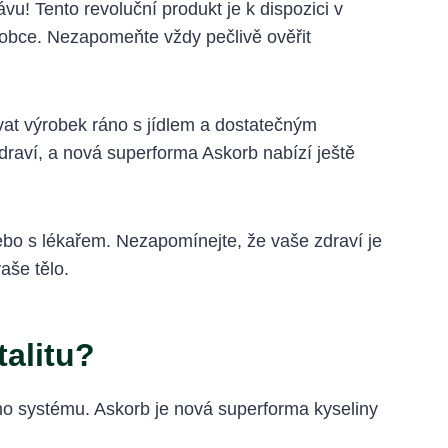
! Tento revoluční produkt je k dispozici v
robce. Nezapomeňte vždy pečlivě ověřit
at výrobek ráno s jídlem a dostatečným
raví, a nová superforma Askorb nabízí ještě
ebo s lékařem. Nezapomínejte, že vaše zdraví je
aše tělo.
alitu?
ího systému. Askorb je nová superforma kyseliny