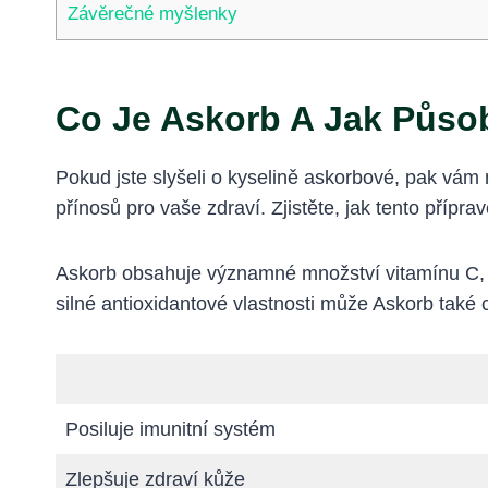
Závěrečné myšlenky
Co Je Askorb A Jak Působ
Pokud jste slyšeli o kyselině askorbové, pak vám 
přínosů pro vaše zdraví. Zjistěte, jak tento přípr
Askorb obsahuje významné množství vitamínu C, k
silné antioxidantové vlastnosti může Askorb také 
Posiluje imunitní systém
Zlepšuje zdraví kůže