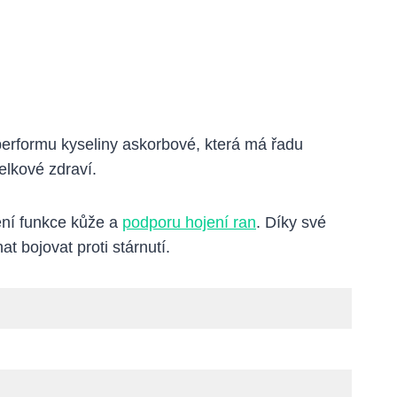
uperformu kyseliny askorbové, která má řadu
elkové zdraví.
ení funkce kůže a
podporu hojení ran
. Díky své
 bojovat proti stárnutí.