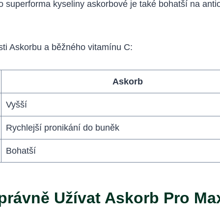
to superforma kyseliny askorbové je také bohatší na anti
osti Askorbu a běžného vitamínu C:
Askorb
Vyšší
Rychlejší pronikání do buněk
Bohatší
právně Užívat Askorb Pro Ma