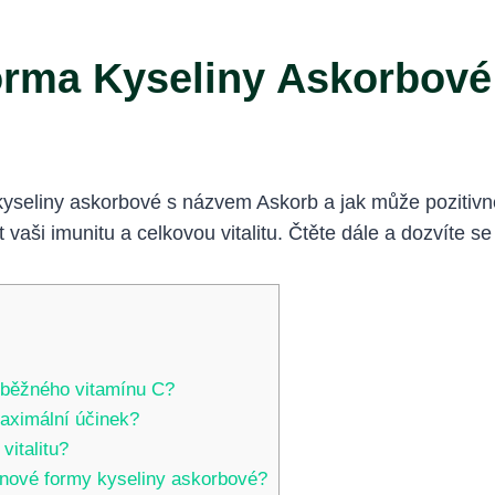
rma Kyseliny Askorbové
seliny askorbové s názvem Askorb a jak může pozitivně 
 vaši imunitu a celkovou vitalitu. Čtěte dále a dozvíte se
d běžného vitamínu C?
maximální účinek?
vitalitu?
í nové formy kyseliny askorbové?