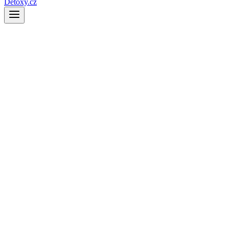
Detoxy.cz