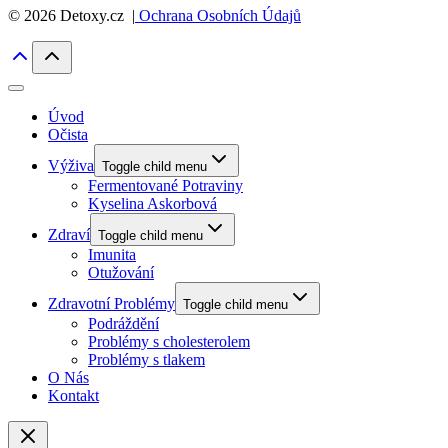
© 2026 Detoxy.cz |
Ochrana Osobních Údajů
Úvod
Očista
Výživa
Toggle child menu
Fermentované Potraviny
Kyselina Askorbová
Zdraví
Toggle child menu
Imunita
Otužování
Zdravotní Problémy
Toggle child menu
Podráždění
Problémy s cholesterolem
Problémy s tlakem
O Nás
Kontakt