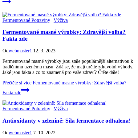
Fermentované Potraviny
|
Výživa
Fermentované masné výrobky: Zdravější volba?
Fakta zde
Od
webmaster1
12. 3. 2023
Fermentované masné výrobky jsou stále populárnější alternativou k
tradičnímu uzenému masu. Zdá se, že mají určité zdravotní výhody.
Jaké jsou fakta a co to znamená pro vaše zdraví? Čtěte dále!
Přečtěte si více
Fermentované masné výrobky: Zdravější volba?
Fakta zde
Fermentované Potraviny
|
Výživa
Antioxidanty v zelenině: Síla fermentace odhalena!
Od
webmaster1
7. 10. 2022