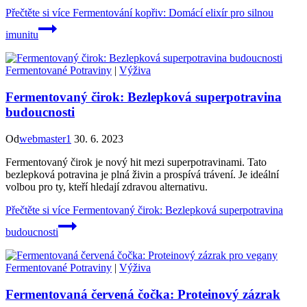
Přečtěte si více
Fermentování kopřiv: Domácí elixír pro silnou
imunitu
Fermentované Potraviny
|
Výživa
Fermentovaný čirok: Bezlepková superpotravina
budoucnosti
Od
webmaster1
30. 6. 2023
Fermentovaný čirok je nový hit mezi superpotravinami. Tato
bezlepková potravina je plná živin a prospívá trávení. Je ideální
volbou pro ty, kteří hledají zdravou alternativu.
Přečtěte si více
Fermentovaný čirok: Bezlepková superpotravina
budoucnosti
Fermentované Potraviny
|
Výživa
Fermentovaná červená čočka: Proteinový zázrak