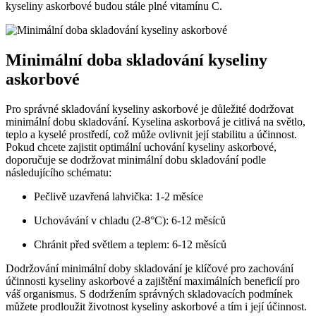
kyseliny askorbové budou stále plné vitamínu C.
Minimální doba skladování kyseliny
askorbové
Pro správné skladování kyseliny askorbové je důležité dodržovat
minimální dobu skladování. Kyselina askorbová je citlivá na světlo,
teplo a kyselé prostředí, což může ovlivnit její stabilitu a účinnost.
Pokud chcete zajistit optimální uchování kyseliny askorbové,
doporučuje se dodržovat minimální dobu skladování podle
následujícího schématu:
Pečlivě uzavřená lahvička: 1-2 měsíce
Uchovávání v chladu (2-8°C): 6-12 měsíců
Chránit před světlem a teplem: 6-12 měsíců
Dodržování minimální doby skladování je klíčové pro zachování
účinnosti kyseliny askorbové a zajištění maximálních beneficíí pro
váš organismus. S dodržením správných skladovacích podmínek
můžete prodloužit životnost kyseliny askorbové a tím i její účinnost.