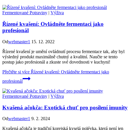
Fermentované Potraviny
|
Výživa
Řízené kvašení: Ovládněte fermentaci jako
profesionál
Od
webmaster1
15. 12. 2022
Řízené kvašení je umění ovládnutí procesu fermentace tak, aby byl
výsledný produkt maximálně chutný a kvalitní. Naučte se tento
postup jako profesionál a zkuste své dovednosti v kuchyni!
Přečtěte si více
Řízené kvašení: Ovládněte fermentaci jako
profesionál
Fermentované Potraviny
|
Výživa
Kvašená ačokča: Exotická chuť pro posílení imunity
Od
webmaster1
9. 2. 2024
Kvašená ačokča je tradiční korejská kyselá polévka, která není jen