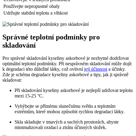
Používejte nepropustné obaly
Udržujte stabilní teplotu a vlhkost
Správné teplotní podmínky pro
skladování
Pro správné skladování kyseliny askorbové je nezbytné dodržovat
optimální teplotní podmínky. Při nesprávném skladování může dojít
k degradaci této důležité látky, což ovlivní
její účinnost
a účinky.
Zde je schéma degradace kyseliny askorbové a tipy, jak ji správně
skladovat:
Při skladování kyseliny askorbové je nejlepší udržovat teplotu
mezi 15-25 °C.
Vyhýbejte se přímému slunečnímu světlu a teplotním
extrémům, které mohou způsobit rychlou degradaci látky.
Skla skladujte v tmavých a suchých prostorách, abyste
minimalizovali oxidaci a ztrátu účinných složek.