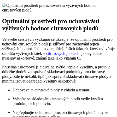
Optimální prostředí pro uchovávání
výživných hodnot citrusových plodů
Ve světle čerstvých výzkumů se ukazuje, že optimální prostředí pro
uchování citrusových plodů je klíčové pro zachování jejich
výživných hodnot. Jedním z nejdůležitějších faktorů, který ovlivňuje
stabilitu výživných látek v
citrusových plodech
, je degradace
kyseliny askorbové, známé také jako vitamin C.
Kyselina askorbová je citlivá na světlo, teplo a kyseliny, a proto je
důležité dodržovat správné skladovací podmínky pro citrusové
plody. Zde je několik tipů, jak správně skladovat citrusové plody a
minimalizovat degradaci kyseliny askorbové:
Uchovávejte citrusové plody v chladu a temnu.
Vyhněte se skladování citrusových plodů vedle kyslíku
produkujících potravin.
Nepřeplňujte skladovací prostor citrusových plodů, aby se