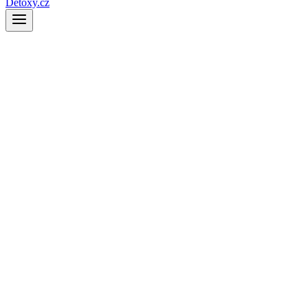
Detoxy.cz