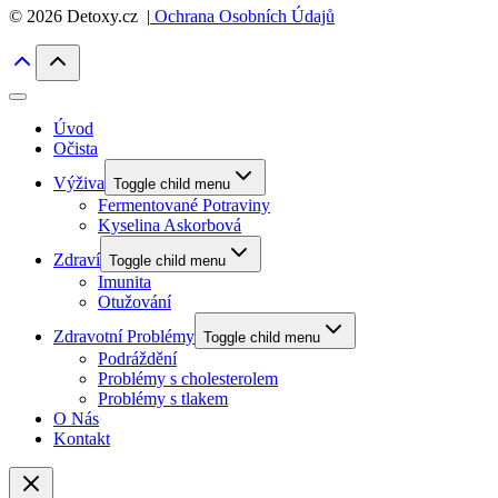
© 2026 Detoxy.cz |
Ochrana Osobních Údajů
Úvod
Očista
Výživa
Toggle child menu
Fermentované Potraviny
Kyselina Askorbová
Zdraví
Toggle child menu
Imunita
Otužování
Zdravotní Problémy
Toggle child menu
Podráždění
Problémy s cholesterolem
Problémy s tlakem
O Nás
Kontakt