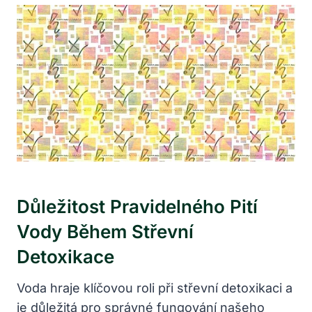
Důležitost Pravidelného Pití
Vody Během Střevní
Detoxikace
Voda hraje klíčovou roli při střevní detoxikaci a
je důležitá pro správné fungování našeho