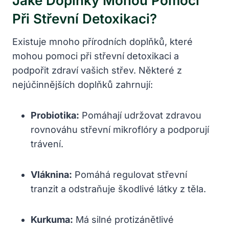
Jaké Doplňky Mohou Pomoci
Při Střevní Detoxikaci?
Existuje mnoho přírodních doplňků, které
mohou pomoci při střevní detoxikaci a
podpořit zdraví vašich střev. Některé z
nejúčinnějších doplňků zahrnují:
Probiotika:
Pomáhají udržovat zdravou
rovnováhu střevní mikroflóry a podporují
trávení.
Vláknina:
Pomáhá regulovat střevní
tranzit a odstraňuje škodlivé látky z těla.
Kurkuma:
Má silné protizánětlivé