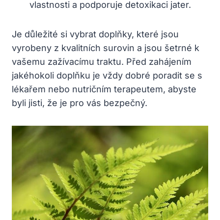
vlastnosti a podporuje detoxikaci jater.
Je důležité si vybrat doplňky, které jsou
vyrobeny z kvalitních surovin a jsou šetrné k
vašemu zažívacímu traktu. Před zahájením
jakéhokoli doplňku je vždy dobré poradit se s
lékařem nebo nutričním terapeutem, abyste
byli jisti, že je pro vás bezpečný.