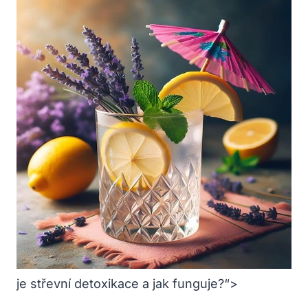
je střevní detoxikace a jak funguje?“>