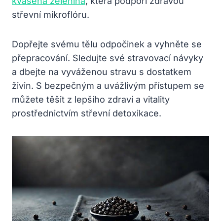
kvašená zelenina
, která podpoří zdravou
střevní mikroflóru.
Dopřejte svému tělu odpočinek a vyhněte se
přepracování. Sledujte své stravovací návyky
a dbejte na vyváženou stravu s dostatkem
živin. S bezpečným a uvážlivým přístupem se
můžete těšit z lepšího zdraví a vitality
prostřednictvím střevní detoxikace.