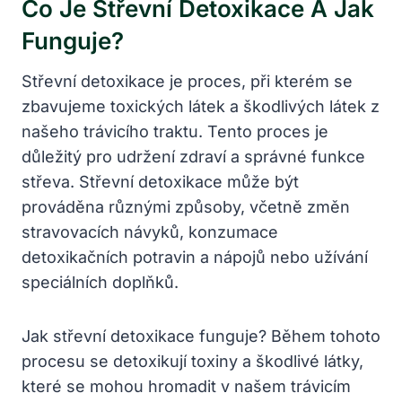
Co Je Střevní Detoxikace A Jak
Funguje?
Střevní detoxikace je proces, při kterém se
zbavujeme toxických látek a škodlivých látek z
našeho trávicího traktu. Tento proces je
důležitý pro udržení zdraví a správné funkce
střeva. Střevní detoxikace může být
prováděna různými způsoby, včetně změn
stravovacích návyků, konzumace
detoxikačních potravin a nápojů nebo užívání
speciálních doplňků.
Jak střevní detoxikace funguje? Během tohoto
procesu se detoxikují toxiny a škodlivé látky,
které se mohou hromadit v našem trávicím