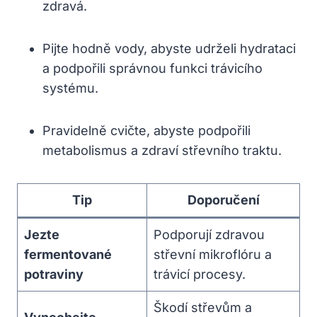
zdravá.
Pijte hodně vody, abyste udrželi hydrataci
a podpořili správnou funkci trávicího
systému.
Pravidelně cvičte, abyste podpořili
metabolismus a zdraví střevního traktu.
Tip
Doporučení
Jezte
Podporují zdravou
fermentované
střevní mikroflóru a
potraviny
trávicí procesy.
Škodí střevům a