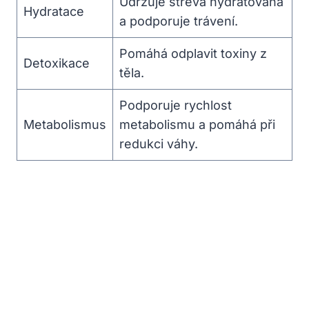
Udržuje střeva hydratovaná
Hydratace
a podporuje trávení.
Pomáhá odplavit toxiny z
Detoxikace
těla.
Podporuje rychlost
Metabolismus
metabolismu a pomáhá při
redukci váhy.