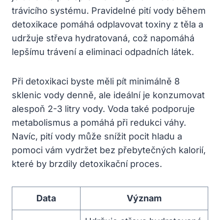
trávicího systému. Pravidelné pití vody během
detoxikace pomáhá odplavovat toxiny z těla a
udržuje střeva hydratovaná, což napomáhá
lepšímu trávení a eliminaci odpadních látek.
Při detoxikaci byste měli pít minimálně 8
sklenic vody denně, ale ideální je konzumovat
alespoň 2-3 litry vody. Voda také podporuje
metabolismus a pomáhá při redukci váhy.
Navíc, pití vody může snížit pocit hladu a
pomoci vám vydržet bez přebytečných kalorií,
které by brzdily detoxikační proces.
Data
Význam