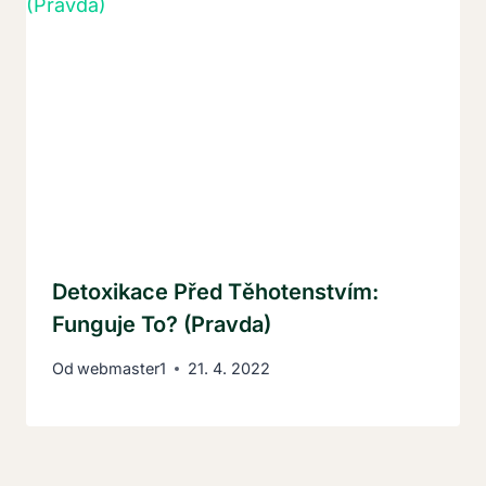
Detoxikace Před Těhotenstvím:
Funguje To? (Pravda)
Od
webmaster1
21. 4. 2022