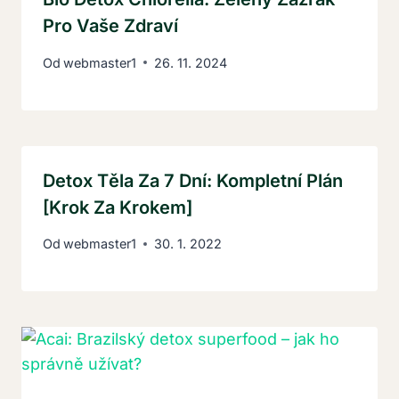
Pro Vaše Zdraví
Od
webmaster1
26. 11. 2024
Detox Těla Za 7 Dní: Kompletní Plán
[Krok Za Krokem]
Od
webmaster1
30. 1. 2022