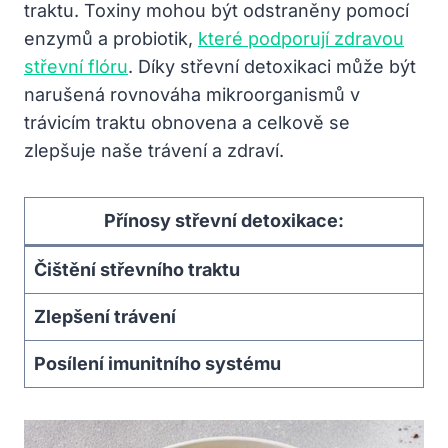
traktu. Toxiny mohou být odstraněny pomocí
enzymů a probiotik,
které podporují zdravou
střevní flóru
. Díky střevní detoxikaci může být
narušená rovnováha mikroorganismů v
trávicím traktu obnovena a celkově se
zlepšuje naše trávení a zdraví.
Přínosy střevní detoxikace:
Čištění střevního traktu
Zlepšení trávení
Posílení imunitního systému