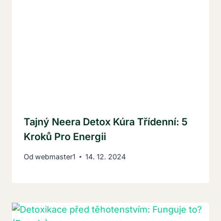
Tajný Neera Detox Kúra Třídenní: 5
Kroků Pro Energii
Od
webmaster1
14. 12. 2024