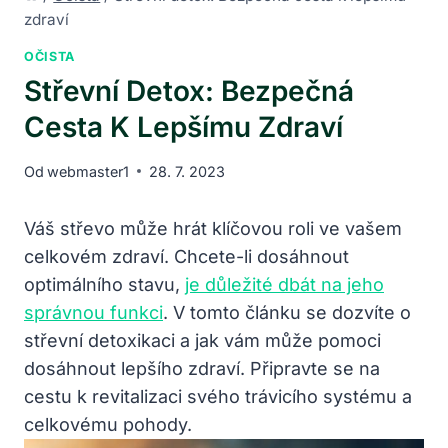
zdraví
OČISTA
Střevní Detox: Bezpečná
Cesta K Lepšímu Zdraví
Od
webmaster1
28. 7. 2023
Váš střevo může hrát klíčovou roli ve vašem
celkovém zdraví. Chcete-li dosáhnout
optimálního stavu,
je důležité dbát na jeho
správnou funkci
. V tomto článku se dozvíte o
střevní detoxikaci a jak vám může pomoci
dosáhnout lepšího zdraví. Připravte se na
cestu k revitalizaci svého trávicího systému a
celkovému pohody.