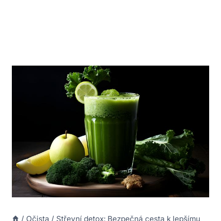
/
Očista
/
Střevní detox: Bezpečná cesta k lepšímu