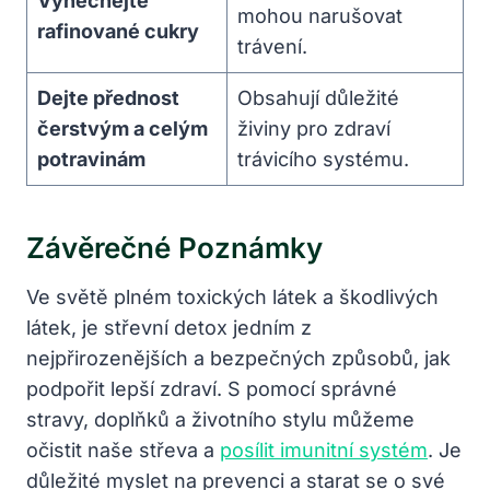
Vynechejte
mohou narušovat
rafinované cukry
trávení.
Dejte přednost
Obsahují důležité
čerstvým a celým
živiny pro zdraví
potravinám
trávicího systému.
Závěrečné Poznámky
Ve světě plném toxických látek a škodlivých
látek, je střevní detox jedním z
nejpřirozenějších a bezpečných způsobů, jak
podpořit lepší zdraví. S pomocí správné
stravy, doplňků a životního stylu můžeme
očistit naše střeva a
posílit imunitní systém
. Je
důležité myslet na prevenci a starat se o své