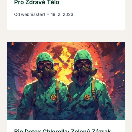
Pro Zdravé Tělo
Od
webmaster1
19. 2. 2023
Bio Detox Chlorella: Zelený Zázrak