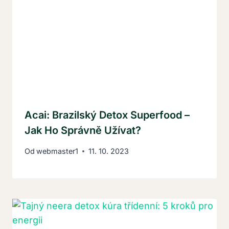
Acai: Brazilský Detox Superfood –
Jak Ho Správně Užívat?
Od
webmaster1
11. 10. 2023