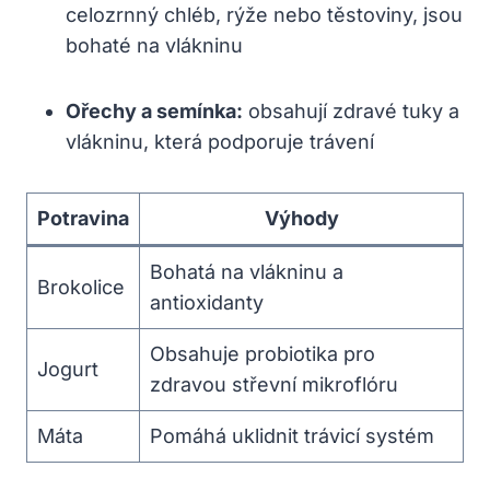
celozrnný chléb, rýže nebo těstoviny, jsou
bohaté na vlákninu
Ořechy a semínka:
obsahují zdravé tuky a
vlákninu, která podporuje trávení
Potravina
Výhody
Bohatá na vlákninu a
Brokolice
antioxidanty
Obsahuje probiotika pro
Jogurt
zdravou střevní mikroflóru
Máta
Pomáhá uklidnit trávicí systém