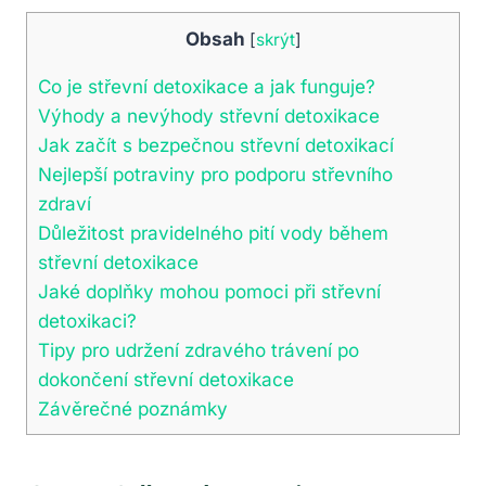
Obsah
[
skrýt
]
Co je střevní detoxikace a jak funguje?
Výhody a nevýhody střevní detoxikace
Jak začít s bezpečnou střevní detoxikací
Nejlepší potraviny pro podporu střevního
zdraví
Důležitost pravidelného pití vody během
střevní detoxikace
Jaké doplňky mohou pomoci při střevní
detoxikaci?
Tipy pro udržení zdravého trávení po
dokončení střevní detoxikace
Závěrečné poznámky