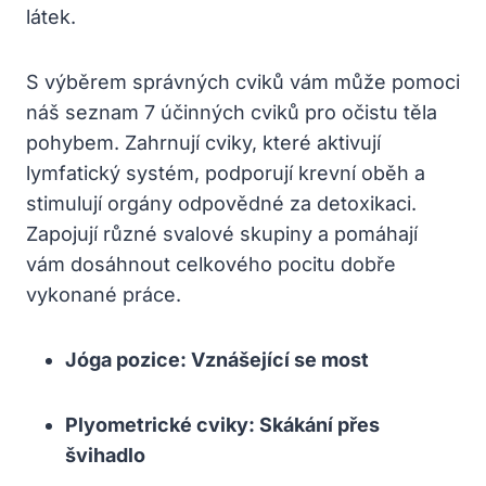
látek.
S výběrem správných cviků vám může pomoci
náš seznam 7 účinných cviků pro očistu těla
pohybem. Zahrnují cviky, které aktivují
lymfatický systém, podporují krevní oběh a
stimulují orgány odpovědné za detoxikaci.
Zapojují různé svalové skupiny a pomáhají
vám dosáhnout celkového pocitu dobře
vykonané práce.
Jóga pozice: Vznášející se most
Plyometrické cviky: Skákání přes
švihadlo