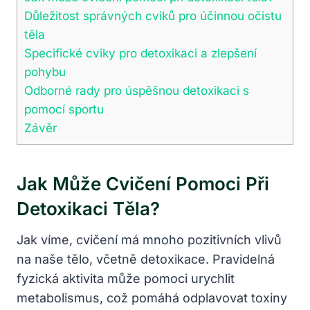
Důležitost správných cviků pro účinnou očistu
těla
Specifické cviky pro detoxikaci a zlepšení
pohybu
Odborné rady pro úspěšnou detoxikaci s
pomocí sportu
Závěr
Jak Může Cvičení Pomoci Při
Detoxikaci Těla?
Jak víme, cvičení má mnoho pozitivních vlivů
na naše tělo, včetně detoxikace. Pravidelná
fyzická aktivita může pomoci urychlit
metabolismus, což pomáhá odplavovat toxiny