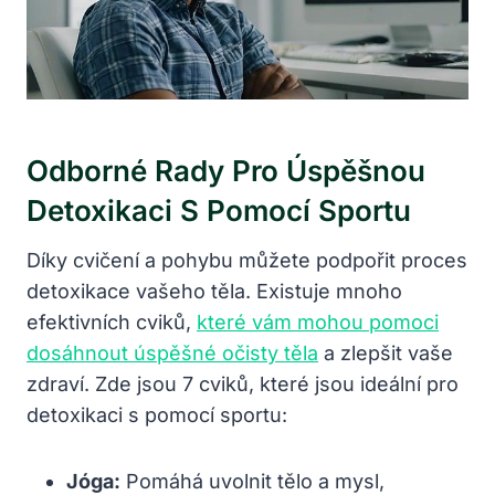
Odborné Rady Pro Úspěšnou
Detoxikaci S Pomocí Sportu
Díky cvičení a pohybu můžete podpořit proces
detoxikace vašeho těla. Existuje mnoho
efektivních cviků,
které vám mohou pomoci
dosáhnout úspěšné očisty těla
a zlepšit vaše
zdraví. Zde jsou 7 cviků, které jsou ideální pro
detoxikaci s pomocí sportu:
Jóga:
Pomáhá uvolnit tělo a mysl,