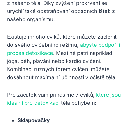
z našeho těla. Díky zvýšení prokrvení se
urychlí také odstraňování odpadních látek z
našeho organismu.
Existuje mnoho cviků, které můžete začlenit
do svého cvičebního režimu,
abyste podpořili
proces detoxikace
. Mezi ně patří například
jóga, běh, plavání nebo kardio cvičení.
Kombinací různých forem cvičení můžete
dosáhnout maximální účinnosti v očistě těla.
Pro začátek vám přinášíme 7 cviků,
které jsou
ideální pro detoxikaci
těla pohybem:
Sklapovačky