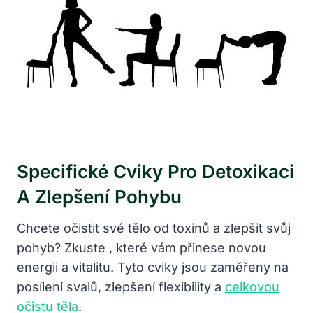
Specifické Cviky Pro Detoxikaci
A Zlepšení Pohybu
Chcete očistit své tělo od toxinů a zlepšit svůj
pohyb? Zkuste , které vám přinese novou
energii a vitalitu. Tyto cviky jsou zaměřeny na
posílení svalů, zlepšení flexibility a
celkovou
očistu těla
.