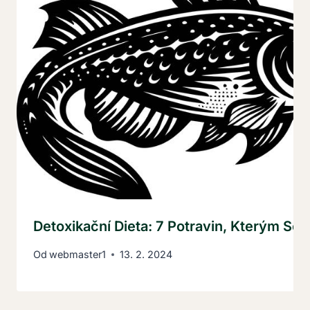
Detoxikační Dieta: 7 Potravin, Kterým Se
Od
webmaster1
13. 2. 2024