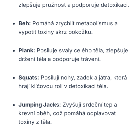
zlepšuje pružnost a podporuje detoxikaci.
Beh:
Pomáhá zrychlit metabolismus a
vypotit toxiny skrz pokožku.
Plank:
Posiluje svaly celého těla, zlepšuje
držení těla a podporuje trávení.
Squats:
Posilují nohy, zadek a játra, která
hrají klíčovou roli v detoxikaci těla.
Jumping Jacks:
Zvyšují srdeční tep a
krevní oběh, což pomáhá odplavovat
toxiny z těla.