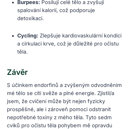
Burpees:
Posilují celé tělo a zvyšují
spalování kalorií, což podporuje
detoxikaci.
Cycling:
Zlepšuje kardiovaskulární kondici
a cirkulaci krve, což je důležité pro očistu
těla.
Závěr
S účinkem endorfinů a zvýšeným odvodněním
mé tělo se cítí svěže a plné energie. Zjistil/a
jsem, že cvičení může být nejen fyzicky
prospěšné, ale i zároveň pomoci odstranit
nepotřebné toxiny z mého těla. Tyto sedm
cviků pro očistu těla pohybem mě opravdu