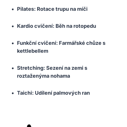
Pilates: Rotace trupu na míči
Kardio cvičení: Běh na rotopedu
Funkční cvičení: Farmářské chůze s
kettlebellem
Stretching: Sezení na zemi s
roztaženýma nohama
Taichi: Udílení palmových ran