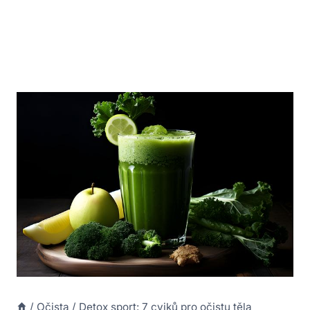
/
Očista
/
Detox sport: 7 cviků pro očistu těla