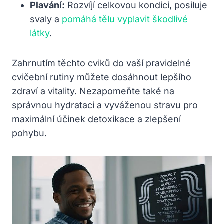
Plavání:
Rozvíjí celkovou kondici, posiluje
svaly a
pomáhá tělu vyplavit škodlivé
látky
.
Zahrnutím těchto cviků do vaší pravidelné
cvičební rutiny můžete dosáhnout lepšího
zdraví a vitality. Nezapomeňte také na
správnou hydrataci a vyváženou stravu pro
maximální účinek detoxikace a zlepšení
pohybu.