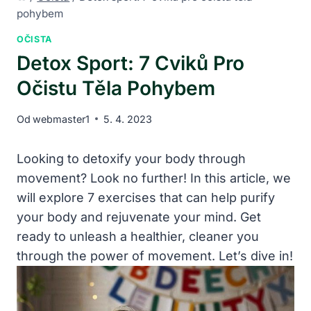
pohybem
OČISTA
Detox Sport: 7 Cviků Pro
Očistu Těla Pohybem
Od
webmaster1
5. 4. 2023
Looking to detoxify your body through
movement? Look no further! In this article, we
will explore 7 exercises that can help purify
your body and rejuvenate your mind. Get
ready to unleash a healthier, cleaner you
through the power of movement. Let’s dive in!