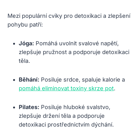
Mezi populární cviky pro detoxikaci a zlepšení
pohybu patří:
Jóga:
Pomáhá uvolnit svalové napětí,
zlepšuje pružnost a podporuje detoxikaci
těla.
Běhání:
Posiluje srdce, spaluje kalorie a
pomáhá eliminovat toxiny skrze pot
.
Pilates:
Posiluje hluboké svalstvo,
zlepšuje držení těla a podporuje
detoxikaci prostřednictvím dýchání.