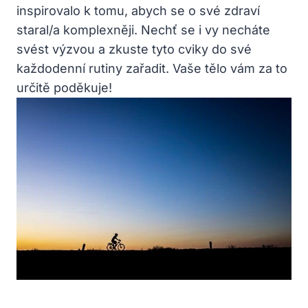
inspirovalo k tomu, abych se o své zdraví
staral/a komplexněji. Nechť se i vy necháte
svést výzvou a zkuste tyto cviky do své
každodenní rutiny zařadit. Vaše tělo vám za to
určitě poděkuje!