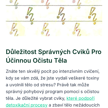
Důležitost Správných Cviků Pro
Účinnou Očistu Těla
Znáte ten skvělý pocit po intenzivním cvičení,
kdy se vám zdá, že jste vydali veškeré toxiny
a uvolnili tělo od stresu? Právě tak může
správný pohybový program pomoci s očistou
těla. Je důležité vybrat cviky,
které podpoří
detoxikační procesy
a zbaví tělo nežádoucích