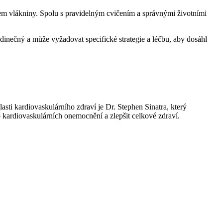
m vlákniny. Spolu s pravidelným cvičením a správnými životními
edinečný a může vyžadovat specifické strategie a léčbu, aby dosáhl
lasti kardiovaskulárního zdraví je Dr. Stephen Sinatra, který
o kardiovaskulárních onemocnění a zlepšit celkové zdraví.