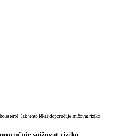
cholesterol: Jak tento lékař doporučuje snižovat riziko
doporučuje snižovat riziko