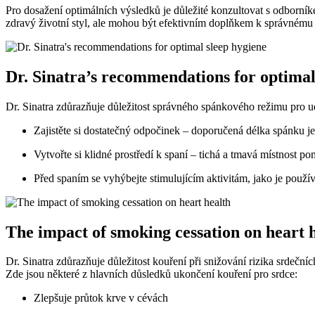
Pro dosažení optimálních výsledků je důležité konzultovat s odborn
zdravý životní styl, ale mohou být efektivním doplňkem k správnému
Dr. Sinatra’s recommendations for optimal
Dr. Sinatra zdůrazňuje důležitost správného spánkového režimu pro ud
Zajistěte si dostatečný odpočinek – doporučená délka spánku j
Vytvořte si klidné prostředí k spaní – tichá a tmavá místnost po
Před spaním se vyhýbejte stimulujícím aktivitám, jako je použ
The impact of smoking cessation on heart 
Dr. Sinatra zdůrazňuje důležitost kouření při snižování rizika srde
Zde jsou některé z hlavních důsledků ukončení kouření pro srdce:
Zlepšuje průtok krve v cévách