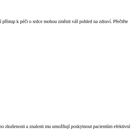
ní přístup k péči o srdce mohou změnit váš pohled na zdraví. Přečtěte
 Jeho zkušenosti a znalosti mu umožňují poskytnout pacientům efektivní