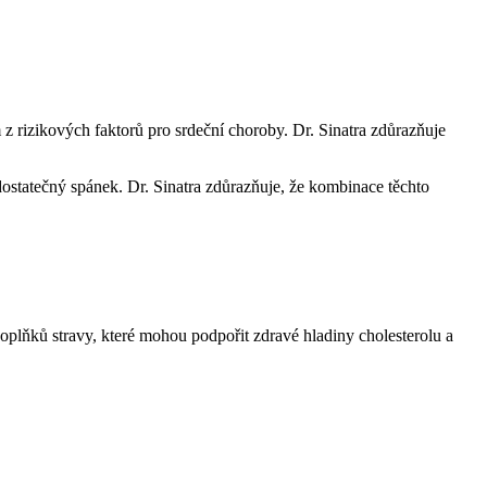
m z rizikových faktorů pro srdeční choroby. Dr. Sinatra zdůrazňuje
 dostatečný spánek. Dr. Sinatra zdůrazňuje, že kombinace těchto
oplňků stravy, které mohou podpořit zdravé hladiny cholesterolu a