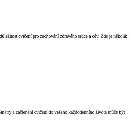
důležitost cvičení pro zachování zdravého srdce a cév. Zde je několik
Sinatry a začlenění cvičení do vašeho každodenního života může být