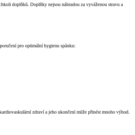
kýchkoli doplňků. Doplňky nejsou náhradou za vyváženou stravu a
oporučení pro optimální hygienu spánku:
a kardiovaskulární zdraví a jeho ukončení může přinést mnoho výhod.