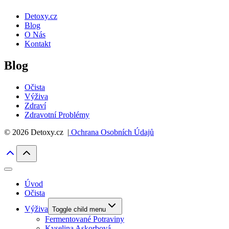
Detoxy.cz
Blog
O Nás
Kontakt
Blog
Očista
Výživa
Zdraví
Zdravotní Problémy
© 2026 Detoxy.cz |
Ochrana Osobních Údajů
Úvod
Očista
Výživa
Toggle child menu
Fermentované Potraviny
Kyselina Askorbová