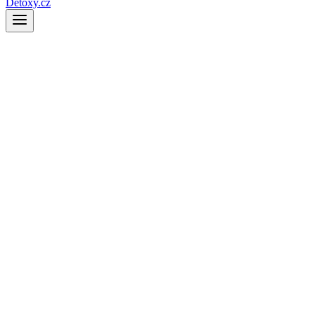
Detoxy.cz