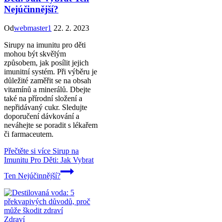
Nejúčinnější?
Od
webmaster1
22. 2. 2023
Sirupy na imunitu pro děti
mohou být skvělým
způsobem, jak posílit jejich
imunitní systém. Při výběru je
důležité zaměřit se na obsah
vitamínů a minerálů. Dbejte
také na přírodní složení a
nepřidávaný cukr. Sledujte
doporučení dávkování a
neváhejte se poradit s lékařem
či farmaceutem.
Přečtěte si více
Sirup na
Imunitu Pro Děti: Jak Vybrat
Ten Nejúčinnější?
Zdraví