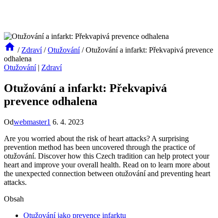
/
Zdraví
/
Otužování
/
Otužování a infarkt: Překvapivá prevence
odhalena
Otužování
|
Zdraví
Otužování a infarkt: Překvapivá
prevence odhalena
Od
webmaster1
6. 4. 2023
Are you worried about the risk of heart attacks? A surprising
prevention method has been uncovered through the practice of
otužování. Discover how this Czech tradition can help protect your
heart and improve your overall health. Read on to learn more about
the unexpected connection between otužování and preventing heart
attacks.
Obsah
Otužování jako prevence infarktu