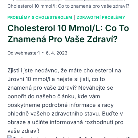
Cholesterol 10 mmol/l: Co to znamená pro vaše zdraví?
PROBLÉMY S CHOLESTEROLEM
|
ZDRAVOTNÍ PROBLÉMY
Cholesterol 10 Mmol/l: Co To
Znamená Pro Vaše Zdraví?
Od
webmaster1
6. 4. 2023
Zjistili jste nedávno, že máte cholesterol na
úrovni 10 mmol/l a nejste si jisti, co to
znamená pro vaše zdraví? Neváhejte se
ponořit do našeho článku, kde vám
poskytneme podrobné informace a rady
ohledně vašeho zdravotního stavu. Buďte v
obraze a učiňte informovaná rozhodnutí pro
vaše zdraví!