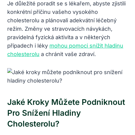
Je důležité poradit se s lékařem, abyste zjistili
konkrétní příčinu vašeho vysokého
cholesterolu a plánovali adekvátní léčebný
režim. Změny ve stravovacích návykách,
pravidelná fyzická aktivita a v některých
případech i léky
mohou pomoci snížit hladinu
cholesterolu
a chránit vaše zdraví.
Jaké Kroky Můžete Podniknout
Pro Snížení Hladiny
Cholesterolu?