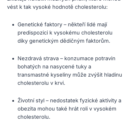
vést k tak vysoké hodnotě cholesterolu:
Genetické faktory – někteří lidé mají
predispozici k vysokému cholesterolu
díky genetickým dědičným faktorům.
Nezdravá strava – konzumace potravin
bohatých na nasycené tuky a
transmastné kyseliny může zvýšit hladinu
cholesterolu v krvi.
Životní styl – nedostatek fyzické aktivity a
obezita mohou také hrát roli v vysokém
cholesterolu.