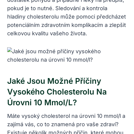
pokud je to nutné. Sledování a kontrola
hladiny cholesterolu může pomoci předcházet
potenciálním zdravotním komplikacím a zlepšit
celkovou kvalitu vašeho života.
Jaké Jsou Možné Příčiny
Vysokého Cholesterolu Na
Úrovni 10 Mmol/l?
Máte vysoký cholesterol na úrovni 10 mmol/l a
zajímá vás, co to znamená pro vaše zdraví?
Existuje několik možných příčin, které mohou