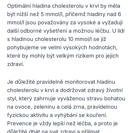
Optimální hladina cholesterolu v krvi by měla
být nižší než 5 mmol/l, přičemž hladiny nad 6
mmol/l jsou považovány za vysoké a vyžadují
další odborné vyšetření a možnou léčbu. U lidí
s hladinou cholesterolu 10 mmol/l se již
pohybujeme ve velmi vysokých hodnotách,
které by mohly být velkým rizikem pro jejich
zdraví.
Je důležité pravidelně monitorovat hladinu
cholesterolu v krvi a dodržovat zdravý životní
styl, který zahrnuje vyváženou stravu bohatou
na ovoce, zeleninu a celá zrna, pravidelnou
fyzickou aktivitu a vyhýbání se kouření.
Prevence je vždy lepší než léčba, a proto je
důležité dbát na své zdraví a přijímat