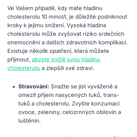
Ve Vašem případě, kdy máte hladinu
cholesterolu 10 mmol/l, je důležité podniknout
kroky k jejímu snížení. Vysoká hladina
cholesterolu může zvyšovat riziko srdečních
onemocnění a dalších zdravotních komplikací.
Existuje několik opatření, která můžete
přijmout,
abyste snížili svou hladinu
cholesterolu
a zlepšili své zdraví.
Stravování:
Snažte se jíst vyváženě a
omezit příjem nasycených tuků, trans-
tuků a cholesterolu. Zvyšte konzumaci
ovoce, zeleniny, celozrnných obilovin a
luštěnin.