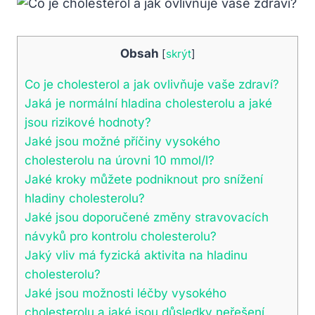
Obsah
[
skrýt
]
Co je cholesterol a jak ovlivňuje vaše zdraví?
Jaká je normální hladina cholesterolu a jaké
jsou rizikové hodnoty?
Jaké jsou možné příčiny vysokého
cholesterolu na úrovni 10 mmol/l?
Jaké kroky můžete podniknout pro snížení
hladiny cholesterolu?
Jaké jsou doporučené změny stravovacích
návyků pro kontrolu cholesterolu?
Jaký vliv má fyzická aktivita na hladinu
cholesterolu?
Jaké jsou možnosti léčby vysokého
cholesterolu a jaké jsou důsledky neřešení