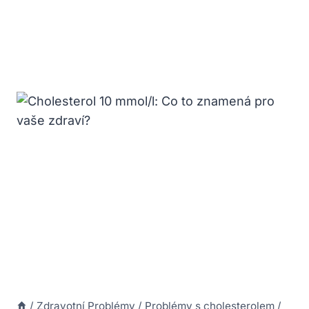
/
Zdravotní Problémy
/
Problémy s cholesterolem
/