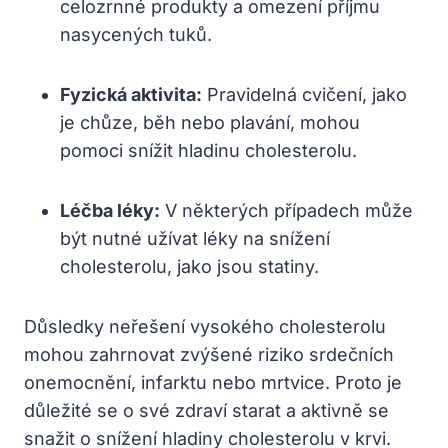
celozrnné produkty a omezení příjmu
nasycených tuků.
Fyzická aktivita:
Pravidelná cvičení, jako
je chůze, běh nebo plavání, mohou
pomoci snížit hladinu cholesterolu.
Léčba léky:
V některých případech může
být nutné užívat léky na snížení
cholesterolu, jako jsou statiny.
Důsledky neřešení vysokého cholesterolu
mohou zahrnovat zvýšené riziko srdečních
onemocnění, infarktu nebo mrtvice. Proto je
důležité se o své zdraví starat a aktivně se
snažit o snížení hladiny cholesterolu v krvi.