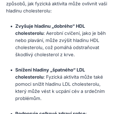
způsobů, jak fyzická aktivita může ovlivnit vaši
hladinu cholesterolu:
Zvyšuje hladinu „dobrého“ HDL
cholesterolu
: Aerobní cvičení, jako je běh
nebo plavání, může zvýšit hladinu HDL
cholesterolu, což pomáhá odstraňovat
škodlivý cholesterol z krve.
Snížení hladiny „špatného“ LDL
cholesterolu
: Fyzická aktivita může také
pomoci snížit hladinu LDL cholesterolu,
který může vést k ucpání cév a srdečním
problémům.
Podporuje celkové zdraví srdce
: