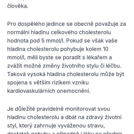
člověka.
Pro dospělého jedince se obecně považuje za
normální hladinu celkového cholesterolu
hodnota pod 5 mmol/l. Pokud se však vaše
hladina cholesterolu pohybuje kolem 10
mmol/l, měli byste se poradit s lékařem a
zvážit možné změny životního stylu či léčbu.
Taková vysoká hladina cholesterolu může být
spojena s větším rizikem vzniku
kardiovaskulárních onemocnění.
Je důležité pravidelně monitorovat svou
hladinu cholesterolu a dbát na zdravý životní
styl, který zahrnuje vyváženou stravu,
dostatek pohybu a případně i léky na předpis,