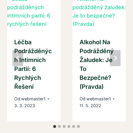
Léčba
Alkohol Na
Podrážděnýc
Podrážděný
H Intimních
Žaludek: Je
Partií: 6
To
Rychlých
Bezpečné?
Řešení
(Pravda)
Od
webmaster1
Od
webmaster1
3. 3. 2023
11. 5. 2022