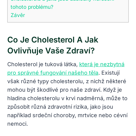
tohoto problému?
Závěr
Co Je Cholesterol A Jak
Ovlivňuje Vaše Zdraví?
Cholesterol je tuková látka,
která je nezbytná
pro správné fungování našeho těla
. Existují
však různé typy cholesterolu, z nichž některé
mohou být škodlivé pro naše zdraví. Když je
hladina cholesterolu v krvi nadměrná, může to
způsobit různá zdravotní rizika, jako jsou
například srdeční choroby, mrtvice nebo cévní
nemoci.