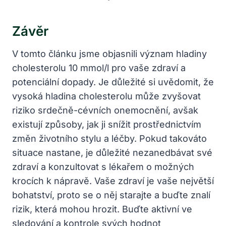
Závěr
V tomto článku jsme objasnili význam hladiny
cholesterolu 10 mmol/l pro vaše zdraví a
potenciální dopady. Je důležité si uvědomit, že
vysoká hladina cholesterolu může zvyšovat
riziko srdečně-cévních onemocnění, avšak
existují způsoby, jak ji snížit prostřednictvím
změn životního stylu a léčby. Pokud takováto
situace nastane, je důležité nezanedbávat své
zdraví a konzultovat s lékařem o možných
krocích k nápravě. Vaše zdraví je vaše největší
bohatství, proto se o něj starajte a buďte znalí
rizik, která mohou hrozit. Buďte aktivní ve
sledování a kontrole svých hodnot