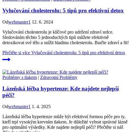
Vylučování cholesterolu: 5 tipů pro efektivní detox
Od
webmaster1
12. 6. 2024
Vylučování cholesterolu je klíčové pro udržení zdraví srdce.
Sledováním těchto 5 jednoduchých tipů můžete efektivně
detoxikovat své tělo a snížit hladinu cholesterolu. Buďte zdraví a fit!
Přečtěte si více
Vylučování cholesterolu: 5 tipů pro efektivní detox
Problémy s tlakem
|
Zdravotní Problémy
Lázeňská léčba hypertenze: Kde najdete nejlepší
péči?
Od
webmaster1
1. 4. 2025
Lázeňská léčba hypertenze může být efektivní formou péče pro ty,
kteří trpí vysokým krevním tlakem. Je důležité vybrat správné lázně
pro optimální výsledky. Kde najdete nejlepší péči? Přečtěte si náš