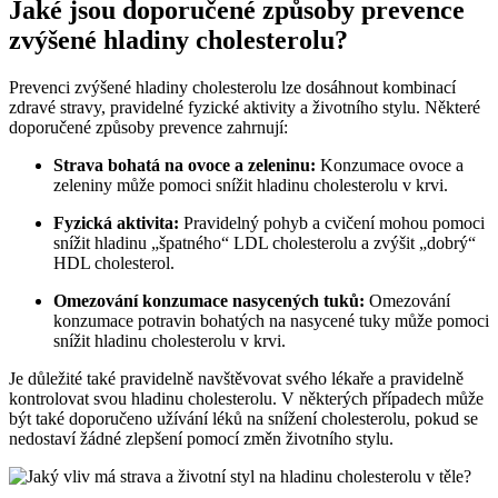
Jaké jsou doporučené způsoby prevence
zvýšené hladiny cholesterolu?
Prevenci zvýšené hladiny cholesterolu lze dosáhnout kombinací
zdravé stravy, pravidelné fyzické aktivity a životního stylu. Některé
doporučené způsoby prevence zahrnují:
Strava bohatá na ovoce a zeleninu:
Konzumace ovoce a
zeleniny může pomoci snížit hladinu cholesterolu v krvi.
Fyzická aktivita:
Pravidelný pohyb a cvičení mohou pomoci
snížit hladinu „špatného“ LDL cholesterolu a zvýšit „dobrý“
HDL cholesterol.
Omezování konzumace nasycených tuků:
Omezování
konzumace potravin bohatých na nasycené tuky může pomoci
snížit hladinu cholesterolu v krvi.
Je důležité také pravidelně navštěvovat svého lékaře a pravidelně
kontrolovat svou hladinu cholesterolu. V některých případech může
být také doporučeno užívání léků na snížení cholesterolu, pokud se
nedostaví žádné zlepšení pomocí změn životního stylu.