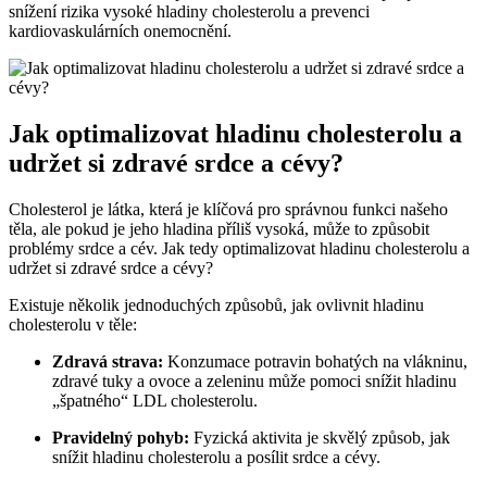
snížení rizika vysoké hladiny cholesterolu a prevenci
kardiovaskulárních onemocnění.
Jak optimalizovat hladinu cholesterolu a
udržet si zdravé srdce a cévy?
Cholesterol je látka, která je klíčová pro správnou funkci našeho
těla, ale pokud je jeho hladina příliš vysoká, může to způsobit
problémy srdce a cév. Jak tedy optimalizovat hladinu cholesterolu a
udržet si zdravé srdce a cévy?
Existuje několik jednoduchých způsobů, jak ovlivnit hladinu
cholesterolu v těle:
Zdravá strava:
Konzumace potravin bohatých na vlákninu,
zdravé tuky a ovoce a zeleninu může pomoci snížit hladinu
„špatného“ LDL cholesterolu.
Pravidelný pohyb:
Fyzická aktivita je skvělý způsob, jak
snížit hladinu cholesterolu a posílit srdce a cévy.