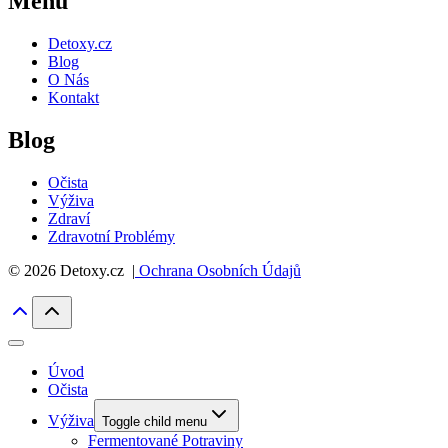
Menu
Detoxy.cz
Blog
O Nás
Kontakt
Blog
Očista
Výživa
Zdraví
Zdravotní Problémy
© 2026 Detoxy.cz |
Ochrana Osobních Údajů
Úvod
Očista
Výživa
Toggle child menu
Fermentované Potraviny