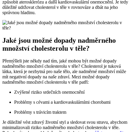
způsobit aterosklerózu a další kardiovaskulární onemocnění. Je tedy
důležité udržovat cholesterol v těle v rovnováze a dbát na jeho
správnou hladinu.
Jaké jsou možné dopady nadměrného
množství cholesterolu v těle?
Přemýšleli jste někdy nad tím, jaké mohou být možné dopady
nadměrného množství cholesterolu v těle? Cholesterol je tuková
látka, která je nezbytná pro naše tělo, ale nadměrné množství může
mít negativní dopady na naše zdraví. Mezi možné dopady
nadměrného množství cholesterolu v těle patří:
Zvýšené riziko srdečních onemocnění
Problémy s cévami a kardiovaskulárními chorobami
Problémy s trávicím traktem
Je důležité vést zdravý životní styl a sledovat svou stravu, abychom
minimalizovali riziko nadměrného množství cholesterolu v těle.