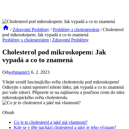
/
Zdravotní Problémy
/
Problémy s cholesterolem
/
Cholesterol
pod mikroskopem: Jak vypadá a co to znamená
Problémy s cholesterolem
|
Zdravotní Problémy
Cholesterol pod mikroskopem: Jak
vypadá a co to znamená
Od
webmaster1
6. 2. 2023
Vítejte uvnitř fascinujícího světa cholesterolu pod mikroskopem!
Odkryjte s námi tajemství tohoto látky, jak vypadá a co to znamená
pro vaše zdraví. Připravte se na zajímavou a poučnou cestu do nitra
mikroskopického světa cholesterolu.
Obsah
Co je to cholesterol a jaké má vlastnosti?
Kde se v těle nachází cholesterol a jaký je jeho význam?