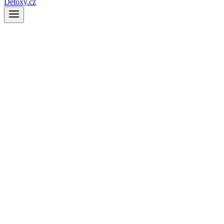
Detoxy.cz