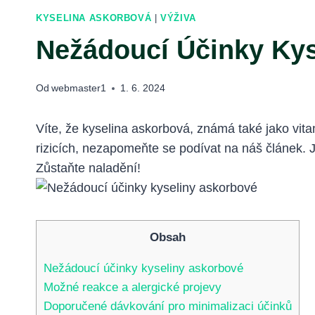
KYSELINA ASKORBOVÁ
|
VÝŽIVA
Nežádoucí Účinky Kys
Od
webmaster1
1. 6. 2024
Víte, že kyselina askorbová, známá také jako vit
rizicích, nezapomeňte se podívat na náš článek. 
Zůstaňte naladění!
Obsah
Nežádoucí účinky kyseliny askorbové
Možné reakce a alergické projevy
Doporučené dávkování pro minimalizaci účinků