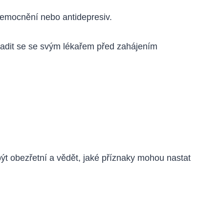
onemocnění nebo antidepresiv.
radit se se svým lékařem před zahájením
ýt obezřetní a vědět, jaké příznaky mohou nastat