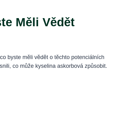
te Měli Vědět
co byste měli vědět o těchto potenciálních
snili, co může kyselina askorbová způsobit.