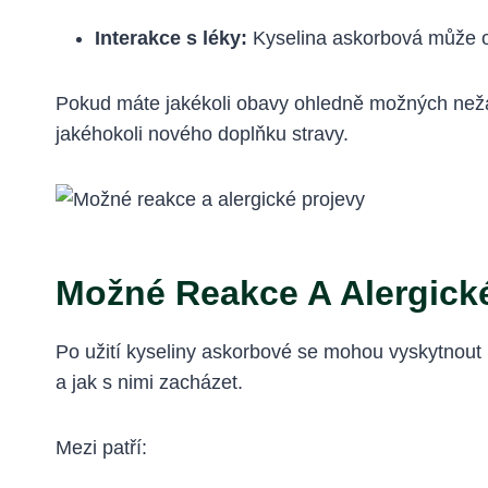
Interakce s léky:
Kyselina askorbová může ovl
Pokud máte jakékoli obavy ohledně možných nežád
jakéhokoli nového doplňku stravy.
Možné Reakce A Alergick
Po užití kyseliny askorbové se mohou vyskytnout 
a jak s nimi zacházet.
Mezi patří: