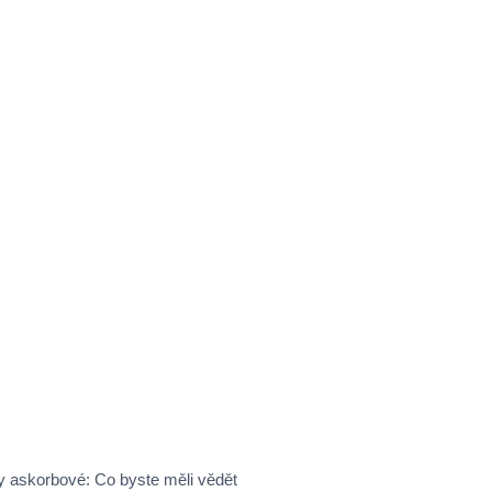
y askorbové: Co byste měli vědět