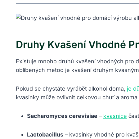
Druhy Kvašení Vhodné Pr
Existuje mnoho druhů kvašení vhodných pro 
oblíbených metod je kvašení druhým kvasným 
Pokud se chystáte vyrábět alkohol doma,
je d
kvasinky může ovlivnit celkovou chuť a aroma 
Sacharomyces cerevisiae
–
kvasnice
čast
Lactobacillus
– kvasinky vhodné pro kvaš