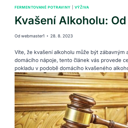
FERMENTOVANÉ POTRAVINY
|
VÝŽIVA
Kvašení Alkoholu: O
Od
webmaster1
28. 8. 2023
Víte, že kvašení alkoholu může být zábavným
domácího nápoje, tento článek vás provede cel
pokladu v podobě domácího kvašeného alkoho