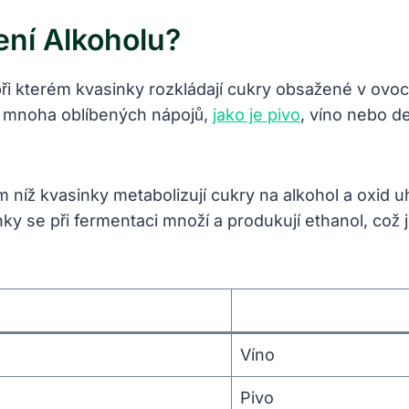
ní Alkoholu?
 při kterém kvasinky rozkládají cukry obsažené v ovoc
by mnoha oblíbených nápojů,
jako je pivo
, víno nebo de
níž kvasinky metabolizují cukry na alkohol a oxid u
ky se při fermentaci množí a produkují ethanol, což j
Víno
Pivo