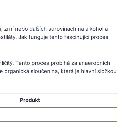
i, zrní nebo dalších surovinách na alkohol a
stiláty. Jak funguje tento fascinující proces
hličitý. Tento proces probíhá za anaerobních
e organická sloučenina, která je hlavní složkou
Produkt