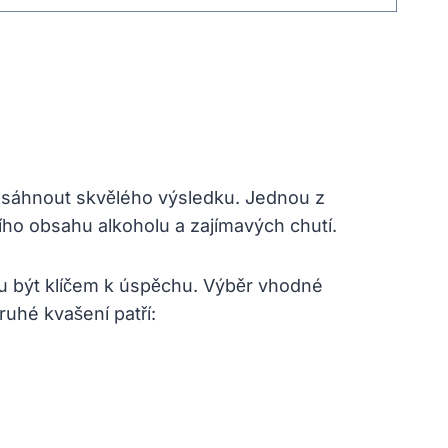
sáhnout skvělého výsledku. Jednou z
o obsahu alkoholu a zajímavých chutí.
u být klíčem k úspěchu. Výběr vhodné
uhé kvašení patří: