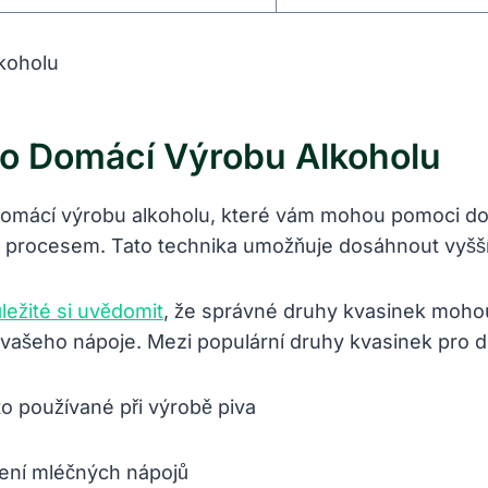
o Domácí Výrobu Alkoholu
domácí výrobu alkoholu, které vám mohou pomoci do
procesem. Tato technika umožňuje dosáhnout vyššíh
ůležité si uvědomit
, že správné druhy kvasinek moho
vašeho nápoje. Mezi populární druhy kvasinek pro dr
o používané při výrobě piva
ení mléčných nápojů