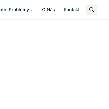
otní Problémy
O Nás
Kontakt