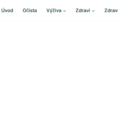
Úvod
Očista
Výživa
Zdraví
Zdrav