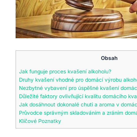
Obsah
Jak funguje proces kvašení alkoholu?
Druhy kvašení vhodné pro domácí výrobu alkoh
Nezbytné vybavení pro úspěšné kvašení domác
Důležité faktory ovlivňující kvalitu domácího k
Jak dosáhnout dokonalé chuti a aroma v domá
Průvodce správným skladováním a zráním domá
Klíčové Poznatky