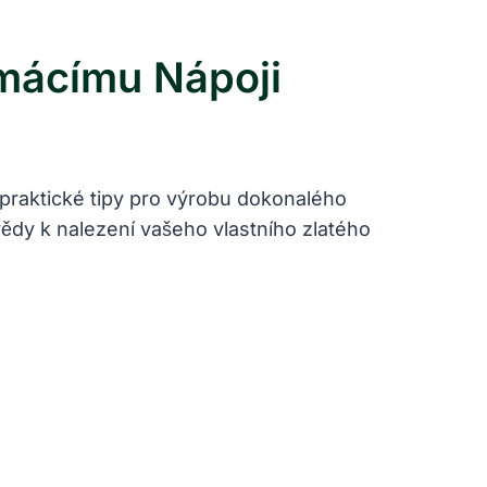
mácímu Nápoji
praktické tipy pro výrobu dokonalého
ědy k nalezení vašeho vlastního zlatého