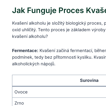
Jak Funguje Proces Kvaše
Kvašení alkoholu je složitý biologický proces,
oxid uhličitý. Tento proces je základem výro
kvašení alkoholu?
Fermentace:
Kvašení začíná fermentací, během 
podmínek, tedy bez přítomnosti kyslíku. Kvasin
alkoholických nápojů.
Surovina
Ovoce
Zrno