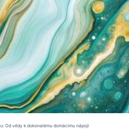
lu: Od vědy k dokonalému domácímu nápoji