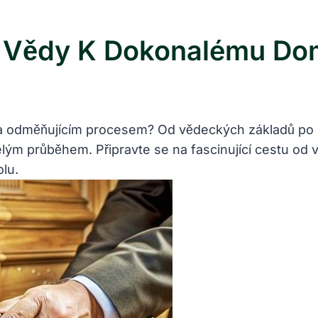
d Vědy K Dokonalému Do
 a odměňujícím procesem? Od vědeckých základů po 
ým průběhem. Připravte se na fascinující cestu od v
lu.