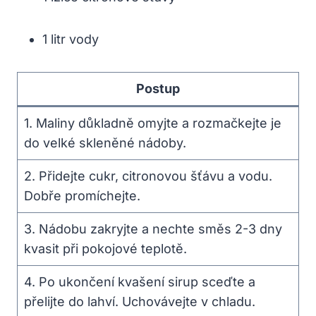
1 litr vody
Postup
1. Maliny důkladně omyjte a rozmačkejte je
do velké skleněné nádoby.
2. Přidejte cukr, citronovou šťávu a vodu.
Dobře promíchejte.
3. Nádobu zakryjte a nechte směs 2-3 dny
kvasit při pokojové teplotě.
4. Po ukončení kvašení sirup sceďte a
přelijte do lahví. Uchovávejte v chladu.