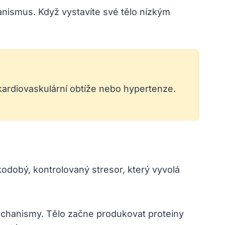
nismus. Když vystavíte své tělo nízkým
kardiovaskulární obtíže nebo hypertenze.
kodobý, kontrolovaný stresor, který vyvolá
chanismy. Tělo začne produkovat proteiny