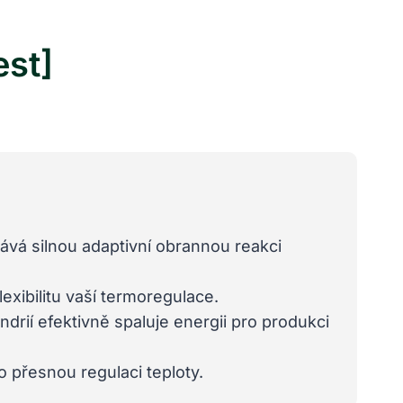
est]
ává silnou adaptivní obrannou reakci
exibilitu vaší termoregulace.
drií efektivně spaluje energii pro produkci
 přesnou regulaci teploty.