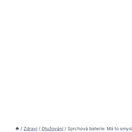
/
Zdraví
/
Otužování
/
Sprchová baterie: Má to smysl