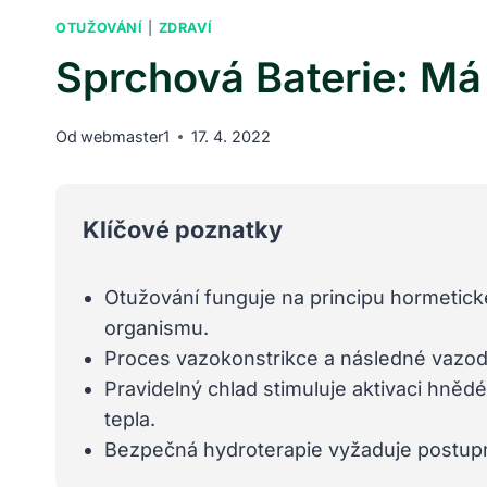
OTUŽOVÁNÍ
|
ZDRAVÍ
Sprchová Baterie: Má 
Od
webmaster1
17. 4. 2022
Klíčové poznatky
Otužování funguje na principu hormetick
organismu.
Proces vazokonstrikce a následné vazodil
Pravidelný chlad stimuluje aktivaci hněd
tepla.
Bezpečná hydroterapie vyžaduje postupné