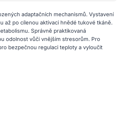
vrozených adaptačních mechanismů. Vystavení
u až po cílenou aktivaci hnědé tukové tkáně.
metabolismu. Správně praktikovaná
kou odolnost vůči vnějším stresorům. Pro
pro bezpečnou regulaci teploty a vyloučit