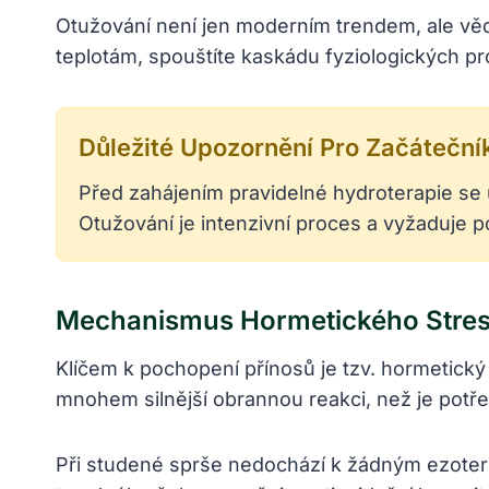
Otužování není jen moderním trendem, ale věd
teplotám, spouštíte kaskádu fyziologických proc
Důležité Upozornění Pro Začáteční
Před zahájením pravidelné hydroterapie se 
Otužování je intenzivní proces a vyžaduje p
Mechanismus Hormetického Stre
Klíčem k pochopení přínosů je tzv. hormetický
mnohem silnější obrannou reakci, než je pot
Při studené sprše nedochází k žádným ezoter