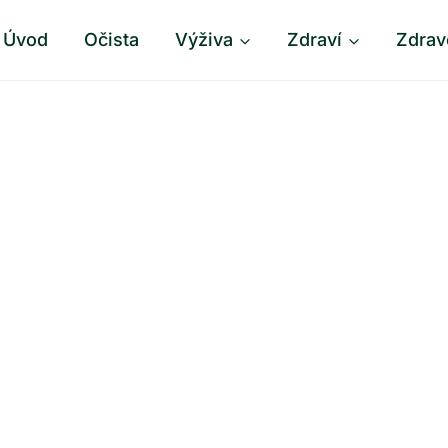
Úvod
Očista
Výživa
Zdraví
Zdrav