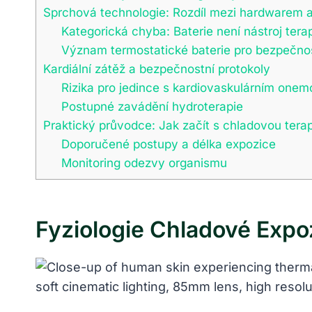
Sprchová technologie: Rozdíl mezi hardwarem a 
Kategorická chyba: Baterie není nástroj tera
Význam termostatické baterie pro bezpečno
Kardiální zátěž a bezpečnostní protokoly
Rizika pro jedince s kardiovaskulárním one
Postupné zavádění hydroterapie
Praktický průvodce: Jak začít s chladovou tera
Doporučené postupy a délka expozice
Monitoring odezvy organismu
Fyziologie Chladové Expo