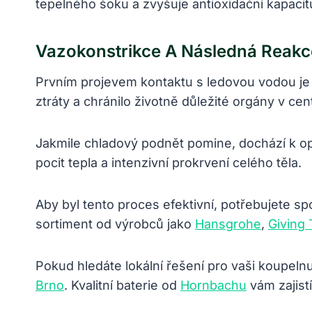
tepelného šoku a zvyšuje antioxidační kapaci
Vazokonstrikce A Následná Reak
Prvním projevem kontaktu s ledovou vodou je 
ztráty a chránilo životně důležité orgány v cent
Jakmile chladový podnět pomine, dochází k opa
pocit tepla a intenzivní prokrvení celého těla.
Aby byl tento proces efektivní, potřebujete s
sortiment od výrobců jako
Hansgrohe
,
Giving 
Pokud hledáte lokální řešení pro vaši koupe
Brno
. Kvalitní baterie od
Hornbachu
vám zajist