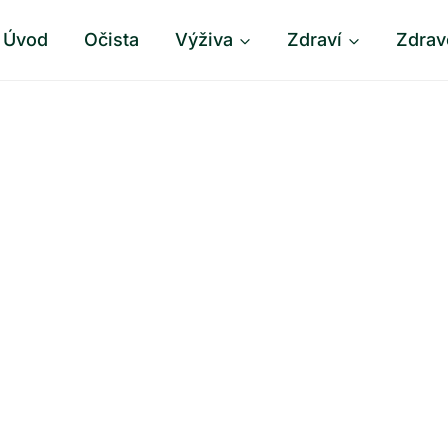
Úvod
Očista
Výživa
Zdraví
Zdrav