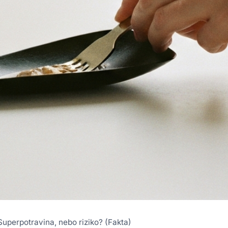
uperpotravina, nebo riziko? (Fakta)