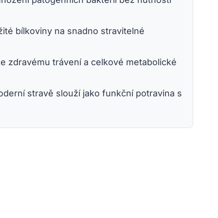
ité bílkoviny na snadno stravitelné
 ke zdravému trávení a celkové metabolické
derní stravě slouží jako funkční potravina s