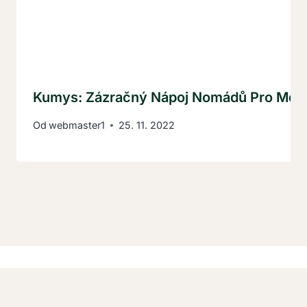
Kumys: Zázračný Nápoj Nomádů Pro Mode
Od
webmaster1
25. 11. 2022