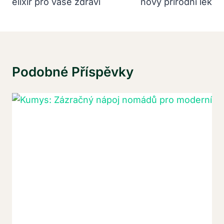
elixír pro vaše zdraví
nový přírodní lék
Podobné Příspěvky