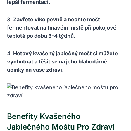
lepší fermentaci.
3.
Zavřete víko pevně a nechte mošt
fermentovat na tmavém místě při pokojové
teplotě po dobu 3-4 týdnů.
4.
Hotový kvašený jablečný mošt si můžete
vychutnat a těšit se na jeho blahodárné
účinky na vaše zdraví.
Benefity Kvašeného
Jablečného Moštu Pro Zdraví