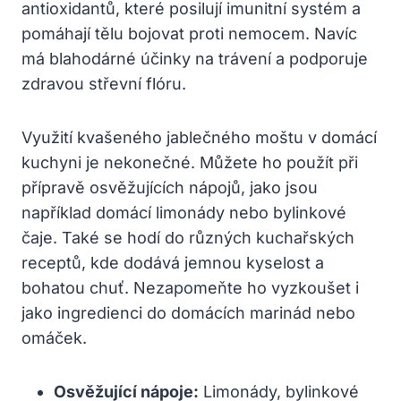
antioxidantů, které posilují imunitní systém a
pomáhají tělu bojovat proti nemocem. Navíc
má blahodárné účinky na trávení a podporuje
zdravou střevní flóru.
Využití kvašeného jablečného moštu v domácí
kuchyni je nekonečné. Můžete ho použít při
přípravě osvěžujících nápojů, jako jsou
například domácí limonády nebo bylinkové
čaje. Také se hodí do různých kuchařských
receptů, kde dodává jemnou kyselost a
bohatou chuť. Nezapomeňte ho vyzkoušet i
jako ingredienci do domácích marinád nebo
omáček.
Osvěžující nápoje:
Limonády, bylinkové