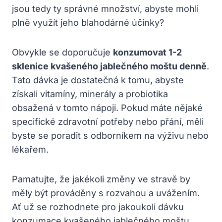
jsou tedy ty správné množství, abyste mohli
plně využít jeho blahodárné účinky?
Obvykle se doporučuje
konzumovat 1-2
sklenice kvašeného jablečného moštu denně
.
Tato dávka je dostatečná k tomu, abyste
získali vitamíny, minerály a probiotika
obsažená v tomto nápoji. Pokud máte nějaké
specifické zdravotní potřeby nebo přání, měli
byste se poradit s odborníkem na výživu nebo
lékařem.
Pamatujte, že jakékoli změny ve stravě by
měly být prováděny s rozvahou a uvážením.
Ať už se rozhodnete pro jakoukoli dávku
konzumace kvašeného jablečného moštu,