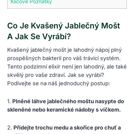
Klíčové Poznatky
Co Je Kvašený Jablečný Mošt
A Jak Se Vyrábí?
Kvašený jablečný mošt je lahodný nápoj plný
prospěšných bakterií pro váš trávicí systém.
Tento podzimní elixír není jen lahodný, ale také
skvělý pro vaše zdraví. Jak se vyrábí?
Podívejte se na náš jednoduchý postup:
1.
Plněné láhve jablečného moštu nasypte do
skleněné nebo keramické nádoby s víčkem.
2.
Přidejte trochu medu a skořice pro chuť a