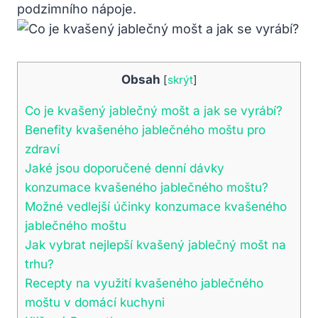
podzimního nápoje.
Obsah
[
skrýt
]
Co je kvašený jablečný mošt a jak se vyrábí?
Benefity kvašeného jablečného moštu pro
zdraví
Jaké jsou doporučené denní dávky
konzumace kvašeného jablečného moštu?
Možné vedlejší účinky konzumace kvašeného
jablečného moštu
Jak vybrat nejlepší kvašený jablečný mošt na
trhu?
Recepty na využití kvašeného jablečného
moštu v domácí kuchyni