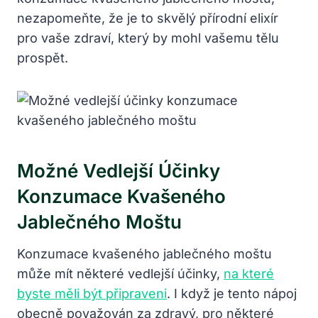
nezapomeňte, že je to skvělý přírodní elixír
pro vaše zdraví, který by mohl vašemu tělu
prospět.
Možné Vedlejší Účinky
Konzumace Kvašeného
Jablečného Moštu
Konzumace kvašeného jablečného moštu
může mít některé vedlejší účinky,
na které
byste měli být připraveni
. I když je tento nápoj
obecně považován za zdravý, pro některé