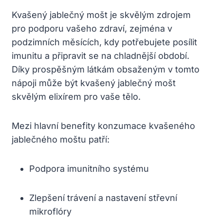
Kvašený jablečný mošt je skvělým zdrojem
pro podporu vašeho zdraví, zejména v
podzimních měsících, kdy potřebujete posílit
imunitu a připravit se na chladnější období.
Díky prospěšným látkám obsaženým v tomto
nápoji může být kvašený jablečný mošt
skvělým elixírem pro vaše tělo.
Mezi hlavní benefity konzumace kvašeného
jablečného moštu patří:
Podpora imunitního systému
Zlepšení trávení a nastavení střevní
mikroflóry