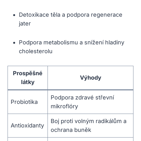
Detoxikace těla a podpora regenerace
jater
Podpora metabolismu a snížení hladiny
cholesterolu
Prospěšné
Výhody
látky
Podpora zdravé střevní
Probiotika
mikroflóry
Boj proti volným radikálům a
Antioxidanty
ochrana buněk