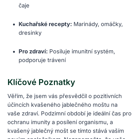
čaje
Kuchařské recepty:
Marinády, omáčky,
dresinky
Pro zdraví:
Posiluje imunitní systém,
podporuje trávení
Klíčové Poznatky
Věřím, že jsem vás přesvědčil o pozitivních
účincích kvašeného jablečného moštu na
vaše zdraví. Podzimní období je ideální čas pro
ochranu imunity a posílení organismu, a
kvašený jablečný mošt se tímto stává vaším