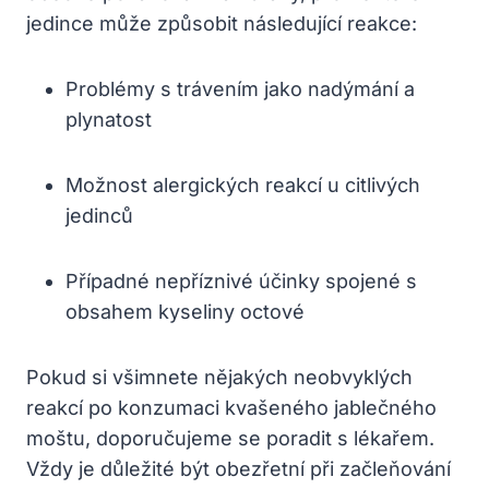
jedince může způsobit následující reakce:
Problémy s trávením jako nadýmání a
plynatost
Možnost alergických reakcí u citlivých
jedinců
Případné nepříznivé účinky spojené s
obsahem kyseliny octové
Pokud si všimnete nějakých neobvyklých
reakcí po konzumaci kvašeného jablečného
moštu, doporučujeme se poradit s lékařem.
Vždy je důležité být obezřetní při začleňování