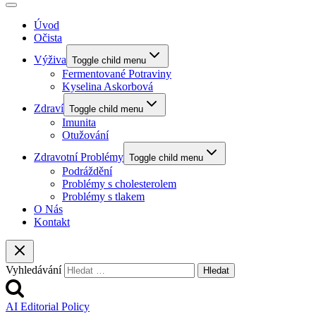
Úvod
Očista
Výživa
Toggle child menu
Fermentované Potraviny
Kyselina Askorbová
Zdraví
Toggle child menu
Imunita
Otužování
Zdravotní Problémy
Toggle child menu
Podráždění
Problémy s cholesterolem
Problémy s tlakem
O Nás
Kontakt
Vyhledávání
AI Editorial Policy