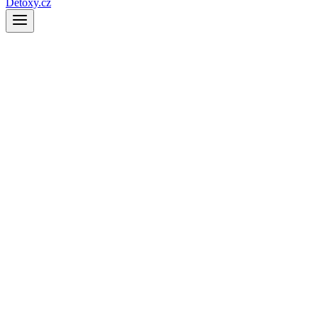
Detoxy.cz