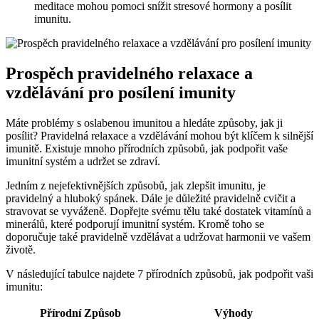
meditace mohou pomoci snížit stresové hormony a posílit
imunitu.
Prospěch pravidelného relaxace a
vzdělávání pro posílení imunity
Máte problémy s oslabenou imunitou a hledáte způsoby, jak ji
posílit? Pravidelná relaxace a vzdělávání mohou být klíčem k silnější
imunitě. Existuje mnoho přírodních způsobů, jak podpořit vaše
imunitní systém a udržet se zdraví.
Jedním z nejefektivnějších způsobů, jak zlepšit imunitu, je
pravidelný a hluboký spánek. Dále je důležité pravidelně cvičit a
stravovat se vyváženě. Dopřejte svému tělu také dostatek vitamínů a
minerálů, které podporují imunitní systém. Kromě toho se
doporučuje také pravidelně vzdělávat a udržovat harmonii ve vašem
životě.
V následující tabulce najdete 7 přírodních způsobů, jak podpořit vaši
imunitu:
Přírodní Způsob
Výhody