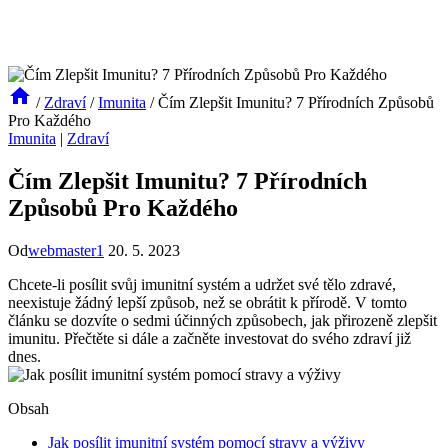
/
Zdraví
/
Imunita
/
Čím Zlepšit Imunitu? 7 Přírodních Způsobů
Pro Každého
Imunita
|
Zdraví
Čím Zlepšit Imunitu? 7 Přírodních
Způsobů Pro Každého
Od
webmaster1
20. 5. 2023
Chcete-li posílit svůj imunitní systém a udržet své tělo zdravé,
neexistuje žádný lepší způsob, než se obrátit k přírodě. V tomto
článku se dozvíte o sedmi účinných způsobech, jak přirozeně zlepšit
imunitu. Přečtěte si dále a začněte investovat do svého zdraví již
dnes.
Obsah
Jak posílit imunitní systém pomocí stravy a výživy