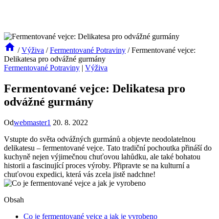
/
Výživa
/
Fermentované Potraviny
/
Fermentované vejce:
Delikatesa pro odvážné gurmány
Fermentované Potraviny
|
Výživa
Fermentované vejce: Delikatesa pro
odvážné gurmány
Od
webmaster1
20. 8. 2022
Vstupte do světa odvážných gurmánů a objevte neodolatelnou
delikatesu – fermentované vejce. Tato tradiční pochoutka přináší do
kuchyně nejen výjimečnou chuťovou lahůdku, ale také bohatou
historii a fascinující proces výroby. Připravte se na kulturní a
chuťovou expedici, která vás zcela jistě nadchne!
Obsah
Co je fermentované vejce a jak je vyrobeno