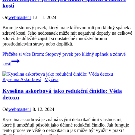
kosti
Od
webmaster1
13. 11. 2024
Brom je stopový prvek, který hraje klíčovou roli pro klidný spánek a
zdravé kosti. Jeho nedostatek může mít negativní dopady na celkové
zdraví. Je důležité zajistit si dostatečné množství bromu
prostřednictvím stravy nebo doplňků.
Přečtěte si více
Brom: Stopový prvek pro klidný spánek a zdravé
kosti
Kyselina Askorbová
|
Výživa
Kyselina askorbová jako redukční činidlo: Věda
detoxu
Od
webmaster1
8. 12. 2024
Kyselina askorbová je známá svými detoxikačními vlastnostmi,
které jí umožňují působit jako účinné redukční činidlo. Jak funguje
tento proces ve vědě o detoxikaci a jak může být využit v praxi?