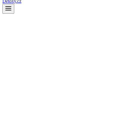
Detoxy.cz