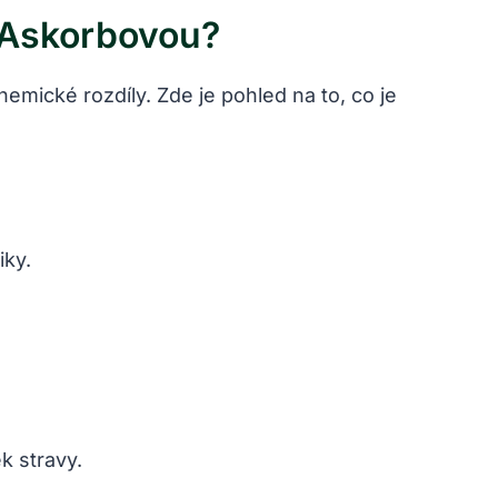
 Askorbovou?
emické rozdíly. Zde je pohled na to, co je
iky.
k stravy.