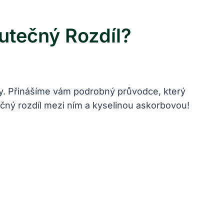
utečný Rozdíl?
íly. Přinášíme vám podrobný průvodce, který
ečný rozdíl mezi ním a kyselinou askorbovou!