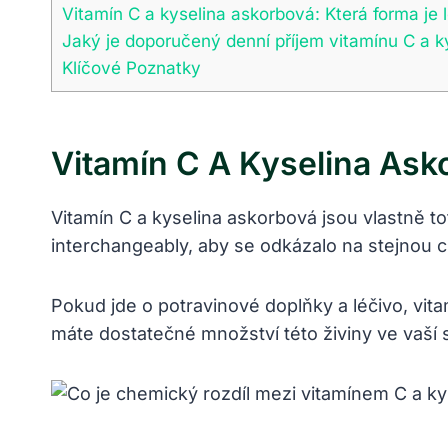
Vitamín C a kyselina askorbová: Která forma je 
Jaký je doporučený denní příjem vitamínu C a k
Klíčové Poznatky
Vitamín C A Kyselina Ask
Vitamín C a kyselina askorbová jsou vlastně t
interchangeably, aby se odkázalo na stejnou ch
Pokud jde o potravinové doplňky a léčivo, vitam
máte dostatečné množství této živiny ve vaší s