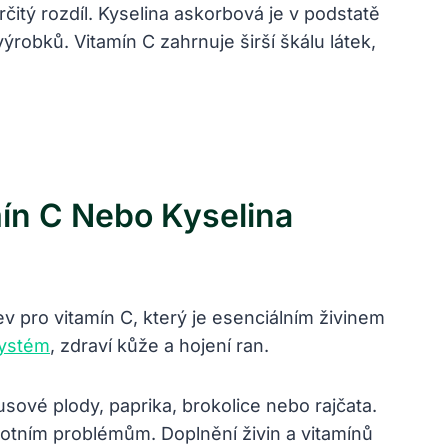
čitý rozdíl. Kyselina askorbová je v podstatě
robků. Vitamín C zahrnuje širší škálu látek,
mín C Nebo Kyselina
v pro vitamín C, který je esenciálním živinem
systém
, zdraví kůže a hojení ran.
usové plody, paprika, brokolice nebo rajčata.
otním problémům. Doplnění živin a vitamínů