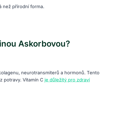
 než přírodní forma.
linou Askorbovou?
ze kolagenu, neurotransmiterů a hormonů. Tento
z potravy. Vitamín C
je důležitý pro zdraví