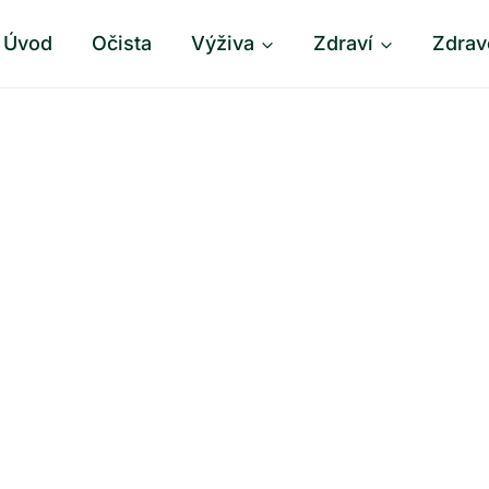
Úvod
Očista
Výživa
Zdraví
Zdrav