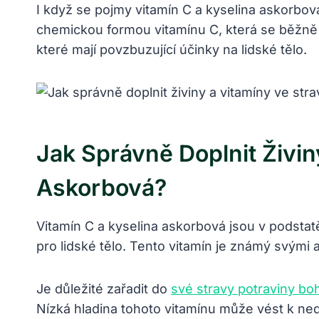
I když se pojmy vitamín C a kyselina askorbová
chemickou formou vitamínu C, která se běžně n
které mají povzbuzující účinky na lidské tělo.
Jak Správně Doplnit Živin
Askorbová?
Vitamín C a kyselina askorbová jsou v podstat
pro lidské tělo. Tento vitamín je známý svými 
Je důležité zařadit do
své stravy potraviny bo
Nízká hladina tohoto vitamínu může vést k ne