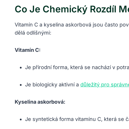
Co Je Chemický Rozdíl M
Vitamín C a kyselina askorbová jsou často pova
dělá odlišnými:
Vitamín C:
Je přírodní forma, která se nachází v pot
Je biologicky aktivní a
důležitý pro správ
Kyselina askorbová:
Je syntetická forma vitamínu C, která se 