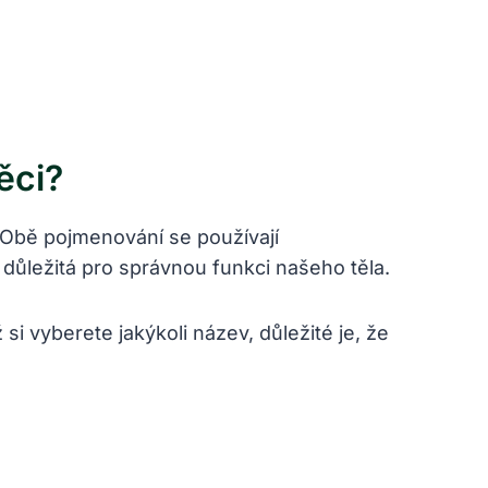
ěci?
. Obě pojmenování se používají
 důležitá pro správnou funkci našeho těla.
si vyberete jakýkoli název, důležité je, že