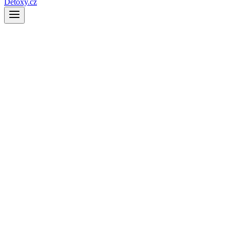
Detoxy.cz