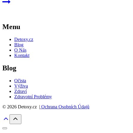
Menu
Detoxy.cz
Blog
O Nás
Kontakt
Blog
Očista
Výživa
Zdraví
Zdravotní Problémy
© 2026 Detoxy.cz |
Ochrana Osobních Údajů