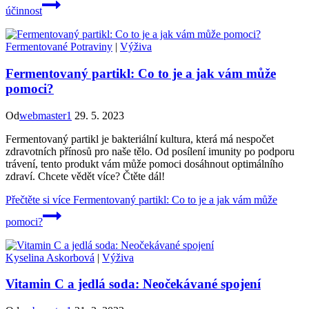
účinnost
Fermentované Potraviny
|
Výživa
Fermentovaný partikl: Co to je a jak vám může
pomoci?
Od
webmaster1
29. 5. 2023
Fermentovaný partikl je bakteriální kultura, která má nespočet
zdravotních přínosů pro naše tělo. Od posílení imunity po podporu
trávení, tento produkt vám může pomoci dosáhnout optimálního
zdraví. Chcete vědět více? Čtěte dál!
Přečtěte si více
Fermentovaný partikl: Co to je a jak vám může
pomoci?
Kyselina Askorbová
|
Výživa
Vitamin C a jedlá soda: Neočekávané spojení