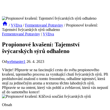
/
Výživa
/
Fermentované Potraviny
/
Propionové kvašení:
Tajemství švýcarských sýrů odhaleno
Fermentované Potraviny
|
Výživa
Propionové kvašení: Tajemství
švýcarských sýrů odhaleno
Od
webmaster1
26. 4. 2023
Vítejte! Připravte se na fascinující cestu do světa propionového
kvašení, tajemného procesu za vynikající chutí švýcarských sýrů. Při
prohlubování znalostí o tomto fenoménu, odhalíme tajemství, která
stojí za jedinečným aroma a texturou těchto lahodných sýrů.
Připravte se na ontent, který vás pohltí a zvědavost, která vás nepustí
až do samotného konce!
Obsah