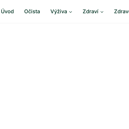
Úvod
Očista
Výživa
Zdraví
Zdrav