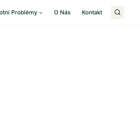
otní Problémy
O Nás
Kontakt