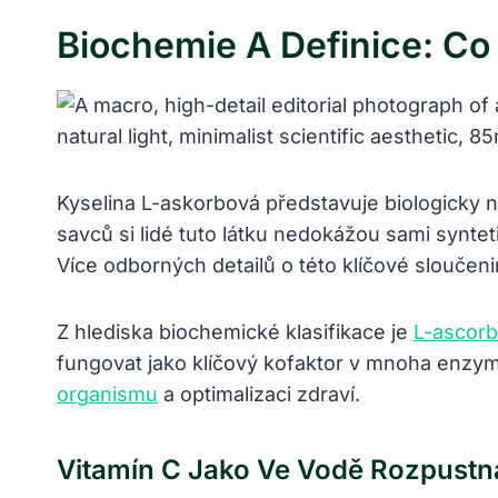
Biochemie A Definice: Co
Kyselina L-askorbová představuje biologicky n
savců si lidé tuto látku nedokážou sami syntet
Více odborných detailů o této klíčové slouče
Z hlediska biochemické klasifikace je
L-ascorb
fungovat jako klíčový kofaktor v mnoha enzym
organismu
a optimalizaci zdraví.
Vitamín C Jako Ve Vodě Rozpustn