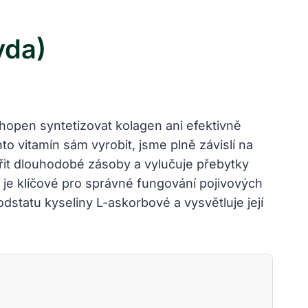
vda)
hopen syntetizovat kolagen ani efektivně
to vitamín sám vyrobit, jsme plně závislí na
ořit dlouhodobé zásoby a vylučuje přebytky
 je klíčové pro správné fungování pojivových
statu kyseliny L-askorbové a vysvětluje její