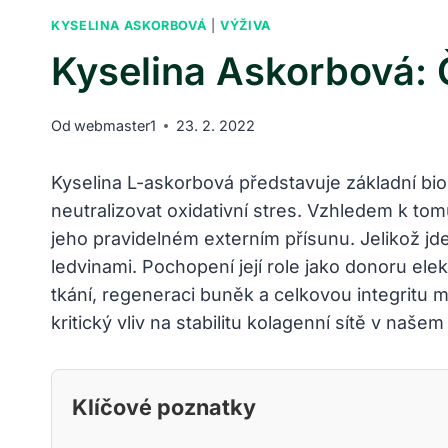
KYSELINA ASKORBOVÁ
|
VÝŽIVA
Kyselina Askorbová: 
Od
webmaster1
23. 2. 2022
Kyselina L-askorbová představuje základní bio
neutralizovat oxidativní stres. Vzhledem k tom
jeho pravidelném externím přísunu. Jelikož jd
ledvinami. Pochopení její role jako donoru el
tkání, regeneraci buněk a celkovou integritu 
kritický vliv na stabilitu kolagenní sítě v našem 
Klíčové poznatky