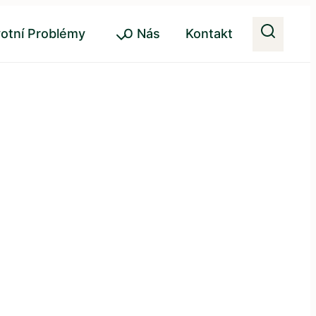
otní Problémy
O Nás
Kontakt