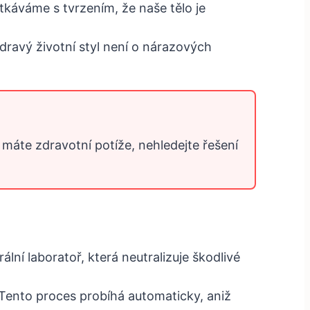
káváme s tvrzením, že naše tělo je
dravý životní styl není o nárazových
máte zdravotní potíže, nehledejte řešení
rální laboratoř, která neutralizuje škodlivé
. Tento proces probíhá automaticky, aniž