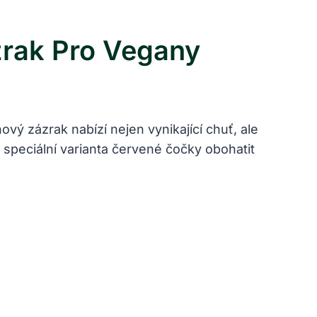
zrak Pro Vegany
vý zázrak nabízí nejen vynikající chuť, ale
o speciální varianta červené čočky obohatit