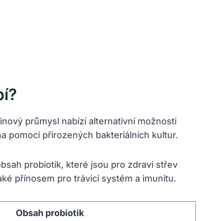
bí?
nový průmysl nabízí alternativní možnosti
 pomocí přirozených bakteriálních kultur.
sah probiotik, které jsou pro zdraví střev
ké přínosem pro trávicí systém a imunitu.
Obsah probiotik