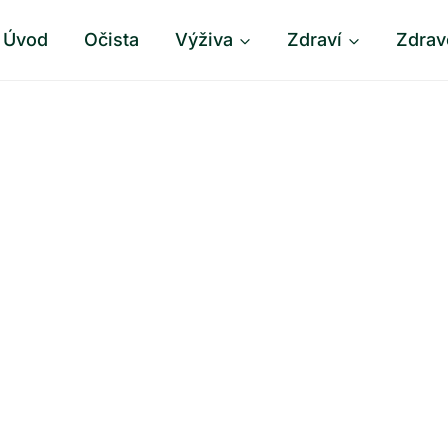
Úvod
Očista
Výživa
Zdraví
Zdrav