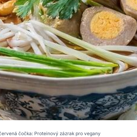
ervená čočka: Proteinový zázrak pro vegany