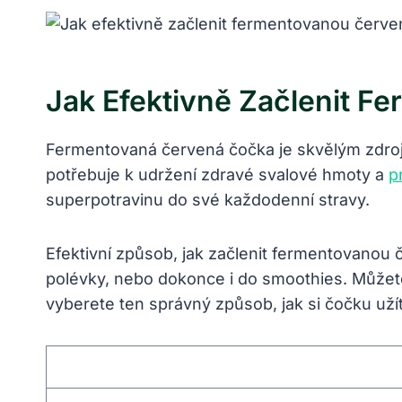
Jak Efektivně Začlenit 
Fermentovaná červená čočka je skvělým zdroje
potřebuje k udržení zdravé svalové hmoty a
p
superpotravinu do své každodenní stravy.
Efektivní způsob, jak začlenit fermentovanou
polévky, nebo dokonce i do smoothies. Můžete
vyberete ten správný způsob, jak si čočku užít