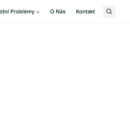
otní Problémy
O Nás
Kontakt