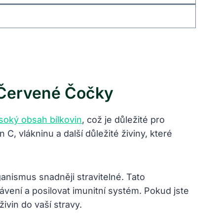
 Červené Čočky
soký obsah bílkovin
, což je důležité pro
, vlákninu a další důležité živiny, které
anismus snadněji stravitelné. Tato
ávení a posilovat imunitní systém. Pokud jste
vin do vaší stravy.