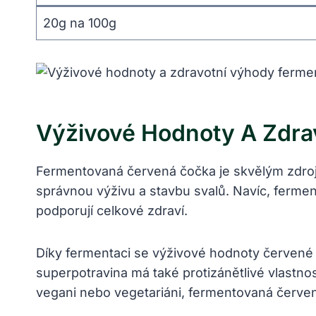
20g na 100g
Výživové Hodnoty A Zdr
Fermentovaná červená čočka je skvělým zdro
správnou výživu a stavbu svalů. Navíc, ferment
podporují celkové zdraví.
Díky fermentaci se výživové hodnoty červené č
superpotravina má také protizánětlivé vlastnos
vegani nebo vegetariáni, fermentovaná červená