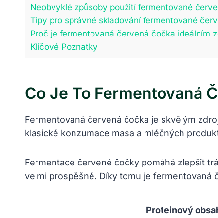
Neobvyklé způsoby použití fermentované červe
Tipy pro správné skladování fermentované čer
Proč je fermentovaná červená čočka ideálním z
Klíčové Poznatky
Co Je To Fermentovaná Č
Fermentovaná červená čočka je skvělým zdroje
klasické konzumace masa a mléčných produktů.
Fermentace červené čočky pomáhá zlepšit tráve
velmi prospěšné. Díky tomu je fermentovaná č
Proteinový obsa