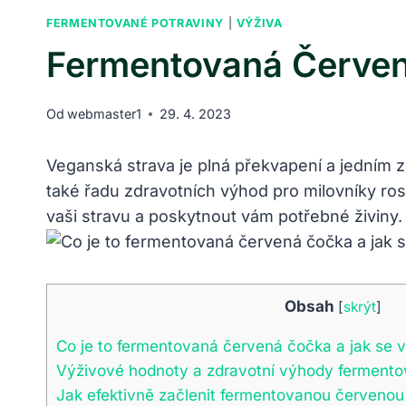
FERMENTOVANÉ POTRAVINY
|
VÝŽIVA
Fermentovaná Červen
Od
webmaster1
29. 4. 2023
Veganská strava je plná překvapení a jedním z 
také řadu zdravotních výhod pro milovníky rost
vaši stravu a poskytnout vám potřebné živiny.
Obsah
[
skrýt
]
Co je to fermentovaná červená čočka a jak se v
Výživové hodnoty a zdravotní výhody ferment
Jak efektivně začlenit fermentovanou červeno