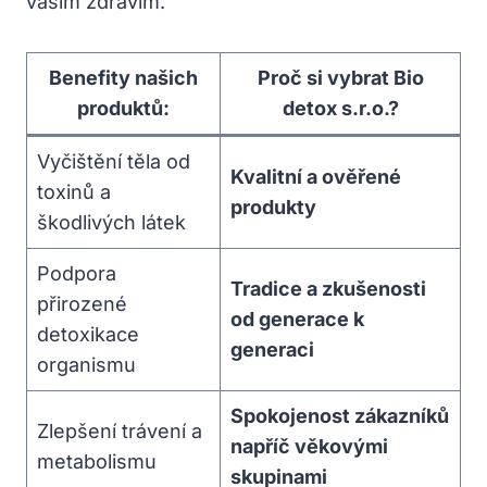
vaším zdravím.
Benefity našich
Proč si vybrat Bio
produktů:
detox s.r.o.?
Vyčištění těla od
Kvalitní a ověřené
toxinů a
produkty
škodlivých látek
Podpora
Tradice a zkušenosti
přirozené
od generace k
detoxikace
generaci
organismu
Spokojenost zákazníků
Zlepšení trávení a
napříč věkovými
metabolismu
skupinami