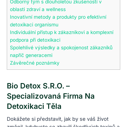
Odborný tým s dlouholetou zkušeností v
oblasti zdraví a wellness
Inovativní metody a produkty pro efektivní
detoxikaci organismu
Individuální přístup k zákazníkovi a komplexní
podpora při detoxikaci
Spolehlivé výsledky a spokojenost zákazníků
napříč generacemi
Závěrečné poznámky
Bio Detox S.r.o. –
Specializovaná Firma Na
Detoxikaci Těla
Dokážete si představit, jak by se váš život
změnil, kdybyste se zbavili škodlivých toxinů a