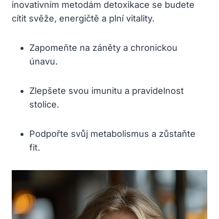
inovativním metodám detoxikace se budete
cítit svěže, energičtě a plní vitality.
Zapomeňte na záněty a chronickou
únavu.
Zlepšete svou imunitu a pravidelnost
stolice.
Podpořte svůj metabolismus a zůstaňte
fit.