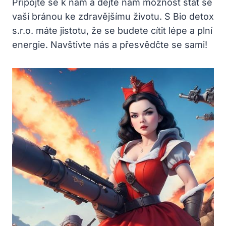
Připojte se k nám a dejte nám možnost stát se
vaší bránou ke zdravějšímu životu. S Bio detox
s.r.o. máte jistotu, že se budete cítit lépe a plní
energie. Navštivte nás a přesvědčte se sami!