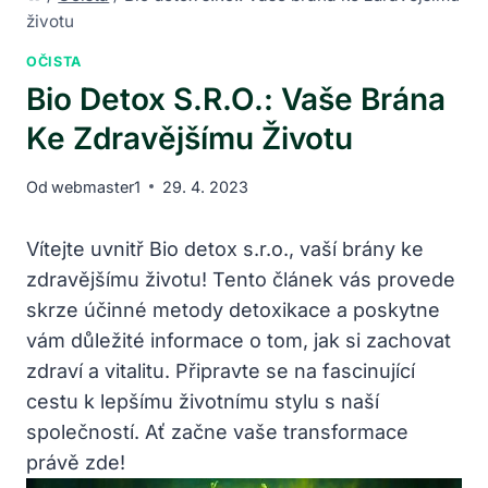
životu
OČISTA
Bio Detox S.r.o.: Vaše Brána
Ke Zdravějšímu Životu
Od
webmaster1
29. 4. 2023
Vítejte uvnitř Bio detox s.r.o., vaší brány ke
zdravějšímu životu! Tento článek vás provede
skrze účinné metody detoxikace a poskytne
vám důležité informace o tom, jak si zachovat
zdraví a vitalitu. Připravte se na fascinující
cestu k lepšímu životnímu stylu s naší
společností. Ať začne vaše transformace
právě zde!