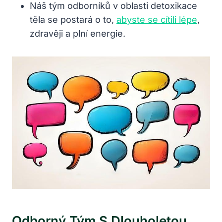
Náš tým odborníků v oblasti detoxikace
těla se postará o to,
abyste se cítili lépe
,
zdravěji a plní energie.
Odborný Tým S Dlouholetou