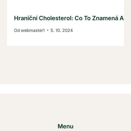
Hraniční Cholesterol: Co To Znamená A Ja
Od
webmaster1
5. 10. 2024
Menu