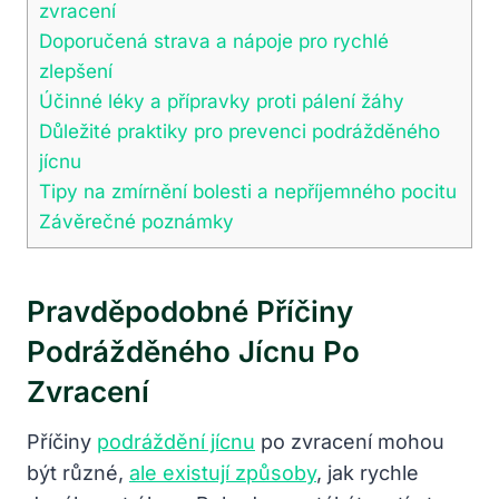
‌zvracení
Doporučená strava a nápoje⁣ pro ⁤rychlé
zlepšení
Účinné léky a přípravky⁢ proti pálení žáhy
Důležité praktiky pro prevenci podrážděného
jícnu
Tipy na zmírnění bolesti a nepříjemného pocitu
Závěrečné poznámky
Pravděpodobné ‌příčiny
Podrážděného Jícnu Po
‌zvracení
Příčiny
podráždění jícnu
po zvracení mohou
být různé,
ale existují způsoby
, jak rychle