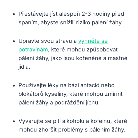
Přestávejte jíst alespoň 2-3 hodiny před
spaním,⁤ abyste snížili riziko pálení žáhy.
Upravte svou stravu a
vyhněte se
potravinám
, které mohou⁣ způsobovat
pálení žáhy, jako ​jsou ​kořeněné a mastné
jídla.
Používejte léky na bázi antacid nebo
blokátorů kyseliny, které mohou zmírnit
pálení žáhy a ⁢podráždění jícnu.
Vyvarujte se pití alkoholu a kofeinu, které
mohou zhoršit problémy s pálením žáhy.