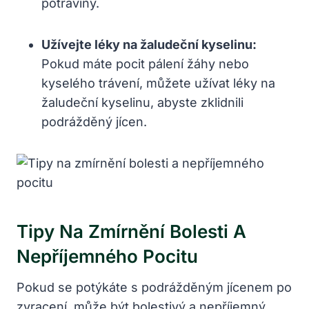
potraviny.
Užívejte léky na žaludeční kyselinu:
Pokud máte pocit pálení žáhy nebo
kyselého trávení, můžete užívat léky ⁤na⁣
žaludeční kyselinu, abyste‍ zklidnili
podrážděný jícen.
Tipy Na Zmírnění Bolesti A
Nepříjemného Pocitu
Pokud ⁢se potýkáte s podrážděným jícenem po
zvracení, může být bolestivý a nepříjemný