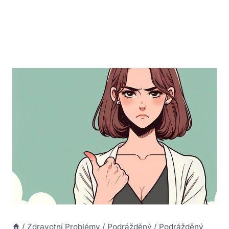
/
Zdravotní Problémy
/
Podrážděný
/
Podrážděný