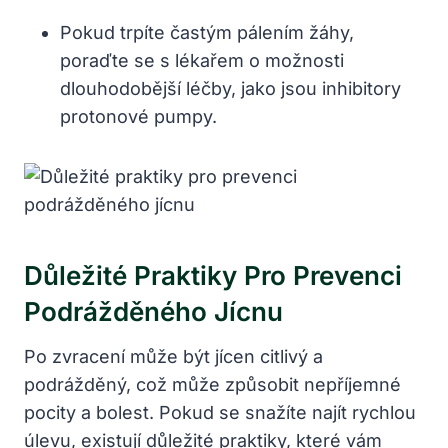
Pokud trpíte⁢ častým pálením žáhy,
poraďte se ⁣s lékařem o možnosti
dlouhodobější léčby, jako jsou inhibitory
protonové pumpy.
Důležité Praktiky Pro Prevenci
Podrážděného Jícnu
Po zvracení může být jícen citlivý a
podrážděný, což může ‍způsobit nepříjemné
pocity a bolest. Pokud se⁤ snažíte najít rychlou
úlevu, existují důležité ‌praktiky, které vám