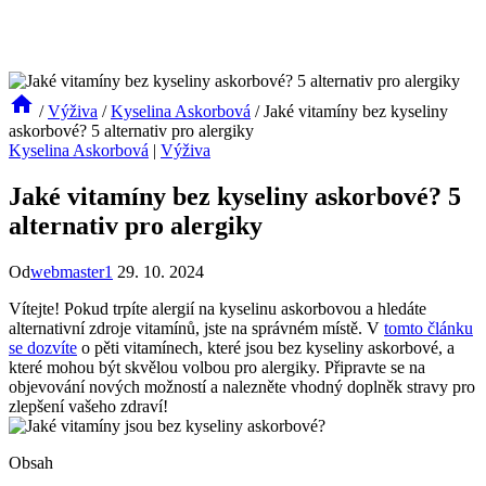
/
Výživa
/
Kyselina Askorbová
/
Jaké vitamíny bez kyseliny
askorbové? 5 alternativ pro alergiky
Kyselina Askorbová
|
Výživa
Jaké vitamíny bez kyseliny askorbové? 5
alternativ pro alergiky
Od
webmaster1
29. 10. 2024
Vítejte! Pokud trpíte alergií na kyselinu askorbovou a hledáte
alternativní zdroje vitamínů, jste na správném místě. V
tomto článku
se dozvíte
o pěti vitamínech, které jsou bez kyseliny askorbové, a
které mohou být skvělou volbou pro alergiky. Připravte se na
objevování nových možností a nalezněte vhodný doplněk stravy pro
zlepšení vašeho zdraví!
Obsah