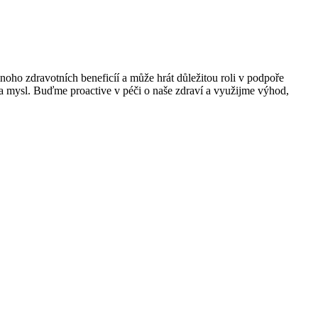
noho zdravotních beneficíí a může hrát důležitou roli v podpoře
o a mysl. Buďme proactive v péči o naše zdraví a využijme výhod,