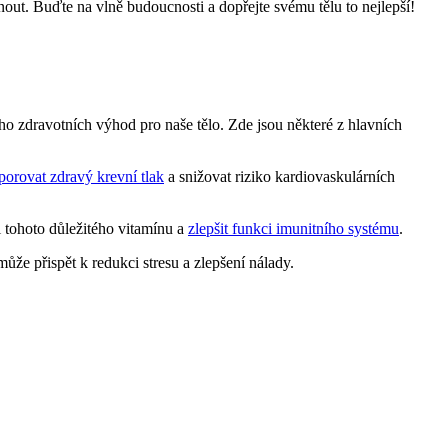
out. Buďte na vlně budoucnosti a dopřejte svému tělu to nejlepší!
ho zdravotních výhod pro naše tělo. Zde jsou některé z hlavních
orovat zdravý krevní tlak
a snižovat riziko kardiovaskulárních
 tohoto důležitého vitamínu a
zlepšit funkci imunitního systému
.
že přispět k redukci stresu a zlepšení nálady.