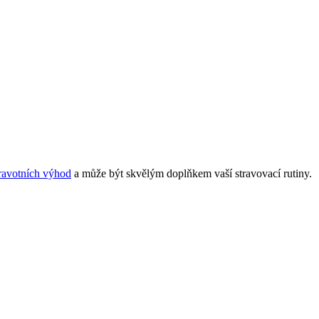
ravotních výhod
a může být skvělým doplňkem vaší stravovací rutiny.