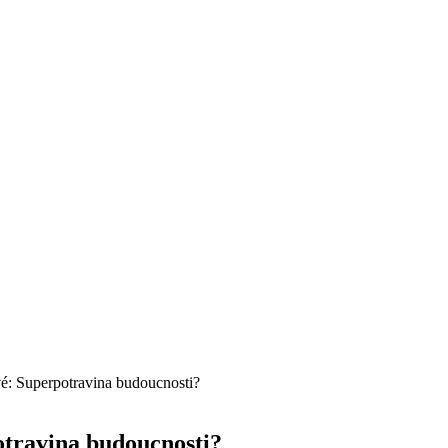
vé: Superpotravina budoucnosti?
otravina budoucnosti?