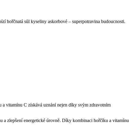
ízí hořčnatá sůl kyseliny askorbové – superpotravina budoucnosti.
u a vitamínu C získává uznání nejen díky svým zdravotním
mu a zlepšení energetické úrovně. Díky kombinaci hořčíku a vitamínu