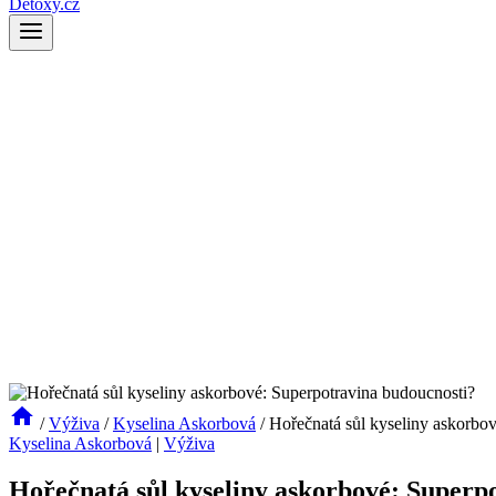
Detoxy.cz
/
Výživa
/
Kyselina Askorbová
/
Hořečnatá sůl kyseliny askorbo
Kyselina Askorbová
|
Výživa
Hořečnatá sůl kyseliny askorbové: Superp