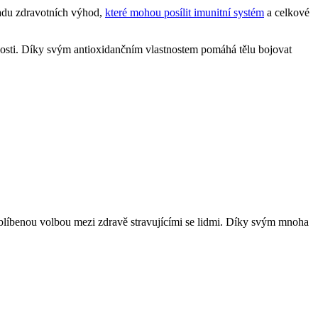
řadu zdravotních výhod,
které mohou posílit imunitní systém
a celkové
cnosti. Díky svým antioxidančním vlastnostem pomáhá tělu bojovat
blíbenou volbou mezi zdravě stravujícími se lidmi. Díky svým mnoha