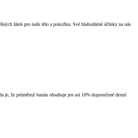
ěšných látek pro naše tělo a pokožku. Své blahodárné účinky na nás
vda je, že průměrný banán obsahuje jen asi 10% doporučené denní