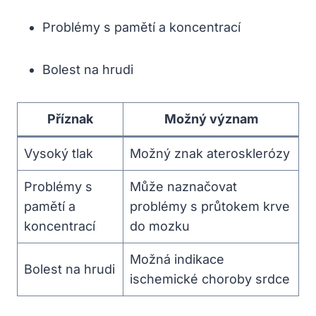
Problémy s pamětí a koncentrací
Bolest na hrudi
Příznak
Možný význam
Vysoký tlak
Možný znak aterosklerózy
Problémy s
Může naznačovat
pamětí a
problémy s průtokem krve
koncentrací
do mozku
Možná indikace
Bolest na hrudi
ischemické choroby srdce