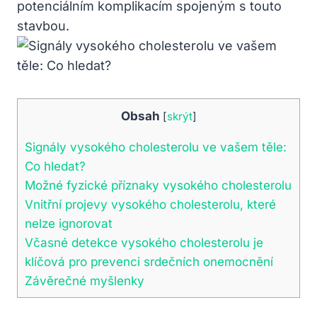
potenciálním komplikacím spojeným s touto
stavbou.
Obsah
[
skrýt
]
Signály vysokého cholesterolu ve vašem těle:
Co hledat?
Možné fyzické příznaky vysokého cholesterolu
Vnitřní projevy vysokého cholesterolu, které
nelze ignorovat
Včasné detekce vysokého cholesterolu je
klíčová pro prevenci srdečních onemocnění
Závěrečné myšlenky