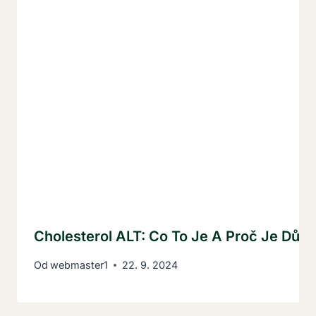
Cholesterol ALT: Co To Je A Proč Je Důle
Od
webmaster1
22. 9. 2024