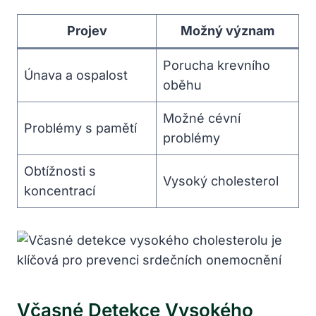
Projev
Možný význam
Porucha krevního
Únava a ospalost
oběhu
Možné cévní
Problémy s pamětí
problémy
Obtížnosti s
Vysoký cholesterol
koncentrací
Včasné Detekce Vysokého