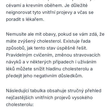
cévami a krevním oběhem. Je důležité
neignorovat tyto vnitřní projevy a včas se
poradit s lékařem.
Nemusíte ale mít obavy, pokud se vám zdá, že
máte zvýšený cholesterol. Existuje řada
způsobů, jak tento stav úspěšně řešit.
Pravidelným cvičením, změnou stravovacích
návyků a v některých případech i užíváním
léků můžete snížit hladinu cholesterolu a
předejít jeho negativním důsledkům.
Následující tabulka obsahuje stručný přehled
nejčastějších vnitřních projevů vysokého
cholesterolu: