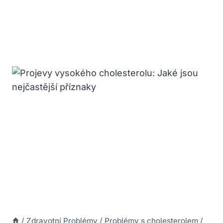
/
Zdravotní Problémy
/
Problémy s cholesterolem
/