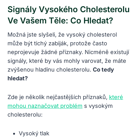
Signály Vysokého Cholesterolu
Ve Vašem Těle: Co Hledat?
Možná jste slyšeli, že vysoký cholesterol
může být tichý zabiják, protože často
neprojevuje žádné příznaky. Nicméně existují
signály, které by vás mohly varovat, že máte
zvýšenou hladinu cholesterolu.
Co tedy
hledat?
Zde je několik nejčastějších příznaků,
které
mohou naznačovat problém
s vysokým
cholesterolu:
Vysoký tlak