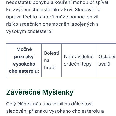
nedostatek pohybu a kouření mohou přispívat
ke zvýšení cholesterolu v krvi. Sledování a
úprava těchto faktorů může pomoci snížit
riziko srdečních onemocnění spojených s
vysokým cholesterol.
Možné
Bolesti
příznaky
Nepravidelné
Oslaben
na
vysokého
srdeční tepy
svalů
hrudi
cholesterolu:
Závěrečné Myšlenky
Celý článek nás upozornil na důležitost
sledování příznaků vysokého cholesterolu a