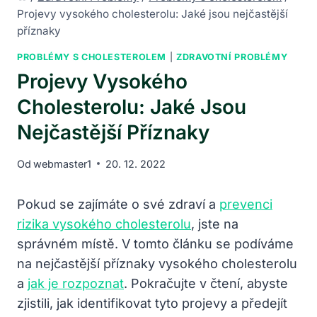
Projevy vysokého cholesterolu: Jaké jsou nejčastější
příznaky
PROBLÉMY S CHOLESTEROLEM
|
ZDRAVOTNÍ PROBLÉMY
Projevy Vysokého
Cholesterolu: Jaké Jsou
Nejčastější Příznaky
Od
webmaster1
20. 12. 2022
Pokud se zajímáte o své zdraví a
prevenci
rizika vysokého cholesterolu
, jste na
správném místě. V tomto článku se podíváme
na nejčastější příznaky vysokého cholesterolu
a
jak je rozpoznat
. Pokračujte v čtení, abyste
zjistili, jak identifikovat tyto projevy a předejít