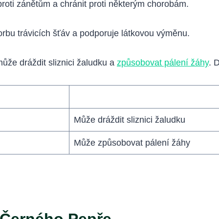
proti zánětům a chránit proti některým chorobám.
orbu trávicích šťáv a podporuje látkovou výměnu.
že dráždit sliznici žaludku a
způsobovat pálení žáhy
. 
Může dráždit sliznici žaludku
Může způsobovat pálení žáhy