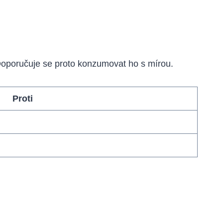
Doporučuje se proto konzumovat ho s mírou.
Proti