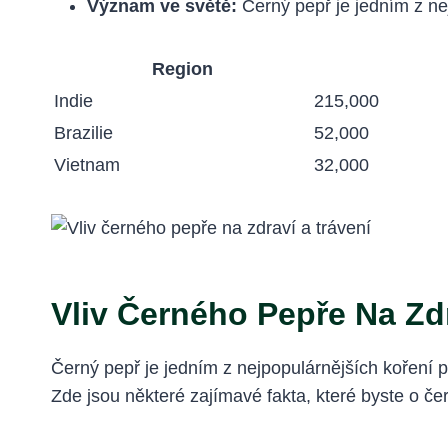
Význam ve světě:
Černý pepř je jedním z ne
Region
Indie
215,000
Brazilie
52,000
Vietnam
32,000
Vliv Černého Pepře Na Zdr
Černý pepř je jedním z nejpopulárnějších koření 
Zde jsou některé zajímavé fakta, které byste o če