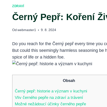
ZDRAVÍ
Černý Pepř: Koření Ži
Od
webmaster1
9. 8. 2024
Do you reach for the Černý pepř every time you coo
But could this seemingly harmless seasoning be hi
spice of life or a hidden foe.
Obsah
Černý pepř: historie a význam v kuchyni
Vliv černého pepře na zdraví a trávení
Možné nežádoucí účinky černého pepře