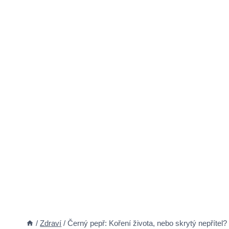
/
Zdraví
/
Černý pepř: Koření života, nebo skrytý nepřítel