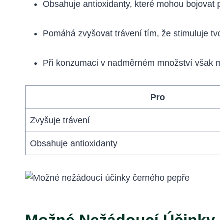
Obsahuje antioxidanty, které mohou bojovat 
Pomáhá zvyšovat trávení tím, že stimuluje tv
Při konzumaci v nadměrném množství však mů
Pro
Zvyšuje trávení
Obsahuje antioxidanty