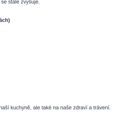
se stále zvyšuje.
ách)
aší kuchyně, ale také na naše zdraví a trávení.