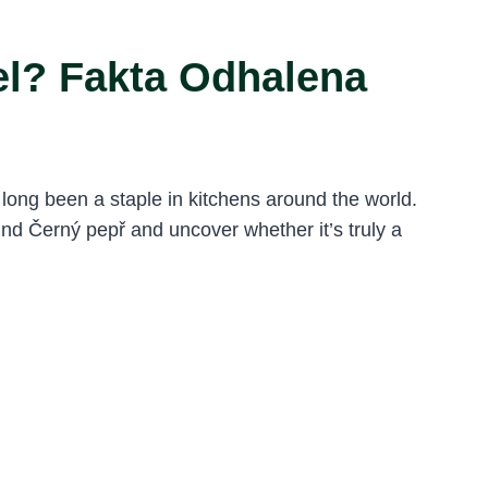
el? Fakta Odhalena
 long been a staple in kitchens around the world.
nd Černý pepř and uncover whether it’s truly a