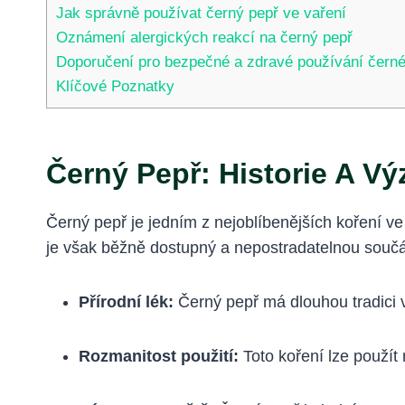
Jak správně používat černý pepř ve vaření
Oznámení alergických reakcí na černý pepř
Doporučení pro bezpečné a zdravé používání čern
Klíčové Poznatky
Černý Pepř: Historie A V
Černý pepř je jedním z nejoblíbenějších koření v
je však běžně dostupný a nepostradatelnou součá
Přírodní lék:
Černý pepř má dlouhou tradici v
Rozmanitost použití:
Toto koření lze použít 