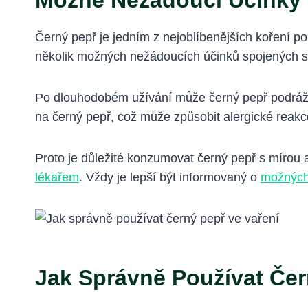
Možné Nežádoucí Účinky
Černý pepř je jedním z nejoblíbenějších koření po
několik možných nežádoucích účinků spojených
Po dlouhodobém užívání může černý pepř podráždit
na černý pepř, což může způsobit alergické reakc
Proto je důležité konzumovat černý pepř s mírou a
lékařem
. Vždy je lepší být informovaný o
možných 
Jak Správně Používat Čer