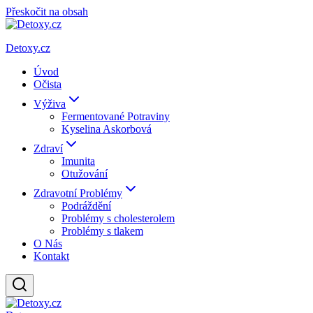
Přeskočit na obsah
Detoxy.cz
Úvod
Očista
Výživa
Fermentované Potraviny
Kyselina Askorbová
Zdraví
Imunita
Otužování
Zdravotní Problémy
Podráždění
Problémy s cholesterolem
Problémy s tlakem
O Nás
Kontakt