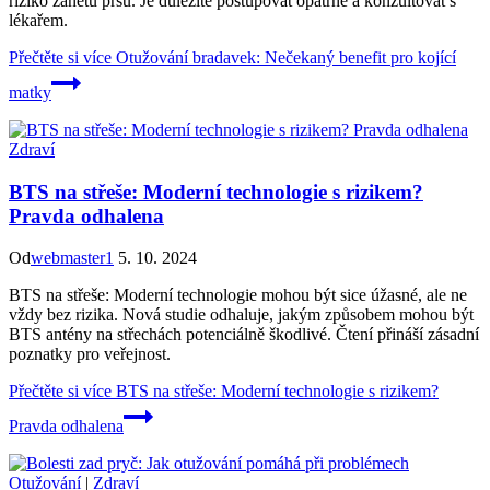
riziko zánětů prsu. Je důležité postupovat opatrně a konzultovat s
lékařem.
Přečtěte si více
Otužování bradavek: Nečekaný benefit pro kojící
matky
Zdraví
BTS na střeše: Moderní technologie s rizikem?
Pravda odhalena
Od
webmaster1
5. 10. 2024
BTS na střeše: Moderní technologie mohou být sice úžasné, ale ne
vždy bez rizika. Nová studie odhaluje, jakým způsobem mohou být
BTS antény na střechách potenciálně škodlivé. Čtení přináší zásadní
poznatky pro veřejnost.
Přečtěte si více
BTS na střeše: Moderní technologie s rizikem?
Pravda odhalena
Otužování
|
Zdraví