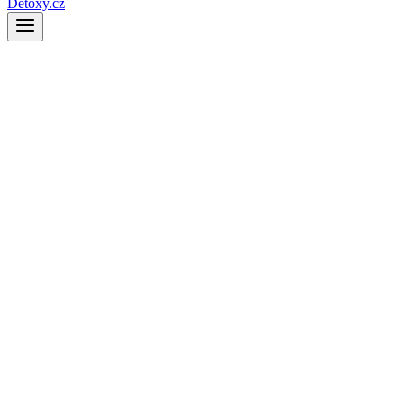
Detoxy.cz