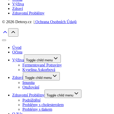
Výživa
Zdraví
Zdravotní Problémy
© 2026 Detoxy.cz |
Ochrana Osobních Údajů
Úvod
Očista
Výživa
Toggle child menu
Fermentované Potraviny
Kyselina Askorbová
Zdraví
Toggle child menu
Imunita
Otužování
Zdravotní Problémy
Toggle child menu
Podráždění
Problémy s cholesterolem
Problémy s tlakem
O Nás