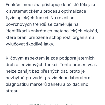
Funkční medicína přistupuje k očistě těla jako
k systematickému procesu optimalizace
fyziologických funkcí. Na rozdíl od
povrchových trendů se zaměřuje na
identifikaci konkrétních metabolických blokád,
které brání přirozené schopnosti organismu
vylučovat škodlivé látky.
Klíčovým aspektem je zde podpora jaterních
drah a ledvinových funkcí. Tento proces však
nelze zahájit bez přesných dat, proto je
nezbytné provádět pravidelnou laboratorní
diagnostiku markerů zánětu a oxidačního
stresu.