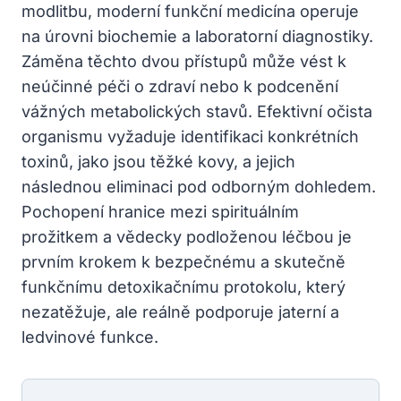
modlitbu, moderní funkční medicína operuje
na úrovni biochemie a laboratorní diagnostiky.
Záměna těchto dvou přístupů může vést k
neúčinné péči o zdraví nebo k podcenění
vážných metabolických stavů. Efektivní očista
organismu vyžaduje identifikaci konkrétních
toxinů, jako jsou těžké kovy, a jejich
následnou eliminaci pod odborným dohledem.
Pochopení hranice mezi spirituálním
prožitkem a vědecky podloženou léčbou je
prvním krokem k bezpečnému a skutečně
funkčnímu detoxikačnímu protokolu, který
nezatěžuje, ale reálně podporuje jaterní a
ledvinové funkce.