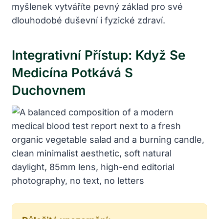
myšlenek vytváříte pevný základ pro své
dlouhodobé duševní i fyzické zdraví.
Integrativní Přístup: Když Se
Medicína Potkává S
Duchovnem