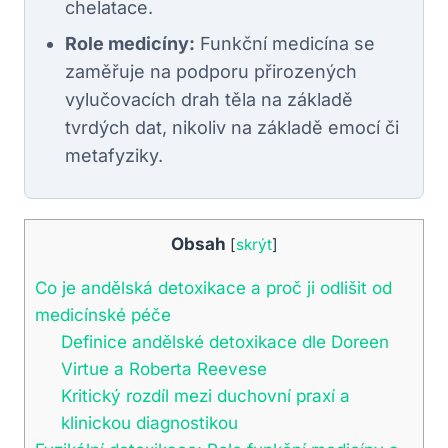
chelatace.
Role medicíny:
Funkční medicína se
zaměřuje na podporu přirozených
vylučovacích drah těla na základě
tvrdých dat, nikoliv na základě emocí či
metafyziky.
Obsah
[
skrýt
]
Co je andělská detoxikace a proč ji odlišit od
medicínské péče
Definice andělské detoxikace dle Doreen
Virtue a Roberta Reevese
Kritický rozdíl mezi duchovní praxí a
klinickou diagnostikou