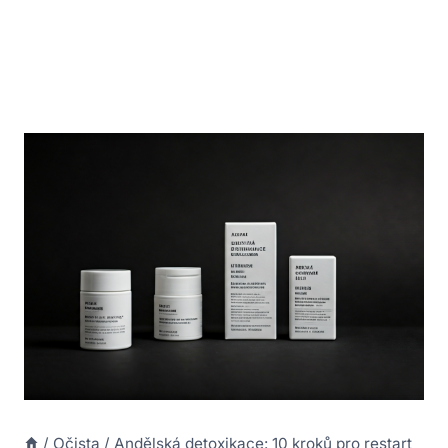
/
Očista
/
Andělská detoxikace: 10 kroků pro restart