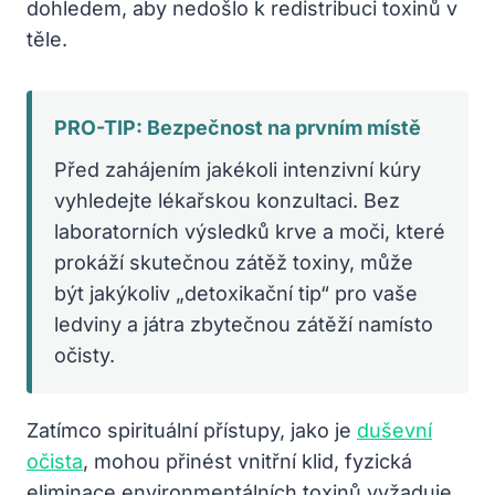
dohledem, aby nedošlo k redistribuci toxinů v
těle.
PRO-TIP: Bezpečnost na prvním místě
Před zahájením jakékoli intenzivní kúry
vyhledejte lékařskou konzultaci. Bez
laboratorních výsledků krve a moči, které
prokáží skutečnou zátěž toxiny, může
být jakýkoliv „detoxikační tip“ pro vaše
ledviny a játra zbytečnou zátěží namísto
očisty.
Zatímco spirituální přístupy, jako je
duševní
očista
, mohou přinést vnitřní klid, fyzická
eliminace environmentálních toxinů vyžaduje