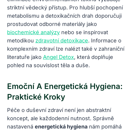
striktní vědecký přístup. Pro hlubší pochopení
metabolismu a detoxikačních drah doporučuji
prostudovat odborné materiály jako
biochemické analýzy
nebo se inspirovat
metodikou
zdravotní detoxikace
. Informace o
komplexním zdraví lze nalézt také v zahraniční
literatuře jako
Angel Detox
, která doplňuje
pohled na souvislost těla a duše.
Emoční A Energetická Hygiena:
Praktické Kroky
Péče o duševní zdraví není jen abstraktní
koncept, ale každodenní nutnost. Správně
nastavená
energetická hygiena
nám pomáhá