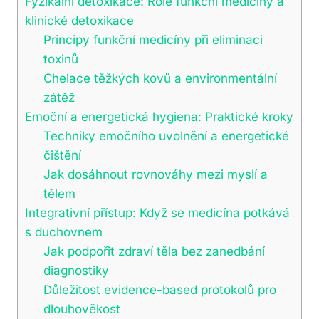
Fyzikální detoxikace: Role funkční medicíny a
klinické detoxikace
Principy funkční medicíny při eliminaci
toxinů
Chelace těžkých kovů a environmentální
zátěž
Emoční a energetická hygiena: Praktické kroky
Techniky emočního uvolnění a energetické
čištění
Jak dosáhnout rovnováhy mezi myslí a
tělem
Integrativní přístup: Když se medicína potkává
s duchovnem
Jak podpořit zdraví těla bez zanedbání
diagnostiky
Důležitost evidence-based protokolů pro
dlouhověkost