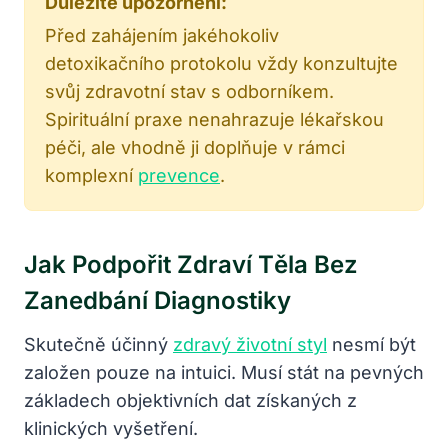
Důležité upozornění:
Před zahájením jakéhokoliv
detoxikačního protokolu vždy konzultujte
svůj zdravotní stav s odborníkem.
Spirituální praxe nenahrazuje lékařskou
péči, ale vhodně ji doplňuje v rámci
komplexní
prevence
.
Jak Podpořit Zdraví Těla Bez
Zanedbání Diagnostiky
Skutečně účinný
zdravý životní styl
nesmí být
založen pouze na intuici. Musí stát na pevných
základech objektivních dat získaných z
klinických vyšetření.