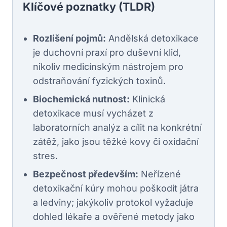
Klíčové poznatky (TLDR)
Rozlišení pojmů:
Andělská detoxikace
je duchovní praxí pro duševní klid,
nikoliv medicínským nástrojem pro
odstraňování fyzických toxinů.
Biochemická nutnost:
Klinická
detoxikace musí vycházet z
laboratorních analýz a cílit na konkrétní
zátěž, jako jsou těžké kovy či oxidační
stres.
Bezpečnost především:
Neřízené
detoxikační kúry mohou poškodit játra
a ledviny; jakýkoliv protokol vyžaduje
dohled lékaře a ověřené metody jako