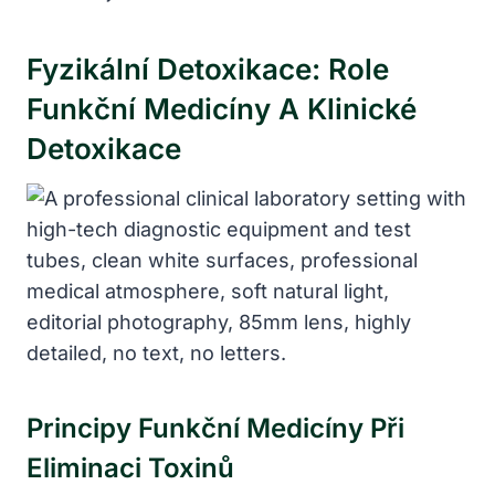
Fyzikální Detoxikace: Role
Funkční Medicíny A Klinické
Detoxikace
Principy Funkční Medicíny Při
Eliminaci Toxinů