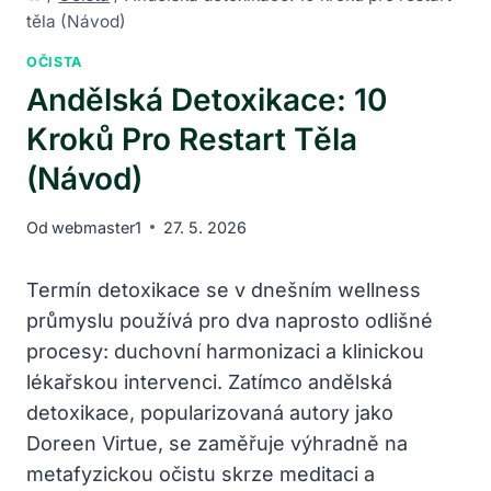
těla (Návod)
OČISTA
Andělská Detoxikace: 10
Kroků Pro Restart Těla
(Návod)
Od
webmaster1
27. 5. 2026
Termín detoxikace se v dnešním wellness
průmyslu používá pro dva naprosto odlišné
procesy: duchovní harmonizaci a klinickou
lékařskou intervenci. Zatímco andělská
detoxikace, popularizovaná autory jako
Doreen Virtue, se zaměřuje výhradně na
metafyzickou očistu skrze meditaci a