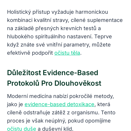
Holistický přístup vyžaduje harmonickou
kombinaci kvalitní stravy, cílené suplementace
na základě přesných krevních testů a
hlubokého spirituálního nastavení. Teprve
když znáte své vnitřní parametry, můžete
efektivně podpořit
očistu těla
.
Důležitost Evidence-Based
Protokolů Pro Dlouhověkost
Moderní medicína nabízí pokročilé metody,
jako je
evidence-based detoxikace
, která
cíleně odstraňuje zátěž z organismu. Tento
proces je však neúplný, pokud opomíjíme
očistu duše
a duševní klid.