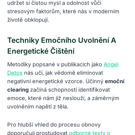
udržet si čistou mysl a odolnost vůči
stresovým faktorům, které nás v moderním
životě obklopují.
Techniky Emočního Uvolnění A
Energetické Čištění
Metodiky popsané v publikacích jako
Angel
Detox
nás učí, jak vědomě eliminovat
negativní energetické vzorce. Účinný
emoční
clearing
začíná schopností identifikovat
emoce, které nám již neslouží, a záměrným
uvolněním napětí z těla.
Pro hlubší vhled do procesu obnovy
doporučuji prostudovat
odborné texty o