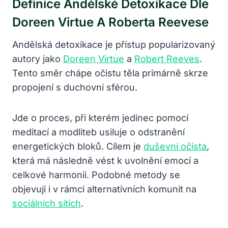
Definice Andělské Detoxikace Dle
Doreen Virtue A Roberta Reevese
Andělská detoxikace je přístup popularizovaný
autory jako
Doreen Virtue
a
Robert Reeves
.
Tento směr chápe očistu těla primárně skrze
propojení s duchovní sférou.
Jde o proces, při kterém jedinec pomocí
meditací a modliteb usiluje o odstranění
energetických bloků. Cílem je
duševní očista
,
která má následně vést k uvolnění emocí a
celkové harmonii. Podobné metody se
objevují i v rámci alternativních komunit na
sociálních sítích
.