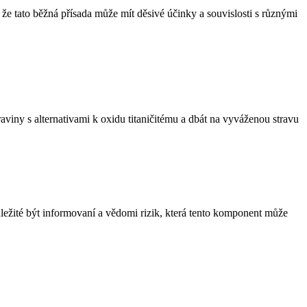
 že tato běžná přísada může mít děsivé účinky a souvislosti s různými
aviny s alternativami k oxidu titaničitému a dbát na vyváženou stravu
ežité být informovaní a vědomi rizik, která tento komponent může