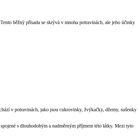
 Tento běžný přísada se skrývá v mnoha potravinách, ale jeho účinky
nachází v potravinách, jako jsou cukrovinky, žvýkačky, džemy, sušenky
ky spojené s dlouhodobým a nadměrným příjmem této látky. Mezi tyto