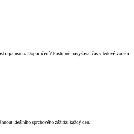
lnost organismu. Doporučení? Postupně navyšovat čas v ledové vodě a
sáhnout ideálního sprchového zážitku každý den.