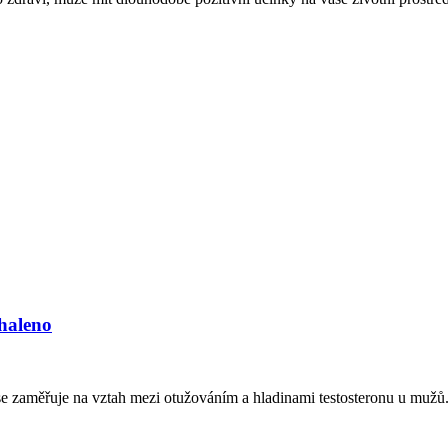
dhaleno
se zaměřuje na vztah mezi otužováním a hladinami testosteronu u mužů. 