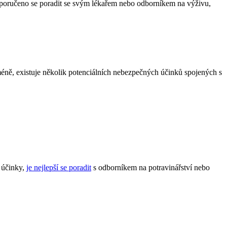
oporučeno se poradit se svým lékařem nebo odborníkem na výživu,
méně, existuje několik potenciálních nebezpečných účinků spojených s
 účinky,
je nejlepší se poradit
s odborníkem na potravinářství nebo