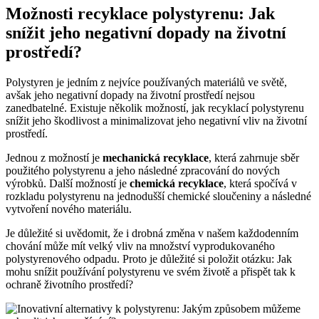
Možnosti recyklace polystyrenu: Jak
snížit jeho negativní dopady na životní
prostředí?
Polystyren je jedním z nejvíce používaných materiálů ve světě,
avšak jeho negativní dopady na životní prostředí nejsou
zanedbatelné. Existuje několik možností, jak recyklací polystyrenu
snížit jeho škodlivost a minimalizovat jeho negativní vliv na životní
prostředí.
Jednou z možností je
mechanická recyklace
, která zahrnuje sběr
použitého polystyrenu a jeho následné zpracování do nových
výrobků. Další možností je
chemická recyklace
, která spočívá v
rozkladu polystyrenu na jednodušší chemické sloučeniny a následné
vytvoření nového materiálu.
Je důležité si uvědomit, že i drobná změna v našem každodenním
chování může mít velký vliv na množství vyprodukovaného
polystyrenového odpadu. Proto je důležité si položit otázku: Jak
mohu snížit používání polystyrenu ve svém životě a přispět tak k
ochraně životního prostředí?