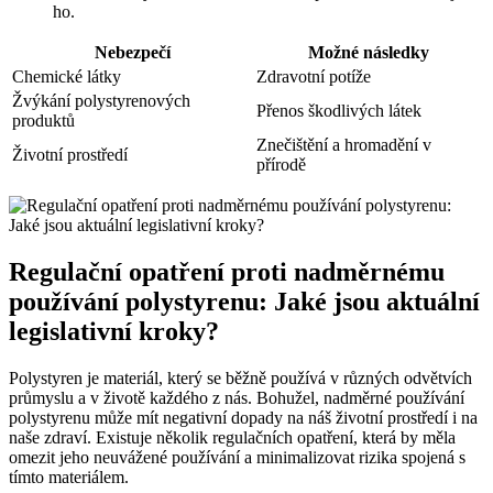
ho.
Nebezpečí
Možné následky
Chemické látky
Zdravotní potíže
Žvýkání polystyrenových
Přenos škodlivých látek
produktů
Znečištění a hromadění v
Životní prostředí
přírodě
Regulační opatření proti nadměrnému
používání polystyrenu: Jaké jsou aktuální
legislativní kroky?
Polystyren je materiál, který se běžně používá v různých odvětvích
průmyslu a v životě každého z nás. Bohužel, nadměrné používání
polystyrenu může mít negativní dopady na náš životní prostředí i na
naše zdraví. Existuje několik regulačních opatření, která by měla
omezit jeho neuvážené používání a minimalizovat rizika spojená s
tímto materiálem.