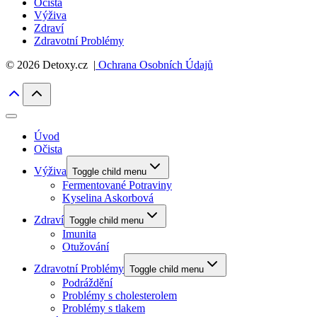
Očista
Výživa
Zdraví
Zdravotní Problémy
© 2026 Detoxy.cz |
Ochrana Osobních Údajů
Úvod
Očista
Výživa
Toggle child menu
Fermentované Potraviny
Kyselina Askorbová
Zdraví
Toggle child menu
Imunita
Otužování
Zdravotní Problémy
Toggle child menu
Podráždění
Problémy s cholesterolem
Problémy s tlakem