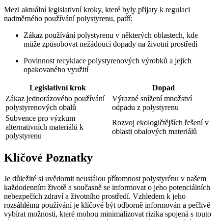
Mezi aktuální legislativní kroky, které byly přijaty k regulaci
nadměrného používání polystyrenu, patří:
Zákaz používání polystyrenu v některých oblastech, kde
může způsobovat nežádoucí dopady na životní prostředí
Povinnost recyklace polystyrenových výrobků a jejich
opakovaného využití
Legislativní krok
Dopad
Zákaz jednorázového používání
Výrazné snížení množství
polystyrenových obalů
odpadu z polystyrenu
Subvence pro výzkum
Rozvoj ekologičtějších řešení v
alternativních materiálů k
oblasti obalových materiálů
polystyrenu
Klíčové Poznatky
Je důležité si uvědomit neustálou přítomnost polystyrénu v našem
každodenním životě a současně se informovat o jeho potenciálních
nebezpečích zdraví a životního prostředí. Vzhledem k jeho
rozsáhlému používání je klíčové být odborně informován a pečlivě
vybírat možnosti, které mohou minimalizovat rizika spojená s touto