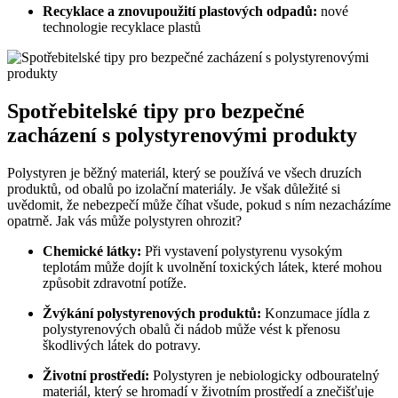
Recyklace a znovupoužití plastových odpadů:
nové
technologie recyklace plastů
Spotřebitelské tipy pro bezpečné
zacházení s polystyrenovými produkty
Polystyren je běžný materiál, který se používá ve všech druzích
produktů, od obalů po izolační materiály. Je však důležité si
uvědomit, že nebezpečí může číhat všude, pokud s ním nezacházíme
opatrně. Jak vás může polystyren ohrozit?
Chemické látky:
Při vystavení polystyrenu vysokým
teplotám může dojít k uvolnění toxických látek, které mohou
způsobit zdravotní potíže.
Žvýkání polystyrenových produktů:
Konzumace jídla z
polystyrenových obalů či nádob může vést k přenosu
škodlivých látek do potravy.
Životní prostředí:
Polystyren je nebiologicky odbouratelný
materiál, který se hromadí v životním prostředí a znečišťuje