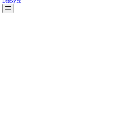
Detoxy.cz