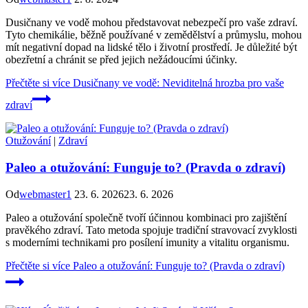
Dusičnany ve vodě mohou představovat nebezpečí pro vaše zdraví.
Tyto chemikálie, běžně používané v zemědělství a průmyslu, mohou
mít negativní dopad na lidské tělo i životní prostředí. Je důležité být
obezřetní a chránit se před jejich nežádoucími účinky.
Přečtěte si více
Dusičnany ve vodě: Neviditelná hrozba pro vaše
zdraví
Otužování
|
Zdraví
Paleo a otužování: Funguje to? (Pravda o zdraví)
Od
webmaster1
23. 6. 2026
23. 6. 2026
Paleo a otužování společně tvoří účinnou kombinaci pro zajištění
pravěkého zdraví. Tato metoda spojuje tradiční stravovací zvyklosti
s moderními technikami pro posílení imunity a vitalitu organismu.
Přečtěte si více
Paleo a otužování: Funguje to? (Pravda o zdraví)