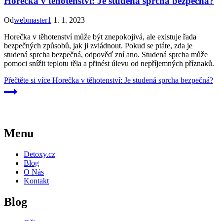
Horečka v těhotenství: Je studená sprcha bezpečná?
Od
webmaster1
1. 1. 2023
Horečka v těhotenství může být znepokojivá, ale existuje řada
bezpečných způsobů, jak ji zvládnout. Pokud se ptáte, zda je
studená sprcha bezpečná, odpověď zní ano. Studená sprcha může
pomoci snížit teplotu těla a přinést úlevu od nepříjemných příznaků.
Přečtěte si více
Horečka v těhotenství: Je studená sprcha bezpečná?
Menu
Detoxy.cz
Blog
O Nás
Kontakt
Blog