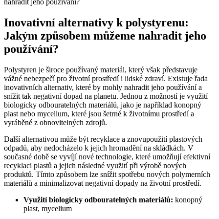
Inovativní alternativy k polystyrenu:
Jakým způsobem můžeme nahradit jeho
používání?
Polystyren je široce používaný materiál, který však představuje
vážné nebezpečí pro životní prostředí i lidské zdraví. Existuje řada
inovativních alternativ, které by mohly nahradit jeho používání a
snížit tak negativní dopad na planetu. Jednou z možností je využití
biologicky odbouratelných materiálů, jako je například konopný
plast nebo mycelium, které jsou šetrné k životnímu prostředí a
vyráběné z obnovitelných zdrojů.
Další alternativou může být recyklace a znovupoužití plastových
odpadů, aby nedocházelo k jejich hromadění na skládkách. V
současné době se vyvíjí nové technologie, které umožňují efektivní
recyklaci plastů a jejich následné využití při výrobě nových
produktů. Tímto způsobem lze snížit spotřebu nových polymerních
materiálů a minimalizovat negativní dopady na životní prostředí.
Využití biologicky odbouratelných materiálů:
konopný
plast, mycelium