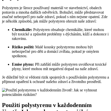
Polystyren je široce používaný materiál ve stavebnictví, obalech
potravin a mnoha dalších odvětvích. Bohužel, může představovat
značné nebezpečí pro naše zdraví, pokud s ním nejsme opatrní. Zde
je několik způsobů, jak může polystyren ohrozit naše zdraví:
Chemikálie:
Polystyren obsahuje chemikálie, které mohou
být toxické a způsobit problémy s dýcháním, kůží a dokonce i
rakovinu.
Riziko požití:
Malé kousky polystyrenu mohou být
nebezpečné pro děti a domácí zvířata, pokud je omylem
spolknou.
Emise plynu:
Při zahřátí může polystyren uvolňovat toxické
plyny, které mohou mít negativní dopad na naše zdraví.
Je důležité být si vědomi rizik spojených s používáním polystyrenu a
přijmout opatření k ochraně našeho zdraví a životního prostředí.
Použití polystyrenu v každodenním