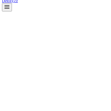
Detoxy.cz