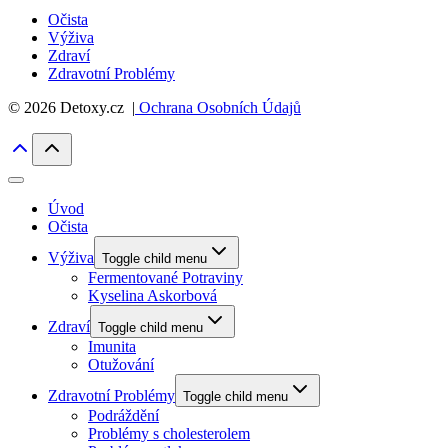
Očista
Výživa
Zdraví
Zdravotní Problémy
© 2026 Detoxy.cz |
Ochrana Osobních Údajů
Úvod
Očista
Výživa
Toggle child menu
Fermentované Potraviny
Kyselina Askorbová
Zdraví
Toggle child menu
Imunita
Otužování
Zdravotní Problémy
Toggle child menu
Podráždění
Problémy s cholesterolem