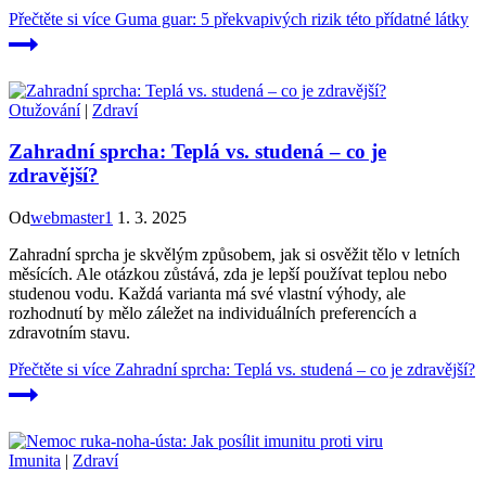
Přečtěte si více
Guma guar: 5 překvapivých rizik této přídatné látky
Otužování
|
Zdraví
Zahradní sprcha: Teplá vs. studená – co je
zdravější?
Od
webmaster1
1. 3. 2025
Zahradní sprcha je skvělým způsobem, jak si osvěžit tělo v letních
měsících. Ale otázkou zůstává, zda je lepší používat teplou nebo
studenou vodu. Každá varianta má své vlastní výhody, ale
rozhodnutí by mělo záležet na individuálních preferencích a
zdravotním stavu.
Přečtěte si více
Zahradní sprcha: Teplá vs. studená – co je zdravější?
Imunita
|
Zdraví