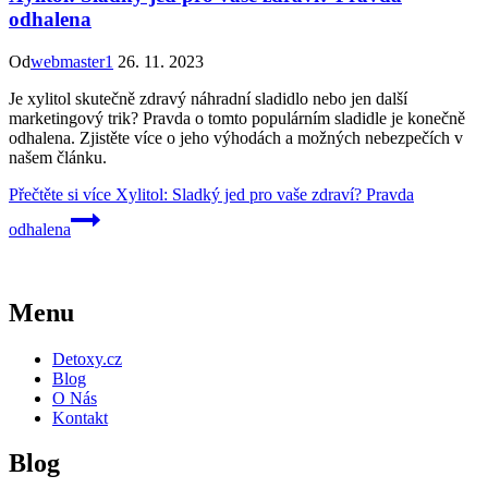
odhalena
Od
webmaster1
26. 11. 2023
Je xylitol skutečně zdravý náhradní sladidlo nebo jen další
marketingový trik? Pravda o tomto populárním sladidle je konečně
odhalena. Zjistěte více o jeho výhodách a možných nebezpečích v
našem článku.
Přečtěte si více
Xylitol: Sladký jed pro vaše zdraví? Pravda
odhalena
Menu
Detoxy.cz
Blog
O Nás
Kontakt
Blog