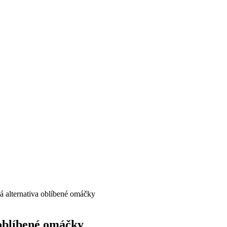
 alternativa oblíbené omáčky
oblíbené omáčky