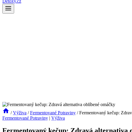
Detoxy.cz
/
Výživa
/
Fermentované Potraviny
/
Fermentovaný kečup: Zdravá
Fermentované Potraviny
|
Výživa
Fermentovaný kečup: Zdravá alternativa 