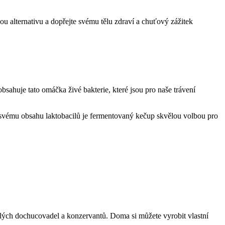
alternativu a dopřejte svému tělu zdraví a chuťový zážitek
sahuje tato omáčka živé bakterie, které jsou pro naše trávení
ky svému obsahu laktobacilů je fermentovaný kečup skvělou volbou pro
ch dochucovadel a konzervantů. Doma si můžete vyrobit vlastní