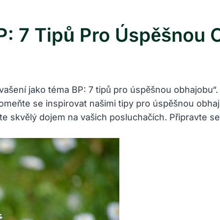
P: 7 Tipů Pro Úspěšnou 
ašení jako téma BP: 7 tipů pro úspěšnou obhajobu“.
pomeňte se inspirovat našimi tipy pro úspěšnou obha
skvělý dojem na vašich posluchačích. Připravte se