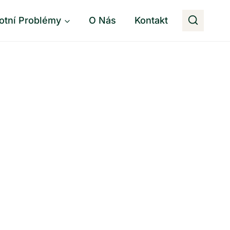
otní Problémy
O Nás
Kontakt