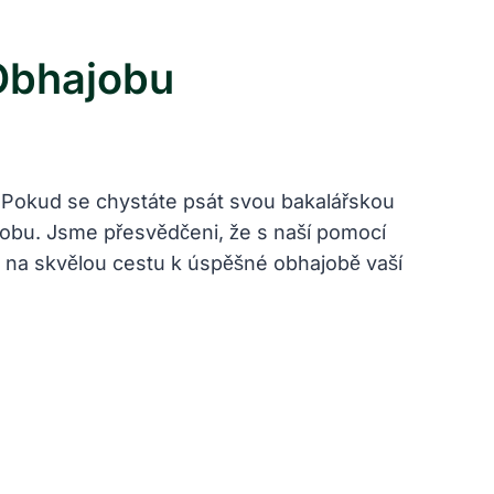
Obhajobu
 Pokud se chystáte psát svou bakalářskou
jobu. Jsme přesvědčeni, že s naší pomocí
 na skvělou cestu k úspěšné obhajobě vaší