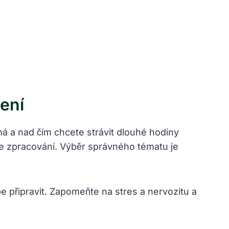
ení
ímá a nad čím chcete strávit dlouhé hodiny
ke zpracování. Výběr správného tématu je
e připravit. Zapomeňte na stres a nervozitu a