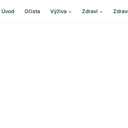
Úvod
Očista
Výživa
Zdraví
Zdrav