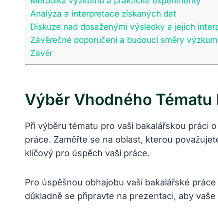
Metodika výzkumu a praktické experimenty
Analýza a interpretace získaných dat
Diskuze nad dosaženými výsledky a jejich inter
Závěrečné doporučení a budoucí směry výzku
Závěr
Výběr Vhodného Tématu P
Při výběru tématu pro vaši bakalářskou práci o
práce. Zaměřte se na oblast, kterou považuje
klíčový pro úspěch vaší práce.
Pro úspěšnou obhajobu vaší bakalářské práce o 
důkladně se připravte na prezentaci, aby vaše 