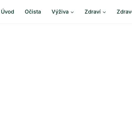
Úvod
Očista
Výživa
Zdraví
Zdrav