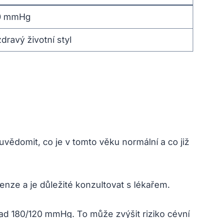
90 mmHg
ravý životní styl
 uvědomit, co je v tomto věku normální a co již
nze a je důležité konzultovat s lékařem.
ad 180/120 mmHg. To může zvýšit riziko cévní