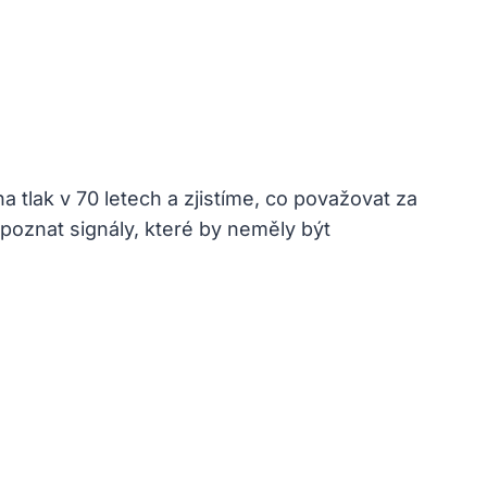
 tlak v 70 letech a zjistíme, co považovat za
ozpoznat signály, které by neměly být