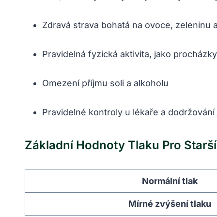
Zdravá strava bohatá na ovoce, zeleninu 
Pravidelná fyzická aktivita, jako procházk
Omezení příjmu soli a alkoholu
Pravidelné kontroly u lékaře a dodržování
Základní Hodnoty Tlaku Pro Starš
Normální tlak
Mírné zvýšení tlaku