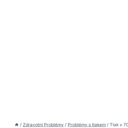
/
Zdravotní Problémy
/
Problémy s tlakem
/
Tlak v 7