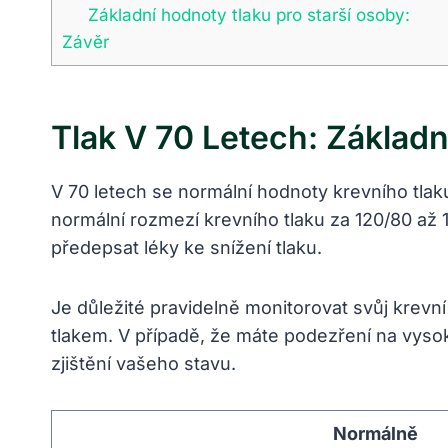
Základní hodnoty tlaku pro starší osoby:
Závěr
Tlak V 70 Letech: Základ
V 70 letech se normální hodnoty krevního tla
normální rozmezí krevního tlaku za 120/80 až
předepsat léky ke snížení tlaku.
Je důležité pravidelně monitorovat svůj krevn
tlakem. V případě, že máte podezření na vysok
zjištění vašeho stavu.
Normálně