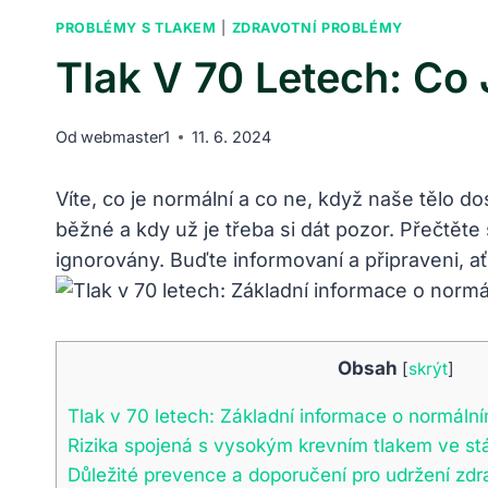
PROBLÉMY S TLAKEM
|
ZDRAVOTNÍ PROBLÉMY
Tlak V 70 Letech: Co
Od
webmaster1
11. 6. 2024
Víte, co je normální a co ne, když naše tělo d
běžné a kdy už je třeba si dát pozor. Přečtěte 
ignorovány. Buďte informovaní a připraveni, ať
Obsah
[
skrýt
]
Tlak v 70 letech: Základní informace o normáln
Rizika spojená s vysokým krevním tlakem ve stá
Důležité prevence a doporučení pro udržení zdr