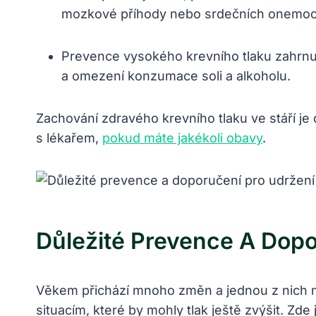
mozkové příhody nebo srdečních onemoc
Prevence vysokého krevního tlaku zahrnuj
a omezení konzumace soli a alkoholu.
Zachování zdravého krevního tlaku ve stáří je 
s lékařem,
pokud máte jakékoli obavy
.
Důležité Prevence A Dopo
Věkem přichází mnoho změn a jednou z nich můž
situacím, které by mohly tlak ještě zvýšit. Zde 