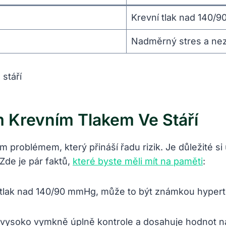
Krevní tlak nad 140/
Nadměrný stres a nezd
 Krevním Tlakem Ve Stáří
m problémem, který přináší řadu rizik. Je důležité si
Zde je pár faktů,
které byste měli mít na paměti
:
 tlak nad 140/90 mmHg, může to být známkou hyperte
 vysoko vymkně úplně kontrole a dosahuje hodnot n