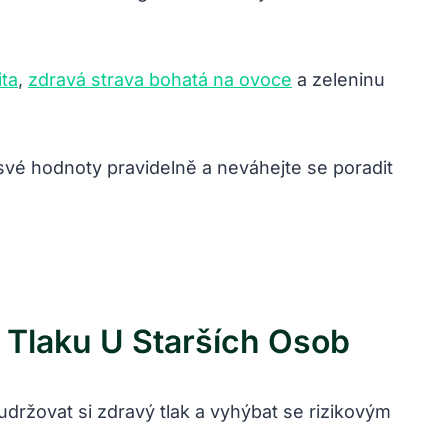
ita
,
zdravá strava bohatá na ovoce
a zeleninu
e své hodnoty pravidelně a neváhejte se poradit
 Tlaku U Starších Osob
držovat si zdravý tlak a vyhýbat se rizikovým