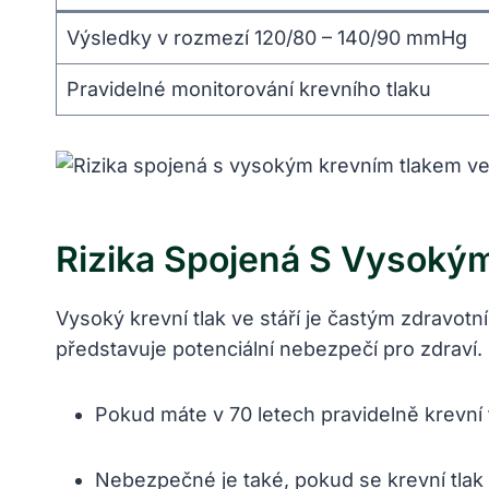
Výsledky v rozmezí 120/80 – 140/90 mmHg
Pravidelné monitorování krevního tlaku
Rizika Spojená S Vysokým
Vysoký krevní tlak ve stáří je častým zdravotní
představuje potenciální nebezpečí pro zdraví. 
Pokud máte v 70 letech pravidelně krevní
Nebezpečné je také, pokud se krevní tlak