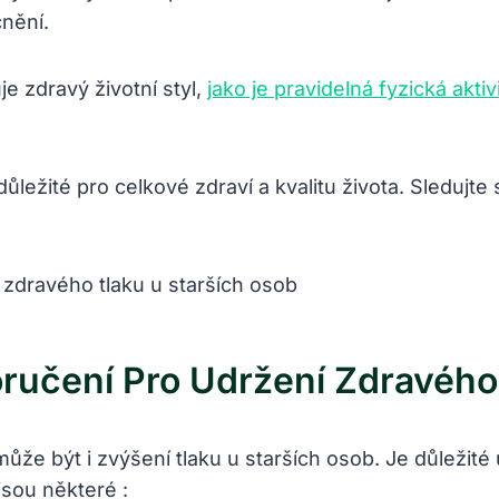
nění.
e zdravý životní styl,
jako je pravidelná fyzická aktiv
důležité pro celkové zdraví a kvalitu života. Sledujt
ručení Pro Udržení Zdravého
e být i zvýšení tlaku u starších osob. Je důležité u
jsou některé :