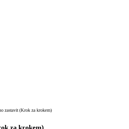
ho zastavit (Krok za krokem)
rok za krokem)