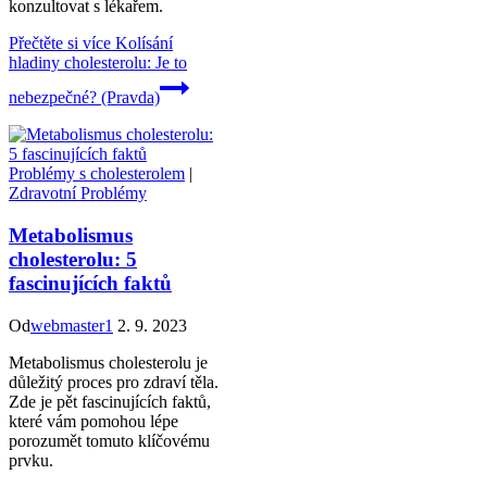
konzultovat s lékařem.
Přečtěte si více
Kolísání
hladiny cholesterolu: Je to
nebezpečné? (Pravda)
Problémy s cholesterolem
|
Zdravotní Problémy
Metabolismus
cholesterolu: 5
fascinujících faktů
Od
webmaster1
2. 9. 2023
Metabolismus cholesterolu je
důležitý proces pro zdraví těla.
Zde je pět fascinujících faktů,
které vám pomohou lépe
porozumět tomuto klíčovému
prvku.