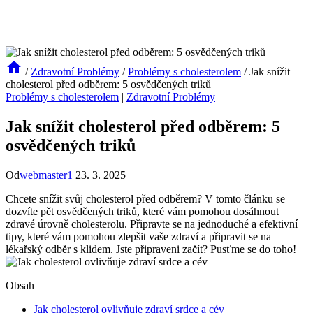
/
Zdravotní Problémy
/
Problémy s cholesterolem
/
Jak snížit
cholesterol před odběrem: 5 osvědčených triků
Problémy s cholesterolem
|
Zdravotní Problémy
Jak snížit cholesterol před odběrem: 5
osvědčených triků
Od
webmaster1
23. 3. 2025
Chcete snížit svůj cholesterol před odběrem? V tomto článku se
dozvíte pět osvědčených triků, které vám pomohou dosáhnout
zdravé úrovně cholesterolu. Připravte se na jednoduché a efektivní
tipy, které vám pomohou zlepšit vaše zdraví a připravit se na
lékařský odběr s klidem. Jste připraveni začít? Pusťme se do toho!
Obsah
Jak cholesterol ovlivňuje zdraví srdce a cév