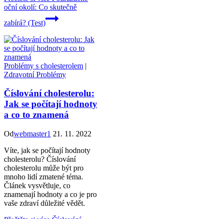
oční okolí: Co skutečně
zabírá? (Test)
Problémy s cholesterolem
|
Zdravotní Problémy
Číslování cholesterolu:
Jak se počítají hodnoty
a co to znamená
Od
webmaster1
21. 11. 2022
Víte, jak se počítají hodnoty
cholesterolu? Číslování
cholesterolu může být pro
mnoho lidí zmatené téma.
Článek vysvětluje, co
znamenají hodnoty a co je pro
vaše zdraví důležité vědět.