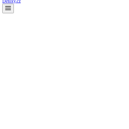
Detoxy.cz