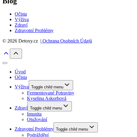
Blog
Očista
Výživa
Zdraví
Zdravotní Problémy
© 2026 Detoxy.cz |
Ochrana Osobních Údajů
Úvod
Očista
Výživa
Toggle child menu
Fermentované Potraviny
Kyselina Askorbová
Zdraví
Toggle child menu
Imunita
Otužování
Zdravotní Problémy
Toggle child menu
Podráždění