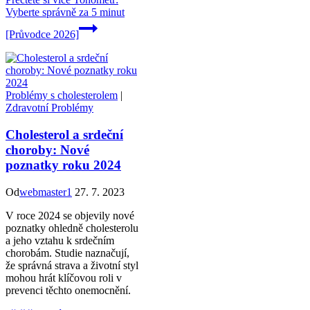
Vyberte správně za 5 minut
[Průvodce 2026]
Problémy s cholesterolem
|
Zdravotní Problémy
Cholesterol a srdeční
choroby: Nové
poznatky roku 2024
Od
webmaster1
27. 7. 2023
V roce 2024 se objevily nové
poznatky ohledně cholesterolu
a jeho vztahu k srdečním
chorobám. Studie naznačují,
že správná strava a životní styl
mohou hrát klíčovou roli v
prevenci těchto onemocnění.