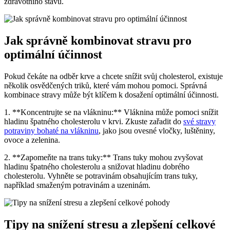
zdravotního stavu.
Jak správně kombinovat stravu pro
optimální účinnost
Pokud čekáte na odběr krve a chcete snížit svůj cholesterol, existuje
několik osvědčených triků, které vám mohou pomoci. Správná
kombinace stravy může být klíčem k dosažení optimální účinnosti.
1. **Koncentrujte se na vlákninu:** Vláknina může pomoci snížit
hladinu špatného cholesterolu v krvi. Zkuste zařadit do
své stravy
potraviny bohaté na vlákninu
, jako jsou ovesné vločky, luštěniny,
ovoce a zelenina.
2. **Zapomeňte na trans tuky:** Trans tuky mohou zvyšovat
hladinu špatného cholesterolu a snižovat hladinu dobrého
cholesterolu. Vyhněte se potravinám obsahujícím trans tuky,
například smaženým potravinám a uzeninám.
Tipy na snížení stresu a zlepšení celkové