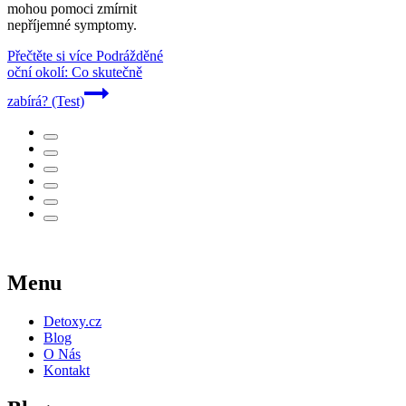
mohou pomoci zmírnit
nepříjemné symptomy.
Přečtěte si více
Podrážděné
oční okolí: Co skutečně
zabírá? (Test)
Menu
Detoxy.cz
Blog
O Nás
Kontakt