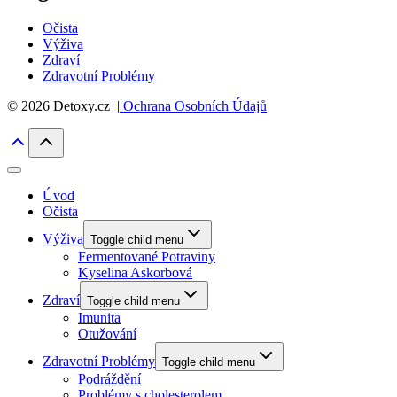
Očista
Výživa
Zdraví
Zdravotní Problémy
© 2026 Detoxy.cz |
Ochrana Osobních Údajů
Úvod
Očista
Výživa
Toggle child menu
Fermentované Potraviny
Kyselina Askorbová
Zdraví
Toggle child menu
Imunita
Otužování
Zdravotní Problémy
Toggle child menu
Podráždění
Problémy s cholesterolem