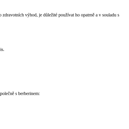
 zdravotních výhod, je důležité používat ho opatrně a v souladu s
is.
společně s berberinem: