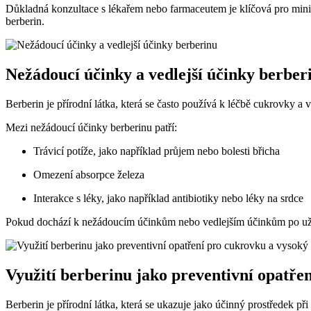
Důkladná konzultace s lékařem nebo farmaceutem je klíčová pro minima
berberin.
Nežádoucí účinky a vedlejší účinky berber
Berberin je přírodní látka, která se často používá k léčbě cukrovky 
Mezi nežádoucí účinky berberinu patří:
Trávicí potíže, jako například průjem nebo bolesti břicha
Omezení absorpce železa
Interakce s léky, jako například antibiotiky nebo léky na srdce
Pokud dochází k nežádoucím účinkům nebo vedlejším účinkům po užívá
Využití berberinu jako preventivní opatře
Berberin je přírodní látka, která se ukazuje jako účinný prostředek př