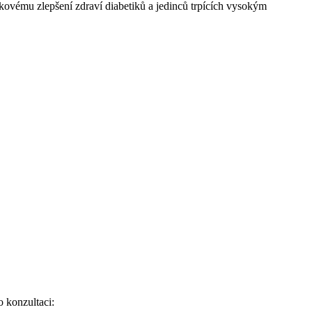
lkovému zlepšení zdraví diabetiků a jedinců trpících vysokým
o konzultaci: