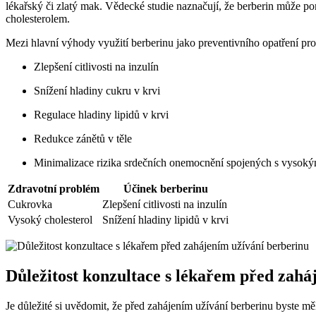
lékařský či zlatý mak. Vědecké studie naznačují, že berberin může po
cholesterolem.
Mezi hlavní výhody využití berberinu jako preventivního opatření pro
Zlepšení citlivosti na inzulín
Snížení hladiny cukru v krvi
Regulace hladiny lipidů v krvi
Redukce zánětů v těle
Minimalizace rizika srdečních onemocnění spojených s vysoký
Zdravotní problém
Účinek berberinu
Cukrovka
Zlepšení citlivosti na inzulín
Vysoký cholesterol
Snížení hladiny lipidů v krvi
Důležitost konzultace s lékařem před zahá
Je důležité si uvědomit, že před zahájením užívání berberinu byste měl