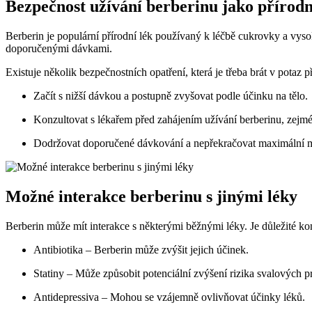
Bezpečnost užívání berberinu jako přírodn
Berberin je populární přírodní lék používaný k léčbě cukrovky a vyso
doporučenými dávkami.
Existuje několik bezpečnostních opatření, která je třeba brát v potaz p
Začít s nižší dávkou a postupně zvyšovat podle účinku na tělo.
Konzultovat s lékařem před zahájením užívání berberinu, zejmé
Dodržovat doporučené dávkování a nepřekračovat maximální m
Možné interakce berberinu s jinými léky
Berberin může mít interakce s některými běžnými léky. Je důležité ko
Antibiotika – Berberin může zvýšit jejich účinek.
Statiny – Může způsobit potenciální zvýšení rizika svalových 
Antidepressiva – Mohou se vzájemně ovlivňovat účinky léků.