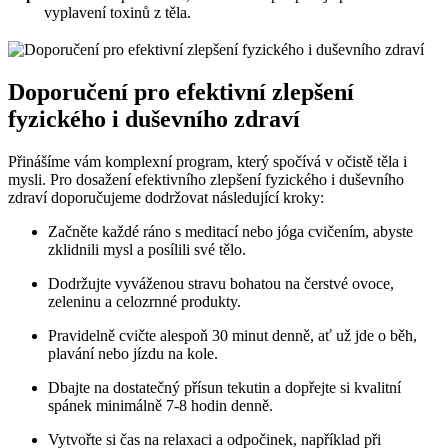
vyplavení toxinů z těla.
Doporučení pro efektivní zlepšení
fyzického i duševního zdraví
Přinášíme vám komplexní program, který spočívá v očistě těla i
mysli. Pro dosažení efektivního zlepšení fyzického i duševního
zdraví doporučujeme dodržovat následující kroky:
Začněte každé ráno s meditací nebo jóga cvičením, abyste
zklidnili mysl a posílili své tělo.
Dodržujte vyváženou stravu bohatou na čerstvé ovoce,
zeleninu a celozrnné produkty.
Pravidelně cvičte alespoň 30 minut denně, ať už jde o běh,
plavání nebo jízdu na kole.
Dbajte na dostatečný přísun tekutin a dopřejte si kvalitní
spánek minimálně 7-8 hodin denně.
Vytvořte si čas na relaxaci a odpočinek, například při