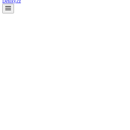
Detoxy.cz