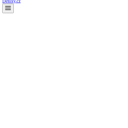
Detoxy.cz