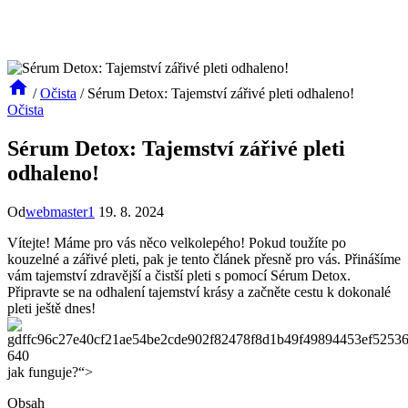
/
Očista
/
Sérum Detox: Tajemství zářivé pleti odhaleno!
Očista
Sérum Detox: Tajemství zářivé pleti
odhaleno!
Od
webmaster1
19. 8. 2024
Vítejte! Máme pro vás něco velkolepého! Pokud toužíte po
kouzelné a zářivé pleti, pak je tento článek přesně pro vás. Přinášíme
vám tajemství zdravější a čistší pleti s pomocí Sérum Detox.
Připravte se na odhalení tajemství krásy a začněte cestu k dokonalé
pleti ještě dnes!
jak funguje?“>
Obsah