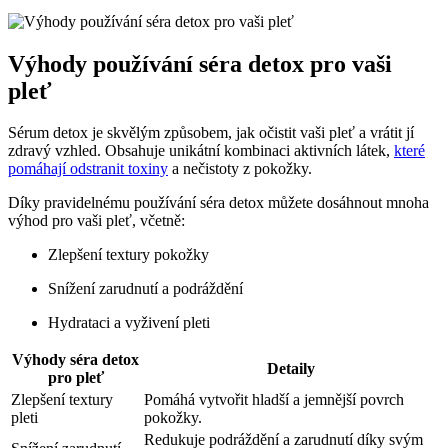
Výhody používání séra detox pro vaši
pleť
Sérum detox je skvělým způsobem, jak očistit vaši pleť a vrátit jí
zdravý vzhled. Obsahuje unikátní kombinaci aktivních látek,
které
pomáhají odstranit toxiny
a nečistoty z pokožky.
Díky pravidelnému používání séra detox můžete dosáhnout mnoha
výhod pro vaši pleť, včetně:
Zlepšení textury pokožky
Snížení zarudnutí a podráždění
Hydrataci a vyživení pleti
Výhody séra detox
Detaily
pro pleť
Zlepšení textury
Pomáhá vytvořit hladší a jemnější povrch
pleti
pokožky.
Redukuje podráždění a zarudnutí díky svým