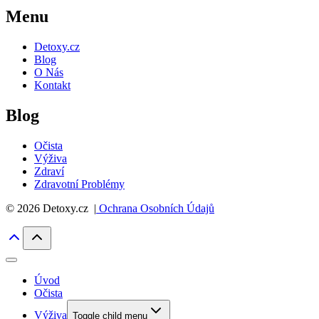
Menu
Detoxy.cz
Blog
O Nás
Kontakt
Blog
Očista
Výživa
Zdraví
Zdravotní Problémy
© 2026 Detoxy.cz |
Ochrana Osobních Údajů
Úvod
Očista
Výživa
Toggle child menu