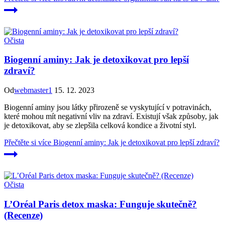
Očista
Biogenní aminy: Jak je detoxikovat pro lepší
zdraví?
Od
webmaster1
15. 12. 2023
Biogenní aminy jsou látky přirozeně se vyskytující v potravinách,
které mohou mít negativní vliv na zdraví. Existují však způsoby, jak
je detoxikovat, aby se zlepšila celková kondice a životní styl.
Přečtěte si více
Biogenní aminy: Jak je detoxikovat pro lepší zdraví?
Očista
L’Oréal Paris detox maska: Funguje skutečně?
(Recenze)