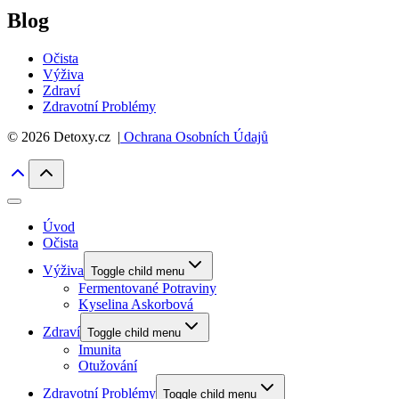
Blog
Očista
Výživa
Zdraví
Zdravotní Problémy
© 2026 Detoxy.cz |
Ochrana Osobních Údajů
Úvod
Očista
Výživa
Toggle child menu
Fermentované Potraviny
Kyselina Askorbová
Zdraví
Toggle child menu
Imunita
Otužování
Zdravotní Problémy
Toggle child menu