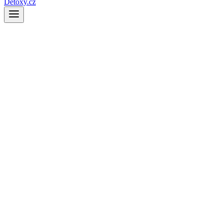
Detoxy.cz