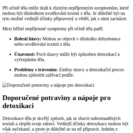
Při očistě těla může dojít k různým nepříjemným symptomům, které
mohou být důsledkem uvolňování toxinů z těla. Je důležité být na
tyto možné vedlejší účinky připravený a vědět, jak s nimi zacházet.
Mezi běžné nepříjemné symptomy při očistě těla patří:
Bolesti hlavy:
Mohou se objevit v důsledku dehydratace
nebo uvolňování toxinů z těla.
Únavnost:
Pocit únavy může být způsoben detoxikací a
vyčerpáním těla.
Problémy s trávením:
Změny stravy a detoxikační proces
mohou způsobit zažívací potíže.
Doporučené potraviny a nápoje pro
detoxikaci
Detoxikace těla je skvělý způsob, jak se zbavit nahromaděných
toxinů a zlepšit svoje zdraví. Vedlejší účinky detoxikace mohou být
však nečekané, a proto je důležité se na ně připravit. Jedním z