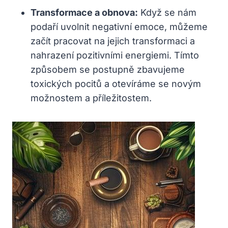
Transformace a obnova:
​Když se nám
podaří ‍uvolnit negativní emoce, můžeme
začít pracovat na jejich transformaci a
nahrazení ⁤pozitivními energiemi. Tímto
‌způsobem se postupně zbavujeme
toxických pocitů a otevíráme​ se novým
možnostem a příležitostem.