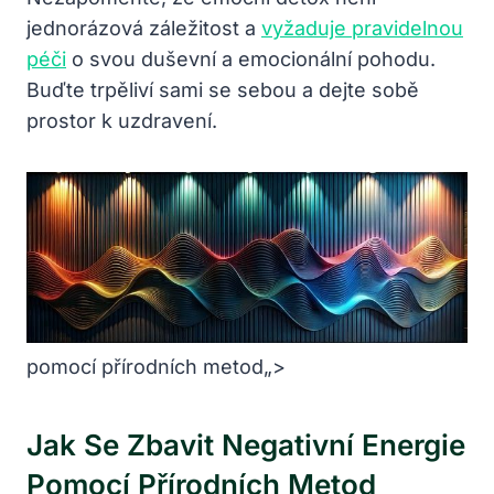
jednorázová⁢ záležitost a
vyžaduje pravidelnou
péči
o svou ⁣duševní a emocionální pohodu.
Buďte trpěliví sami se sebou a dejte sobě
prostor k uzdravení.
pomocí přírodních metod„>
Jak​ Se Zbavit Negativní Energie
Pomocí Přírodních ‍metod