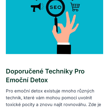
Doporučené Techniky Pro
Emoční Detox
Pro emoční detox ​existuje mnoho různých
technik, které vám mohou pomoci uvolnit
toxické pocity a ​znovu najít ⁤rovnováhu. Zde ‍je