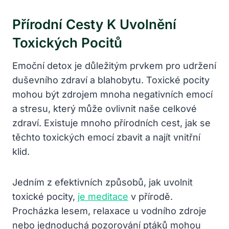
Přírodní Cesty K Uvolnění
Toxických Pocitů
Emoční detox je důležitým prvkem pro ⁤udržení
duševního zdraví a blahobytu. Toxické​ pocity
mohou být zdrojem mnoha negativních emocí
a stresu, který může ovlivnit naše celkové
zdraví. Existuje‌ mnoho přírodních cest, jak se
těchto⁢ toxických emocí zbavit a najít vnitřní
klid.
Jedním z efektivních způsobů, jak uvolnit
toxické pocity,
je meditace
v přírodě.‍
Procházka lesem, relaxace u vodního zdroje
nebo jednoduchá pozorování ptáků mohou