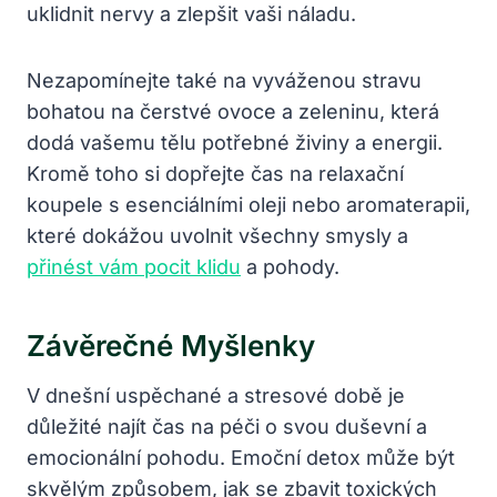
uklidnit nervy a zlepšit vaši náladu.
Nezapomínejte také na vyváženou stravu
bohatou na čerstvé ovoce a zeleninu, která
dodá vašemu ‍tělu potřebné živiny a energii.
Kromě toho si‍ dopřejte čas na relaxační
koupele s esenciálními oleji nebo aromaterapii,
které dokážou uvolnit všechny smysly a
přinést vám pocit klidu
⁤a pohody.
Závěrečné Myšlenky
V dnešní uspěchané a stresové době je
důležité najít čas na péči o svou duševní a
emocionální pohodu. Emoční detox může být
⁣skvělým způsobem, jak se zbavit toxických