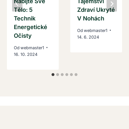
Nabijte Své
Tajemství
Tělo: 5
Zdraví Ukryté
Technik
V Nohách
Energetické
Od
webmaster1
Očisty
14. 6. 2024
Od
webmaster1
16. 10. 2024