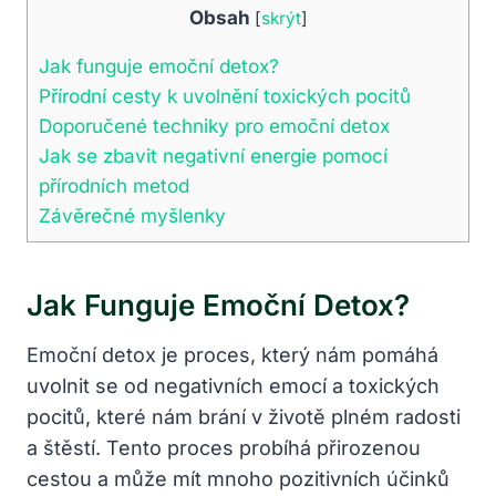
Obsah
[
skrýt
]
Jak funguje emoční detox?
Přírodní cesty k uvolnění toxických pocitů
Doporučené techniky pro emoční detox
Jak​ se zbavit negativní energie pomocí
přírodních ‍metod
Závěrečné myšlenky
Jak Funguje Emoční Detox?
Emoční ⁤detox je proces, který nám pomáhá
uvolnit se od negativních​ emocí a toxických
pocitů, které nám brání v životě plném radosti
a štěstí. Tento ​proces probíhá přirozenou
cestou a může mít mnoho pozitivních účinků