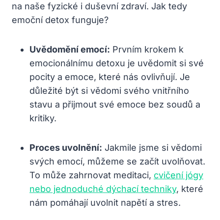
na naše fyzické⁤ i duševní zdraví. Jak tedy
emoční detox funguje?
Uvědomění emocí:
Prvním krokem k
emocionálnímu detoxu je uvědomit si své⁤
pocity a emoce, které nás ovlivňují.‌ Je
důležité být si vědomi svého vnitřního
stavu a přijmout své emoce bez soudů a
kritiky.
Proces uvolnění:
⁣Jakmile jsme si vědomi
svých emocí, můžeme se začít uvolňovat.
To může zahrnovat meditaci,
cvičení jógy
nebo jednoduché dýchací techniky
, které ​
nám ⁤pomáhají ⁣uvolnit‍ napětí ​a stres.