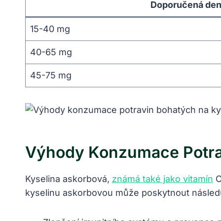
Doporučená denn
15-40 mg
40-65 mg
45-75 mg
Výhody Konzumace Potra
Kyselina askorbová,
známá také jako vitamín
C
kyselinu askorbovou může poskytnout následuj