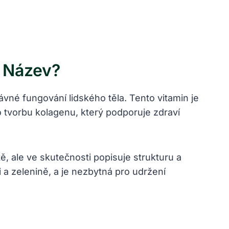
ý Název?
ávné fungování lidského těla. Tento vitamin je
o tvorbu kolagenu, který podporuje zdraví
, ale ve skutečnosti popisuje strukturu a
 a zelenině, a je nezbytná pro udržení