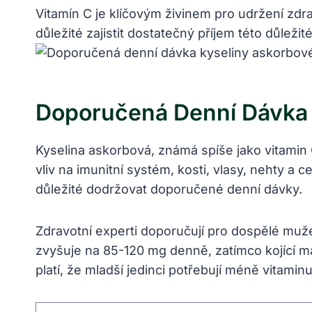
Vitamín C je klíčovým živinem pro udržení zdraví
důležité zajistit dostatečný příjem této důleži
Doporučená Denní Dávka 
Kyselina askorbová, známá spíše jako vitamin C
vliv na imunitní systém, kosti, vlasy, nehty a 
důležité dodržovat doporučené denní dávky.
Zdravotní experti doporučují pro dospělé muž
zvyšuje na 85-120 mg denně, zatímco kojící m
platí, že mladší jedinci potřebují méně vitamin