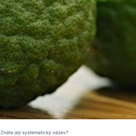
 Znáte její systematický název?