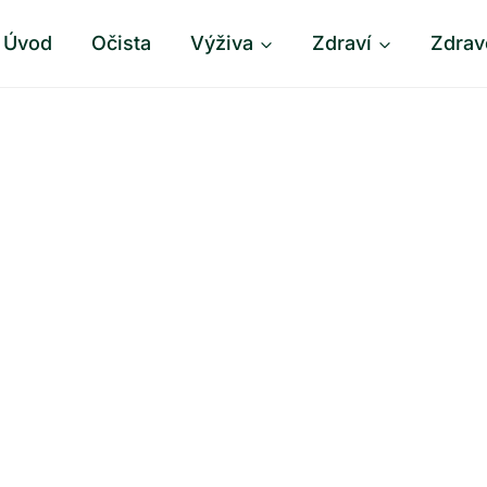
Úvod
Očista
Výživa
Zdraví
Zdrav