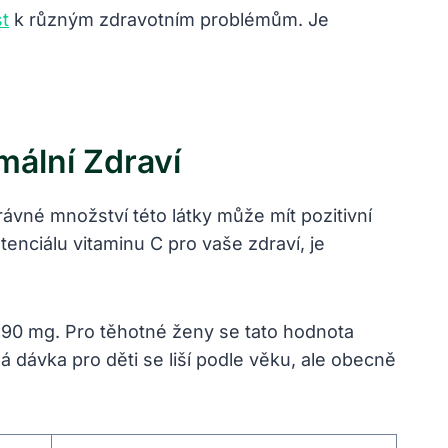
t
k různým zdravotním problémům. Je
ální Zdraví
rávné množství této látky může mít pozitivní
otenciálu vitaminu C pro vaše zdraví, je
-90 mg. Pro těhotné ženy se tato hodnota
dávka pro děti se liší podle věku, ale obecně