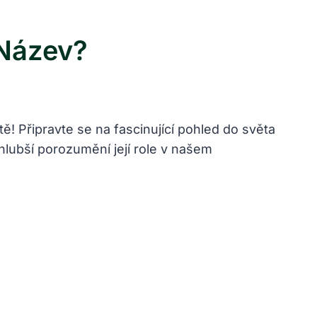
 Název?
! Připravte se na fascinující pohled do světa
 hlubší porozumění její role v našem