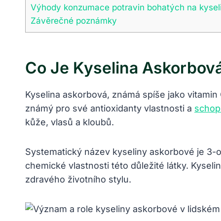
Výhody konzumace potravin bohatých na kysel
Závěrečné poznámky
Co Je Kyselina Askorbová
Kyselina askorbová, známá spíše jako vitamin C
známý pro své antioxidanty vlastnosti a
schopn
kůže, vlasů a kloubů.
Systematický název kyseliny askorbové je 3-ox
chemické vlastnosti této důležité látky. Kyse
zdravého životního stylu.