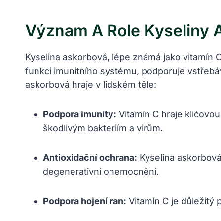
Význam A Role Kyseliny 
Kyselina askorbová, lépe známá jako vitamín C
funkci imunitního systému, podporuje vstřebá
askorbová hraje v lidském těle:
Podpora imunity:
Vitamín C hraje klíčovou
škodlivým bakteriím a virům.
Antioxidační ochrana:
Kyselina askorbová 
degenerativní onemocnění.
Podpora hojení ran:
Vitamín C je důležitý 