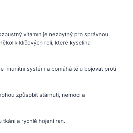
rozpustný vitamín je nezbytný pro správnou
 několik klíčových rolí, které kyselina
je imunitní systém a pomáhá tělu bojovat proti
mohou způsobit stárnutí, nemoci a
tkání a rychlé hojení ran.