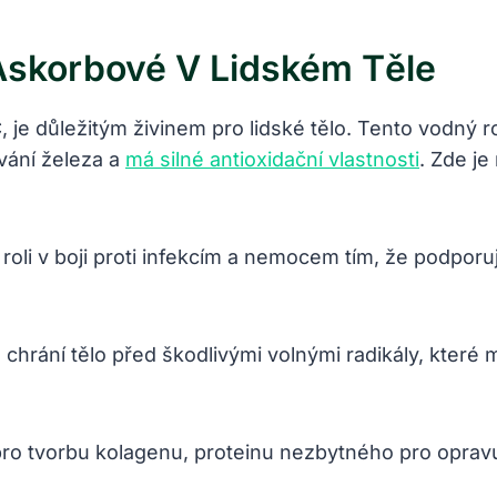
Askorbové V Lidském Těle
, je důležitým živinem pro lidské tělo. Tento vodný 
vání železa a
má silné antioxidační vlastnosti
. Zde je
 roli v boji proti infekcím a nemocem tím, že podporu
chrání tělo před škodlivými volnými radikály, které 
pro tvorbu kolagenu, proteinu nezbytného pro opravu 