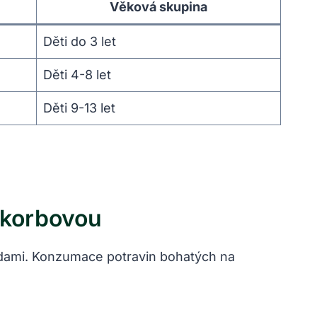
Věková skupina
Děti do 3 let
Děti 4-8 let
Děti 9-13 let
skorbovou
odami. Konzumace potravin bohatých na