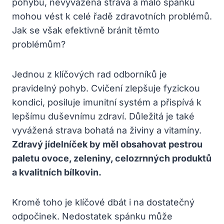
pohybu, nevyvážená strava a málo spánku
mohou vést k celé řadě zdravotních problémů.
Jak se však efektivně bránit těmto
problémům?
Jednou z klíčových rad odborníků je
pravidelný pohyb. Cvičení zlepšuje fyzickou
kondici, posiluje imunitní systém a přispívá k
lepšímu duševnímu zdraví. Důležitá je také
vyvážená strava bohatá na živiny a vitamíny.
Zdravý jídelníček by měl obsahovat pestrou
paletu ovoce, zeleniny, celozrnných produktů
a kvalitních bílkovin.
Kromě toho je klíčové dbát i na dostatečný
odpočinek. Nedostatek spánku může