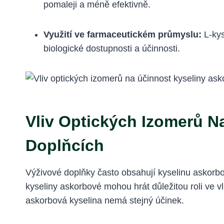
pomaleji a méně efektivně.
Využití ve farmaceutickém průmyslu:
L-kys
biologické dostupnosti a účinnosti.
Vliv Optických Izomerů N
Doplňcích
Výživové doplňky často obsahují kyselinu askorbo
kyseliny askorbové mohou hrát důležitou roli ve vl
askorbová kyselina nemá stejný účinek.