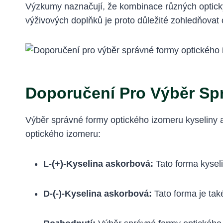
Výzkumy naznačují, že kombinace různých optickýc
výživových doplňků je proto důležité zohledňovat
Doporučení Pro Výběr Sp
Výběr správné formy optického izomeru kyseliny as
optického izomeru:
L-(+)-Kyselina askorbová:
Tato forma kyseli
D-(-)-Kyselina askorbová:
Tato forma je také