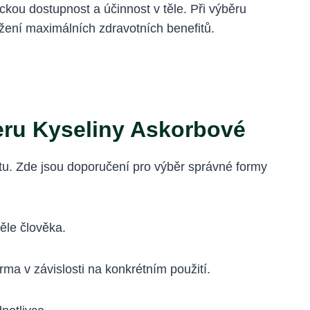
kou dostupnost a účinnost v těle. Při výběru
žení maximálních zdravotních benefitů.
eru Kyseliny Askorbové
itu. Zde jsou doporučení pro výběr správné formy
těle člověka.
rma v závislosti na konkrétním použití.