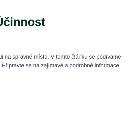
Účinnost
stali na správné místo. V tomto článku se podíváme
lo. Připravte se na zajímavé a podrobné informace,