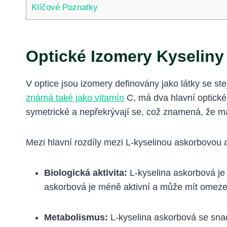
Klíčové Poznatky
Optické Izomery Kyseliny
V optice jsou izomery definovány jako látky se s
známá také jako vitamín
C, má dva hlavní optické
symetrické a nepřekrývají se, což znamená, že maj
Mezi hlavní rozdíly mezi L-kyselinou askorbovou 
Biologická aktivita:
L-kyselina askorbová je 
askorbová je méně aktivní a může mít omeze
Metabolismus:
L-kyselina askorbová se sna