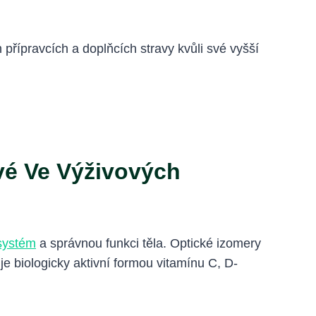
přípravcích a doplňcích stravy kvůli své vyšší
vé Ve Výživových
 systém
a správnou funkci těla. Optické izomery
je biologicky aktivní formou vitamínu C, D-